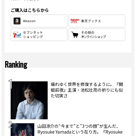
ご購入はこちらから
Amazon
楽天ブックス
セブンネット
その他の
ショッピング
オンラインショップ
Ranking
壊れゆく世界を修復するように。『開
戦前夜』主演・池松壮亮の祈りにも似
た切実さ
山田涼介の“今まで”と”3つの顔”が生んだ、
Ryosuke Yamadaという在り方。『Ryosuke