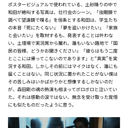
ポスタービジュアルで使われている、土砂降りの中で
和田が絶叫する写真は、壮行会のシーン。「虫眼鏡で
調べて望遠鏡で喋る」を信条とする和田は、学生たち
の本音――「死にたくない」「夢を追いかけたい」「家族
と会いたい」を取材するも、発表することは叶わな
い。土壇場で実況席から離れ、誰もいない路地で「国
民の皆様、どうかお聞きください」「彼らはもう二度
とここには帰ってこないのであります」と“真実”を実
況する和田。しかしその前にはマイクはなく、誰にも
届くことはない。同じ状況に置かれたことがない僕は
その苦しみはいかばかりかと想像するしかないのだ
が、森田剛の魂の熱演も相まってボロボロと泣いてい
た。それは感動の涙ではない、無念を受け取った覚悟
にも似たものだったように思う。