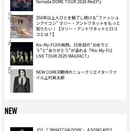
Yamada DOME TOUR 2026 Red.Y?』
250年以上人びとを魅了し続ける“ファッショ
ンアイコン” マリー・アントワネットをもっと
知りたい！【マリー・アントワネットとロコ
コとは？】
Kis-My-Ft2の純熟。15年目の“おめでと
う”と“ありがとう”が溢れる『Kis-My-Ft2
LIVE TOUR 2025 MAGFACT』
NEW COMER期待のニュークリエイターファ
イル上村英太郎
NEW
JO1 「 'WHATCHA DOIN'」 A SONG #052