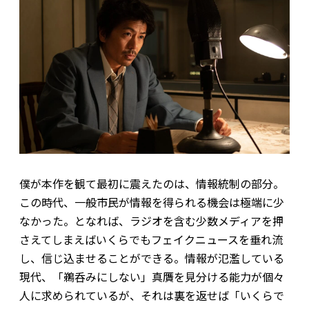
僕が本作を観て最初に震えたのは、情報統制の部分。
この時代、一般市民が情報を得られる機会は極端に少
なかった。となれば、ラジオを含む少数メディアを押
さえてしまえばいくらでもフェイクニュースを垂れ流
し、信じ込ませることができる。情報が氾濫している
現代、「鵜呑みにしない」真贋を見分ける能力が個々
人に求められているが、それは裏を返せば「いくらで