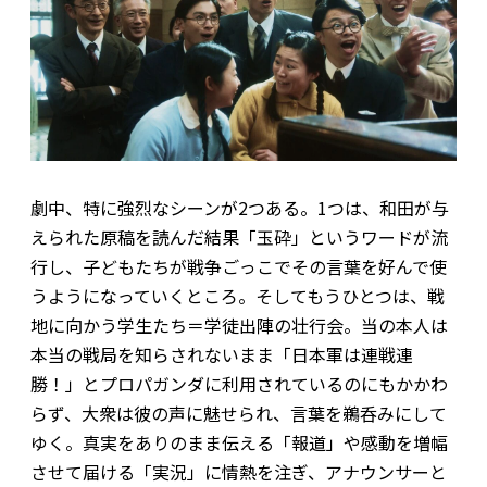
劇中、特に強烈なシーンが2つある。1つは、和田が与
えられた原稿を読んだ結果「玉砕」というワードが流
行し、子どもたちが戦争ごっこでその言葉を好んで使
うようになっていくところ。そしてもうひとつは、戦
地に向かう学生たち＝学徒出陣の壮行会。当の本人は
本当の戦局を知らされないまま「日本軍は連戦連
勝！」とプロパガンダに利用されているのにもかかわ
らず、大衆は彼の声に魅せられ、言葉を鵜呑みにして
ゆく――。真実をありのまま伝える「報道」や感動を増幅
させて届ける「実況」に情熱を注ぎ、アナウンサーと