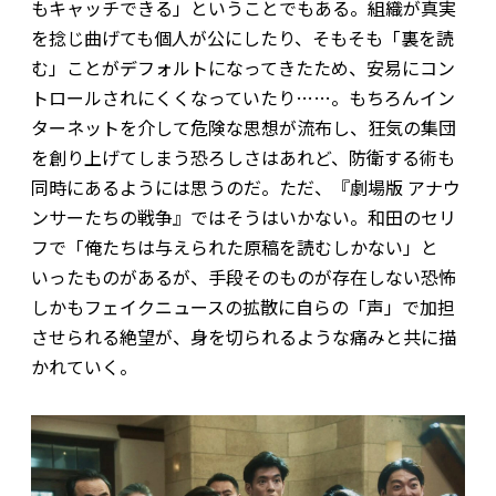
もキャッチできる」ということでもある。組織が真実
を捻じ曲げても個人が公にしたり、そもそも「裏を読
む」ことがデフォルトになってきたため、安易にコン
トロールされにくくなっていたり……。もちろんイン
ターネットを介して危険な思想が流布し、狂気の集団
を創り上げてしまう恐ろしさはあれど、防衛する術も
同時にあるようには思うのだ。ただ、『劇場版 アナウ
ンサーたちの戦争』ではそうはいかない。和田のセリ
フで「俺たちは与えられた原稿を読むしかない」と
いったものがあるが、手段そのものが存在しない恐怖――
しかもフェイクニュースの拡散に自らの「声」で加担
させられる絶望が、身を切られるような痛みと共に描
かれていく。