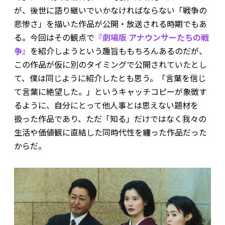
が、後世に語り継いでいかなければならない「戦争の
悲惨さ」を描いた作品が公開・放送される時期でもあ
る。今回はその観点で
『劇場版 アナウンサーたちの戦
争』
を紹介しよう――という趣旨ももちろんあるのだが、
この作品が仮に別のタイミングで公開されていたとし
て、僕は同じように紹介したとも思う。「言葉を信じ
て言葉に絶望した。」というキャッチコピーが象徴す
るように、自分にとって他人事とは思えない題材を
扱った作品であり、ただ「知る」だけではなく我々の
生活や価値観に直結した同時代性を纏った作品だった
からだ。