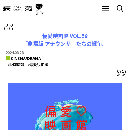
偏愛映画館 VOL.58
『劇場版 アナウンサーたちの戦争』
2024.08.28
CINEMA/DRAMA
#映画情報
#偏愛映画館