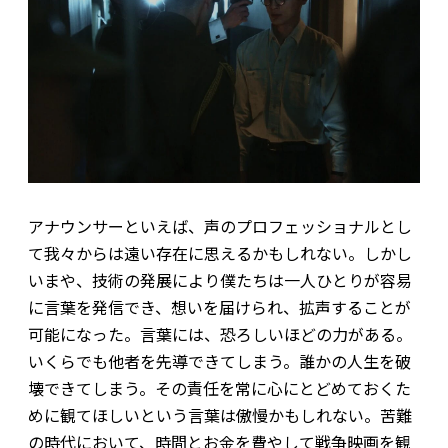
アナウンサーといえば、声のプロフェッショナルとし
て我々からは遠い存在に思えるかもしれない。しかし
いまや、技術の発展により僕たちは一人ひとりが容易
に言葉を発信でき、想いを届けられ、拡声することが
可能になった。言葉には、恐ろしいほどの力がある。
いくらでも他者を先導できてしまう。誰かの人生を破
壊できてしまう。その責任を常に心にとどめておくた
めに観てほしい――という言葉は傲慢かもしれない。苦難
の時代において、時間とお金を費やして戦争映画を観