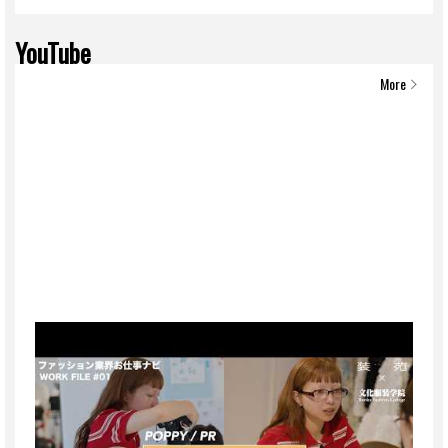
YouTube
More