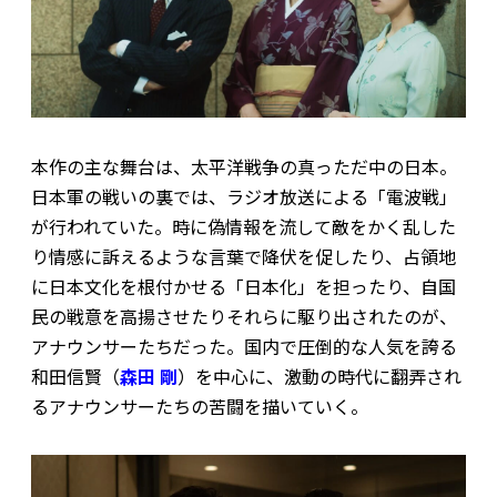
本作の主な舞台は、太平洋戦争の真っただ中の日本。
日本軍の戦いの裏では、ラジオ放送による「電波戦」
が行われていた。時に偽情報を流して敵をかく乱した
り情感に訴えるような言葉で降伏を促したり、占領地
に日本文化を根付かせる「日本化」を担ったり、自国
民の戦意を高揚させたり――それらに駆り出されたのが、
アナウンサーたちだった。国内で圧倒的な人気を誇る
和田信賢（
森田 剛
）を中心に、激動の時代に翻弄され
るアナウンサーたちの苦闘を描いていく。