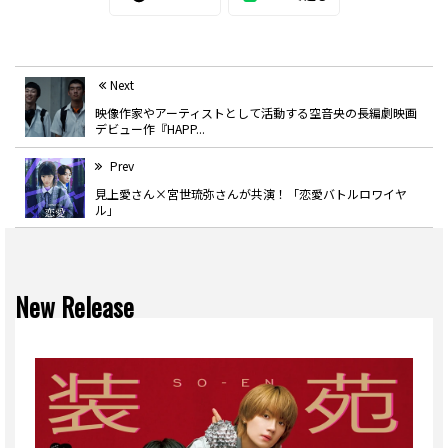
Next
映像作家やアーティストとして活動する空音央の長編劇映画
デビュー作『HAPP...
Prev
見上愛さん×宮世琉弥さんが共演！「恋愛バトルロワイヤ
ル」
New Release