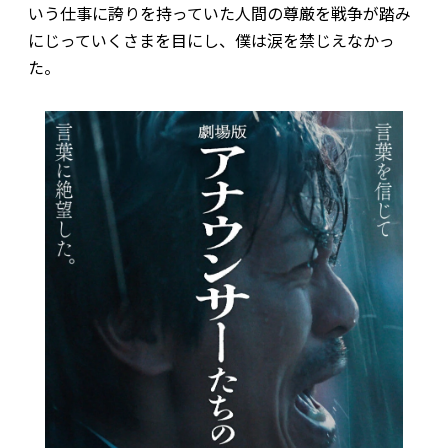
いう仕事に誇りを持っていた人間の尊厳を戦争が踏み
にじっていくさまを目にし、僕は涙を禁じえなかっ
た。