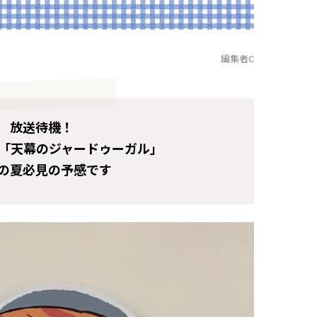
編集者C
放送待機！
「天幕のジャードゥーガル」
の夏必見の予感です