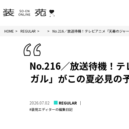
HOME
REGULAR
No.216／放送待機！テレビアニメ「天幕のジャー.
No.216／放送待機
ガル」がこの夏必見の予
2026.07.02
REGULAR
#装苑エディターの編集日記