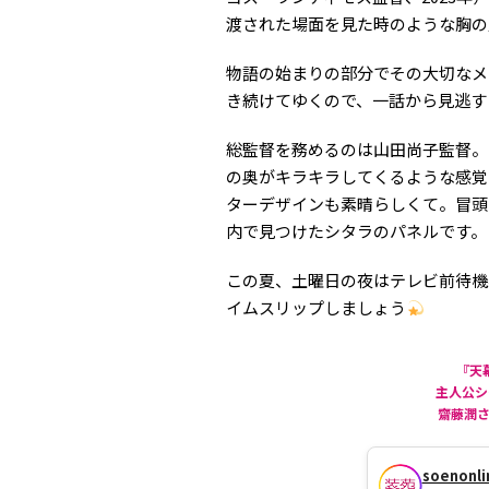
渡された場面を見た時のような胸の
物語の始まりの部分でその大切なメ
き続けてゆくので、一話から見逃す
総監督を務めるのは山田尚子監督。
の奥がキラキラしてくるような感覚
ターデザインも素晴らしくて。冒頭
内で見つけたシタラのパネルです。
この夏、土曜日の夜はテレビ前待機
イムスリップしましょう
『天
主人公シ
齋藤潤さ
soenonli