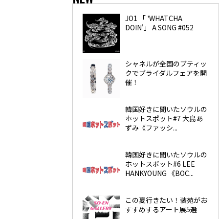
JO1 「 'WHATCHA
DOIN'」 A SONG #052
シャネルが全国のブティッ
クでブライダルフェアを開
催！
韓国好きに聞いたソウルの
ホットスポット#7 大島あ
ずみ《ファッシ...
韓国好きに聞いたソウルの
ホットスポット#6 LEE
HANKYOUNG 《BOC...
この夏行きたい！装苑がお
すすめするアート展5選