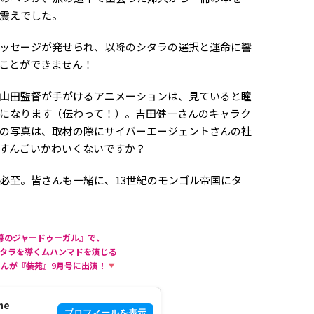
震えでした。
ッセージが発せられ、以降のシタラの選択と運命に響
ことができません！
山田監督が手がけるアニメーションは、見ていると瞳
になります（伝わって！）。吉田健一さんのキャラク
の写真は、取材の際にサイバーエージェントさんの社
すんごいかわいくないですか？
必至。皆さんも一緒に、13世紀のモンゴル帝国にタ
幕のジャードゥーガル』で、
タラを導くムハンマドを演じる
んが『装苑』9月号に出演！
ne
プロフィールを表示