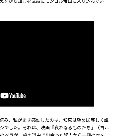
えながら知力を武器にモンゴル帝国に入り込んでい
読み、私がまず感動したのは、知恵は望めば等しく誰
ジでした。それは、映画『哀れなるものたち』（ヨル
年）のベラが、旅の道中で出会った婦人から一冊の本を