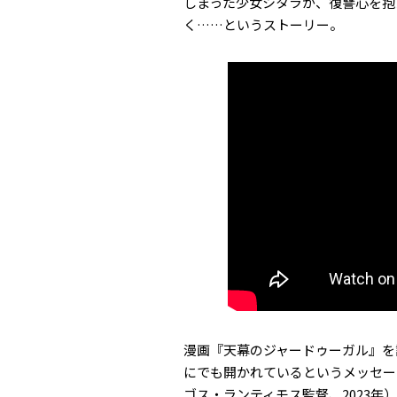
しまった少女シタラが、復讐心を抱
く……というストーリー。
漫画『天幕のジャードゥーガル』を
にでも開かれているというメッセー
ゴス・ランティモス監督、2023