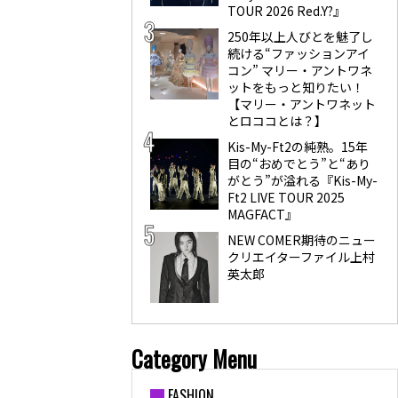
TOUR 2026 Red.Y?』
250年以上人びとを魅了し
続ける“ファッションアイ
コン” マリー・アントワネ
ットをもっと知りたい！
【マリー・アントワネット
とロココとは？】
Kis-My-Ft2の純熟。15年
目の“おめでとう”と“あり
がとう”が溢れる『Kis-My-
Ft2 LIVE TOUR 2025
MAGFACT』
NEW COMER期待のニュー
クリエイターファイル上村
英太郎
Category Menu
FASHION