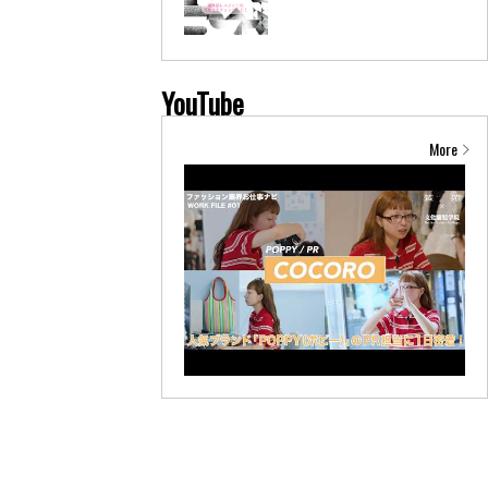
YouTube
More