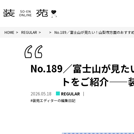
HOME
REGULAR
No.189／富士山が見たい！山梨市方面のおすすめ.
No.189／富士山が
トをご紹介——
2026.05.18
REGULAR
#装苑エディターの編集日記