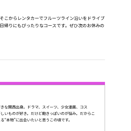
そこからレンタカーでフルーツライン沿いをドライブ
日帰りにもぴったりなコースです。ぜひ次のお休みの
好きな関西出身。ドラマ、スイーツ、少女漫画、コス
新しいものが好き。だけど飽きっぽいのが悩み。だからこ
る“本物”に出会いたいと思うこの頃です。