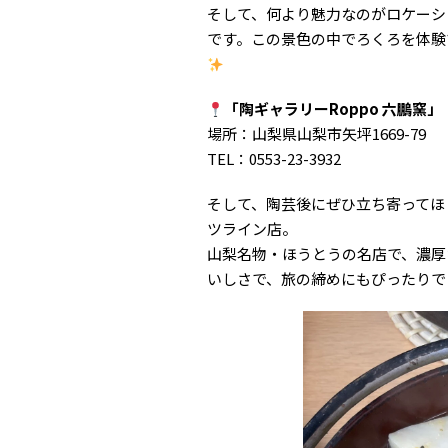
そして、何より魅力なのがロケーシ
です。この景色の中でろくろを体験
「陶ギャラリーRoppo 六鵬窯」
場所：山梨県山梨市矢坪1669-79
TEL：0553-23-3932
そして、陶芸後にぜひ立ち寄ってほ
ツライン店。
山梨名物・ほうとうの名店で、濃厚
いしさで、旅の締めにもぴったりで