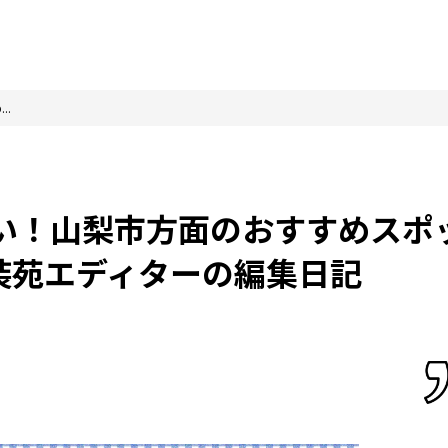
..
見たい！山梨市方面のおすすめスポ
装苑エディターの編集日記