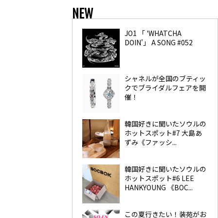
NEW
JO1 「 'WHATCHA
DOIN'」 A SONG #052
シャネルが全国のブティッ
クでブライダルフェアを開
催！
韓国好きに聞いたソウルの
ホットスポット#7 大島あ
ずみ《ファッシ...
韓国好きに聞いたソウルの
ホットスポット#6 LEE
HANKYOUNG 《BOC...
この夏行きたい！装苑がお