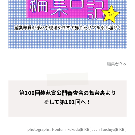
編集者Ｒｏ
第100回装苑賞公開審査会の舞台裏より
そして第101回へ！
photographs : Norifumi Fukuda(B.P.B.), Jun Tsuchiya(B.P.B.)