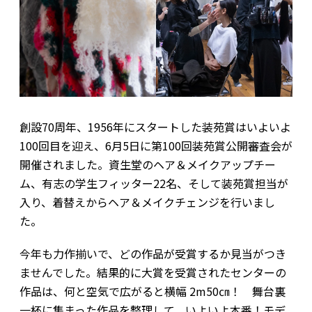
創設70周年、1956年にスタートした装苑賞はいよいよ
100回目を迎え、6月5日に第100回装苑賞公開審査会が
開催されました。資生堂のヘア＆メイクアップチー
ム、有志の学生フィッター22名、そして装苑賞担当が
入り、着替えからヘア＆メイクチェンジを行いまし
た。
今年も力作揃いで、どの作品が受賞するか見当がつき
ませんでした。結果的に大賞を受賞されたセンターの
作品は、何と空気で広がると横幅 2m50㎝！ 舞台裏
一杯に集まった作品を整理して、いよいよ本番！モデ