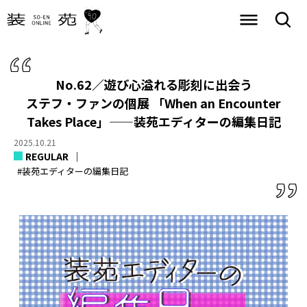
No.62／遊び心溢れる彫刻に出会う
ステフ・ファンの個展 「When an Encounter
Takes Place」——装苑エディターの編集日記
2025.10.21
REGULAR
#装苑エディターの編集日記