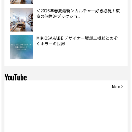
＜2026年春夏最新＞カルチャー好き必見！東
京の個性派ブックショ...
MIKIOSAKABE デザイナー坂部三樹郎とのぞ
くホラーの世界
YouTube
More