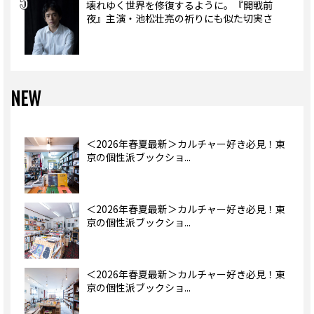
壊れゆく世界を修復するように。『開戦前
夜』主演・池松壮亮の祈りにも似た切実さ
NEW
＜2026年春夏最新＞カルチャー好き必見！東
京の個性派ブックショ...
＜2026年春夏最新＞カルチャー好き必見！東
京の個性派ブックショ...
＜2026年春夏最新＞カルチャー好き必見！東
京の個性派ブックショ...