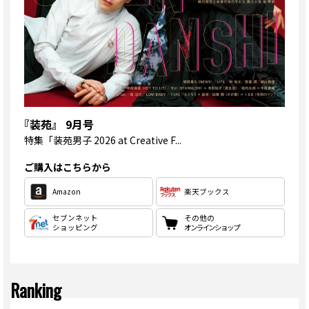
『装苑』 9月号
特集
「装苑男子 2026 at Creative F...
ご購入はこちらから
Amazon
楽天ブックス
セブンネット
その他の
ショッピング
オンラインショップ
Ranking