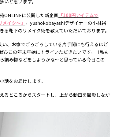
多いと思います。
ONLINEに公開した新企画
「100円アイテムで
リメイク～」
。yushokobayashiデザイナーの小林裕
きる靴下のリメイク術を教えていただいております。
を使い、お家でごろごろしている片手間にも行えるほど
ぜひこの年末年始にトライいただきたいです。（私も
ら編み物などをしようかな～と思っている今日この
小話をお届けします。
えるところからスタートし、上から動画を撮影しなが