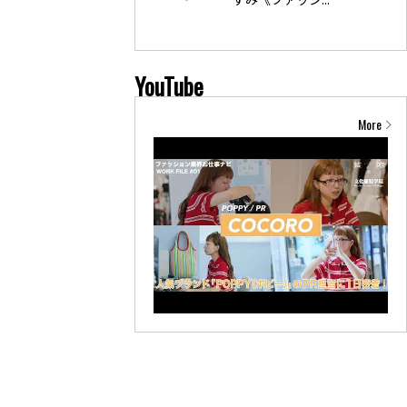
YouTube
More