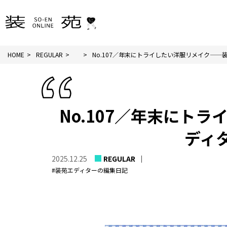
HOME
REGULAR
No.107／年末にトライしたい洋服リメイク——装.
No.107／年末にト
ディ
2025.12.25
REGULAR
#装苑エディターの編集日記