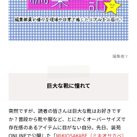
編集者Ｙ
巨大な靴に憧れて
突然ですが、読者の皆さんは巨大な靴はお好きです
か？普段から靴や服など、とにかくオーバーサイズで
存在感のあるアイテムに目がない自分。先日、装苑
ONLINEで公開した「
MIKIOSAKABE（ミキオサカベ）