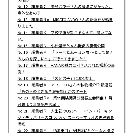
No.12 編集者Ｃ 矢島沙夜子さんの魔法にかかった、
意外なあの子
No.13 編集者Ｒo MISATO ANDOさんの新連載が始ま
りました！
No.14 編集者Ｋ 学校で服が買えるなんて、聞いてな
い。
No.15 編集者Ｎ 小松菜奈ちゃん撮影の裏側公開
No.16 編集者Ｍ 「トーベとムーミン展 ～とっておき
のものを探しに～」に行ってきました！
No.17 編集者Ｒ HANAの魅力に引き込まれた撮影の裏
側！
No.18 編集者Ｏ 「装苑男子」にJO1参上!!
No.19 編集者Ａ アユニ・Dさんの私物紹介♡ 新連載
『あの人のときめき愛好録』がスタート
No.20 編集者Ｒo 第99回装苑賞公開審査会開催！ 舞
台裏より奮闘記をお届け
No.21 編集者Ｒ 人生初のUSJへ！コイン・パーキン
グ・デリバリーのコラボや、スーパーマリオの世界観を
満喫
No.22 編集者Ｙ 「8番出口」が映画に?! ゲームオタク