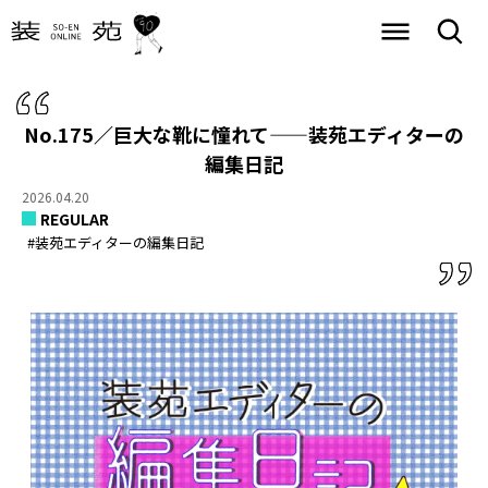
No.175／巨大な靴に憧れて——装苑エディターの
編集日記
2026.04.20
REGULAR
#装苑エディターの編集日記