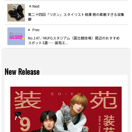
Next
第二十四回「リボン」スタイリスト相澤 樹の素敵すぎる収集
癖
Prev
No.147／MUFGスタジアム（国立競技場）周辺のおすすめ
スポット3選——装苑エ...
New Release