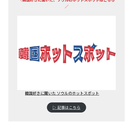
／
韓国好きに聞いた ソウルのホットスポット
▷ 記事はこちら