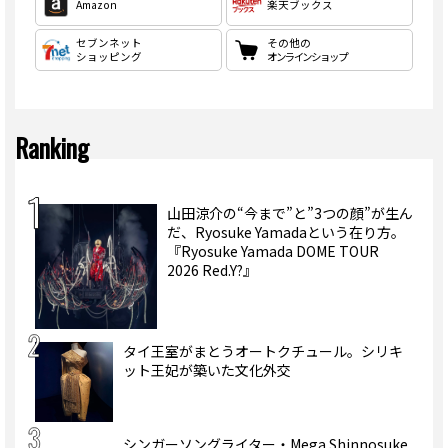
Amazon
楽天ブックス
セブンネット
その他の
ショッピング
オンラインショップ
Ranking
山田涼介の“今まで”と”3つの顔”が生ん
だ、Ryosuke Yamadaという在り方。
『Ryosuke Yamada DOME TOUR
2026 Red.Y?』
タイ王室がまとうオートクチュール。シリキ
ット王妃が築いた文化外交
シンガーソングライター・Mega Shinnosuke