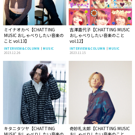
ミイナオカベ【CHATTING
吉澤嘉代子【CHATTING MUSIC
MUSIC おしゃべりしたい音楽の
おしゃべりしたい音楽のこと
こと vol.13】
vol.12】
INTERVIEW&COLUMN
MUSIC
INTERVIEW&COLUMN
MUSIC
2023.12.26
2023.11.15
キタニタツヤ【CHATTING
奇妙礼太郎【CHATTING MUSIC
MUSIC おしゃべりしたい音楽の
おしゃべりしたい音楽のこと