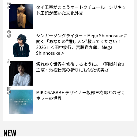
タイ王室がまとうオートクチュール。シリキッ
ト王妃が築いた文化外交
シンガーソングライター・Mega Shinnosukeに
聞く「あなたの“推しメン”教えてください！
2026」＜田中俊行、宮藤官九郎、Mega
Shinnosuke＞
壊れゆく世界を修復するように。『開戦前夜』
主演・池松壮亮の祈りにも似た切実さ
MIKIOSAKABE デザイナー坂部三樹郎とのぞく
ホラーの世界
NEW