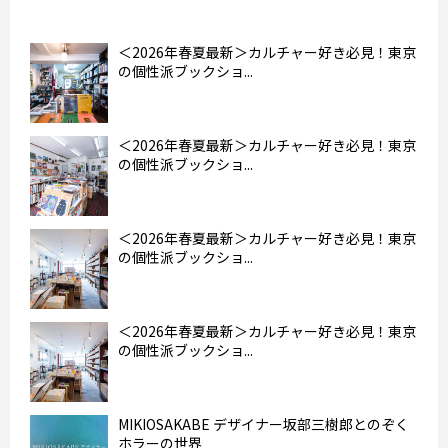
＜2026年春夏最新＞カルチャー好き必見！東京
の個性派ブックショ...
＜2026年春夏最新＞カルチャー好き必見！東京
の個性派ブックショ...
＜2026年春夏最新＞カルチャー好き必見！東京
の個性派ブックショ...
＜2026年春夏最新＞カルチャー好き必見！東京
の個性派ブックショ...
MIKIOSAKABE デザイナー坂部三樹郎とのぞく
ホラーの世界