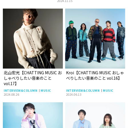
2024.11.15
北山宏光【CHATTING MUSIC お
Kroi【CHATTING MUSIC おしゃ
しゃべりしたい音楽のこと
べりしたい音楽のこと vol.16】
vol.17】
INTERVIEW&COLUMN
MUSIC
INTERVIEW&COLUMN
MUSIC
2024.08.26
2024.06.13