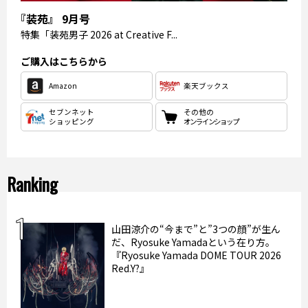
『装苑』 9月号
特集
「装苑男子 2026 at Creative F...
ご購入はこちらから
Amazon
楽天ブックス
セブンネット
その他の
ショッピング
オンラインショップ
Ranking
山田涼介の“今まで”と”3つの顔”が生ん
だ、Ryosuke Yamadaという在り方。
『Ryosuke Yamada DOME TOUR 2026
Red.Y?』