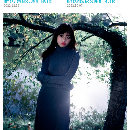
INTERVIEW&COLUMN
MUSIC
INTERVIEW&COLUMN
MUSIC
2022.12.19
2022.10.07