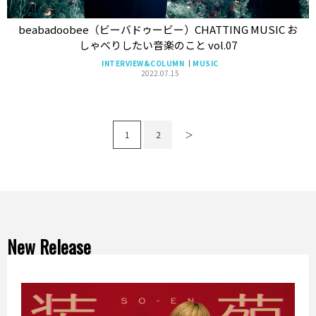
beabadoobee（ビーバドゥービー）CHATTING MUSIC お
しゃべりしたい音楽のこと vol.07
INTERVIEW&COLUMN
MUSIC
2022.07.15
1
2
＞
New Release