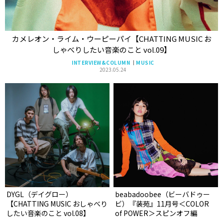
カメレオン・ライム・ウーピーパイ【CHATTING MUSIC お
しゃべりしたい音楽のこと vol.09】
INTERVIEW&COLUMN
MUSIC
2023.05.24
DYGL（デイグロー）
beabadoobee（ビーバドゥー
【CHATTING MUSIC おしゃべり
ビ）『装苑』11月号＜COLOR
したい音楽のこと vol.08】
of POWER＞スピンオフ編