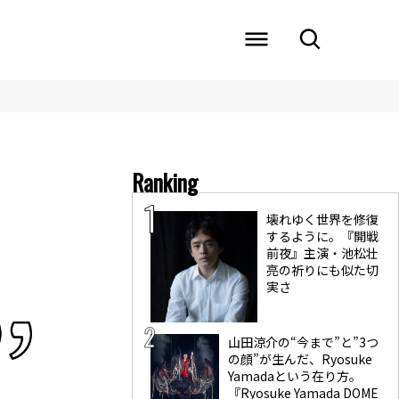
Ranking
壊れゆく世界を修復
するように。『開戦
前夜』主演・池松壮
亮の祈りにも似た切
実さ
山田涼介の“今まで”と”3つ
の顔”が生んだ、Ryosuke
Yamadaという在り方。
『Ryosuke Yamada DOME