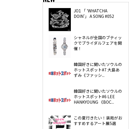
JO1 「 'WHATCHA
DOIN'」 A SONG #052
シャネルが全国のブティッ
クでブライダルフェアを開
催！
韓国好きに聞いたソウルの
ホットスポット#7 大島あ
ずみ《ファッシ...
韓国好きに聞いたソウルの
ホットスポット#6 LEE
HANKYOUNG 《BOC...
この夏行きたい！装苑がお
すすめするアート展5選