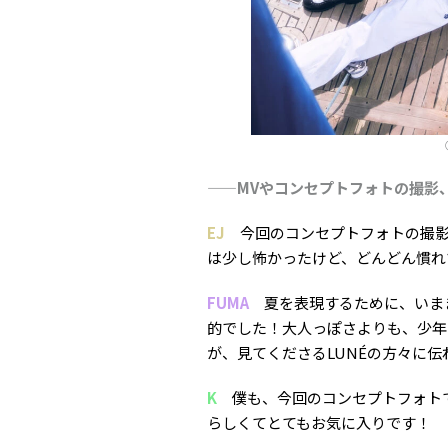
——
MVやコンセプトフォトの撮影
EJ
今回のコンセプトフォトの撮
は少し怖かったけど、どんどん慣れ
FUMA
夏を表現するために、いま
的でした！大人っぽさよりも、少年
が、見てくださるLUNÉの方々に
K
僕も、今回のコンセプトフォトで
らしくてとてもお気に入りです！