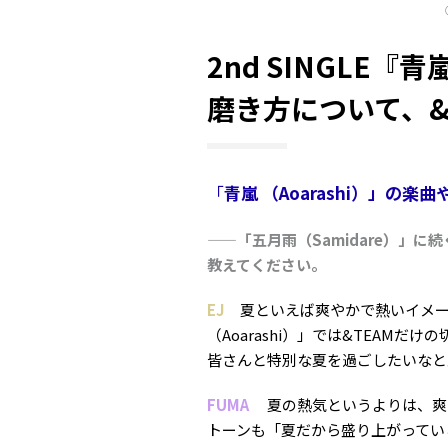
2nd SINGLE『青
磨き方について、&
「
青嵐 （Aoarashi）」の楽
——「
五月雨（Samidare）」に続く
教えてください。
EJ
夏といえば爽やかで熱いイメー
（Aoarashi）」では&TEAM
皆さんと特別な夏を過ごしたいなと
FUMA
夏の熱気というよりは、爽
トーンも「夏だから盛り上がってい