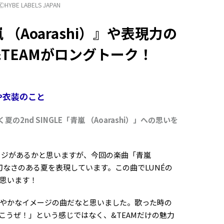
ⒸHYBE LABELS JAPAN
嵐 （Aoarashi）』や表現力の
TEAMがロングトーク！
曲や衣装のこと
夏の2nd SINGLE「青嵐 （Aoarashi）」への思いを
ジがあるかと思いますが、今回の楽曲「青嵐
だけの切なさのある夏を表現しています。この曲でLUNÉの
思います！
やかなイメージの曲だなと思いました。歌った時の
こうぜ！」という感じではなく、&TEAMだけの魅力