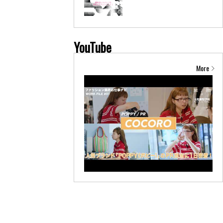
YouTube
More