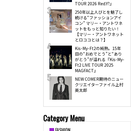
TOUR 2026 Red.Y?』
250年以上人びとを魅了し
続ける“ファッションアイ
コン” マリー・アントワネ
ットをもっと知りたい！
【マリー・アントワネット
とロココとは？】
Kis-My-Ft2の純熟。15年
目の“おめでとう”と“あり
がとう”が溢れる『Kis-My-
Ft2 LIVE TOUR 2025
MAGFACT』
NEW COMER期待のニュー
クリエイターファイル上村
英太郎
Category Menu
FASHION