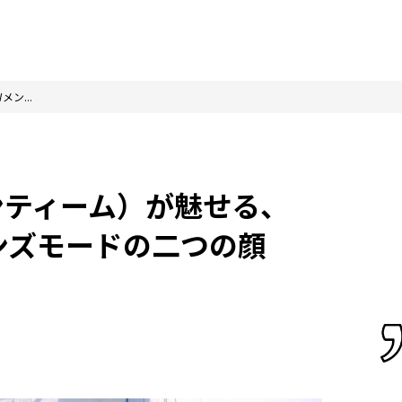
ン...
エンティーム）が魅せる、
メンズモードの二つの顔