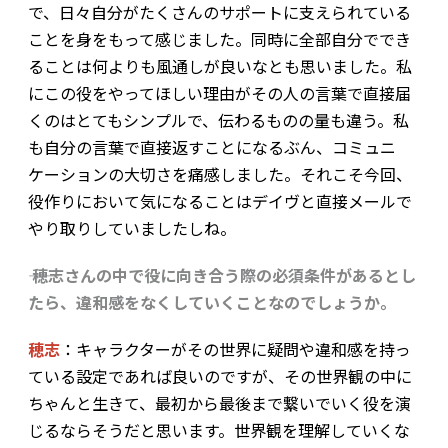
で、日々自分がたくさんのサポートに支えられている
ことを身をもって感じました。同時に全部自分ででき
ることは何よりも風通しが良いなとも思いました。私
にこの役をやってほしい理由がその人の言葉で直接届
くのはとてもシンプルで、伝わるものの量も違う。私
も自分の言葉で直接返すことになるぶん、コミュニ
ケーションの大切さを痛感しました。それこそ今回、
役作りにおいて気になることはデイヴと直接メールで
やり取りしていましたしね。
―― 穂志さんの中で役に向き合う際の必須条件があるとし
たら、違和感をなくしていくことなのでしょうか。
穂志
：キャラクターがその世界に疑問や違和感を持っ
ている設定であれば良いのですが、その世界観の中に
ちゃんと生きて、最初から最後まで繋いでいく役を演
じるならそうだと思います。世界観を理解していくな