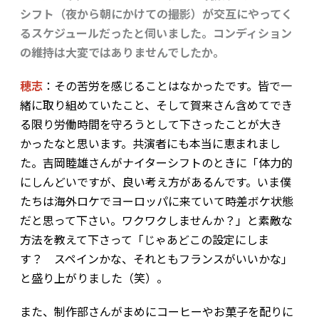
シフト（夜から朝にかけての撮影）が交互にやってく
るスケジュールだったと伺いました。コンディション
の維持は大変ではありませんでしたか。
穂志
：その苦労を感じることはなかったです。皆で一
緒に取り組めていたこと、そして賀来さん含めてでき
る限り労働時間を守ろうとして下さったことが大き
かったなと思います。共演者にも本当に恵まれまし
た。吉岡睦雄さんがナイターシフトのときに「体力的
にしんどいですが、良い考え方があるんです。いま僕
たちは海外ロケでヨーロッパに来ていて時差ボケ状態
だと思って下さい。ワクワクしませんか？」と素敵な
方法を教えて下さって「じゃあどこの設定にしま
す？ スペインかな、それともフランスがいいかな」
と盛り上がりました（笑）。
また、制作部さんがまめにコーヒーやお菓子を配りに