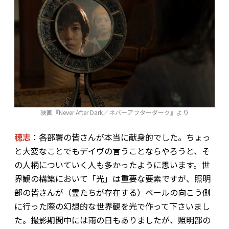
映画『Never After Dark／ネバーアフターダーク』より
穂志
：各部署の皆さんが本当に献身的でした。ちょっ
と大変なことでもデイヴの言うことならやろうと、そ
の人柄についていく人も多かったように思います。世
界観の構築において「光」は重要な要素ですが、照明
部の皆さんが（霊たちが存在する）ベールの向こう側
に行った際の幻想的な世界観を光で作って下さいまし
た。撮影期間中には雨の日もありましたが、照明部の