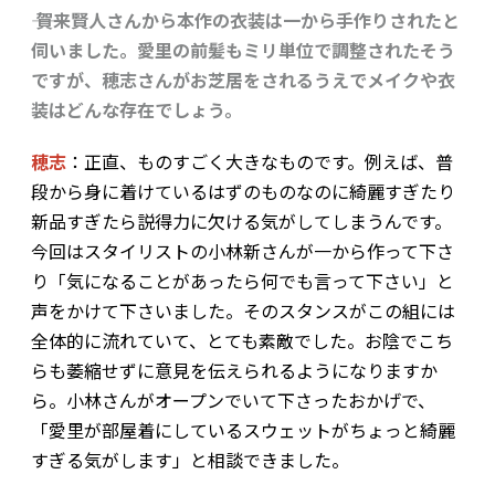
―― 賀来賢人さんから本作の衣装は一から手作りされたと
伺いました。愛里の前髪もミリ単位で調整されたそう
ですが、穂志さんがお芝居をされるうえでメイクや衣
装はどんな存在でしょう。
穂志
：正直、ものすごく大きなものです。例えば、普
段から身に着けているはずのものなのに綺麗すぎたり
新品すぎたら説得力に欠ける気がしてしまうんです。
今回はスタイリストの小林新さんが一から作って下さ
り「気になることがあったら何でも言って下さい」と
声をかけて下さいました。そのスタンスがこの組には
全体的に流れていて、とても素敵でした。お陰でこち
らも萎縮せずに意見を伝えられるようになりますか
ら。小林さんがオープンでいて下さったおかげで、
「愛里が部屋着にしているスウェットがちょっと綺麗
すぎる気がします」と相談できました。