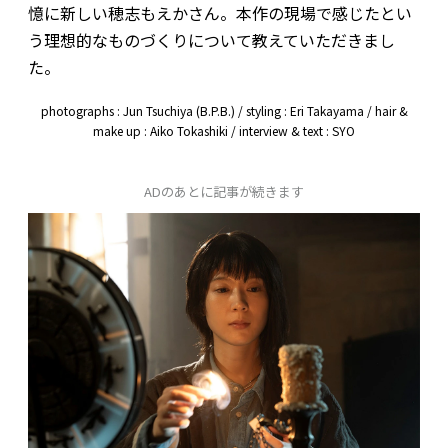
憶に新しい穂志もえかさん。本作の現場で感じたとい
う理想的なものづくりについて教えていただきまし
た。
photographs : Jun Tsuchiya (B.P.B.) / styling : Eri Takayama / hair &
make up : Aiko Tokashiki / interview & text : SYO
ADのあとに記事が続きます