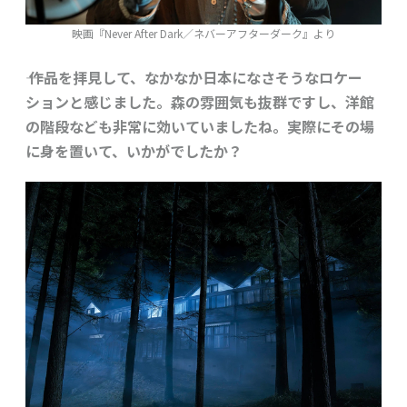
映画『Never After Dark／ネバーアフターダーク』より
―― 作品を拝見して、なかなか日本になさそうなロケー
ションと感じました。森の雰囲気も抜群ですし、洋館
の階段なども非常に効いていましたね。実際にその場
に身を置いて、いかがでしたか？