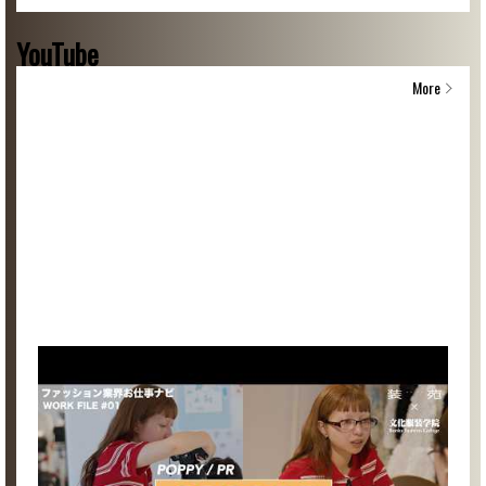
YouTube
More