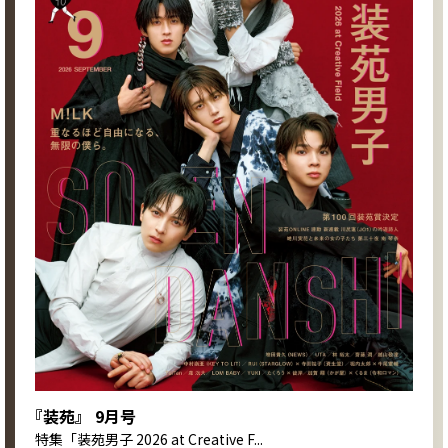
『装苑』 9月号
特集
「装苑男子 2026 at Creative F...