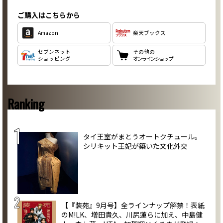
ご購入はこちらから
Amazon
楽天ブックス
セブンネット
その他の
ショッピング
オンラインショップ
Ranking
タイ王室がまとうオートクチュール。
シリキット王妃が築いた文化外交
【『装苑』9月号】全ラインナップ解禁！表紙
のM!LK、増田貴久、川尻蓮らに加え、中島健