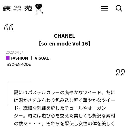
CHANEL
【so-en mode Vol.16】
2023.04.04
FASHION
VISUAL
#SO-ENMODE
夏にはパステルカラーの爽やかなツイード。冬に
は温かさをふんわり包み込む軽く華やかなツイー
ド。繊細な刺繍を施したチュールやオーガン
ジー。時には遊び心を交えた美しくも贅沢な素材
の数々・・・。それらを駆使し女性の体を美しく