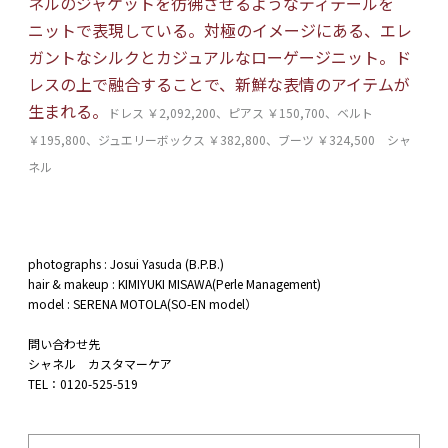
ネルのジャケットを彷彿させるようなディテールを
ニットで表現している。対極のイメージにある、エレ
ガントなシルクとカジュアルなローゲージニット。ド
レスの上で融合することで、新鮮な表情のアイテムが
生まれる。
ドレス ￥2,092,200、ピアス ￥150,700、ベルト
￥195,800、ジュエリーボックス ￥382,800、ブーツ ￥324,500 シャ
ネル
photographs : Josui Yasuda (B.P.B.)
hair & makeup : KIMIYUKI MISAWA(Perle Management)
model : SERENA MOTOLA(SO-EN model）
問い合わせ先
シャネル カスタマーケア
TEL：0120-525-519