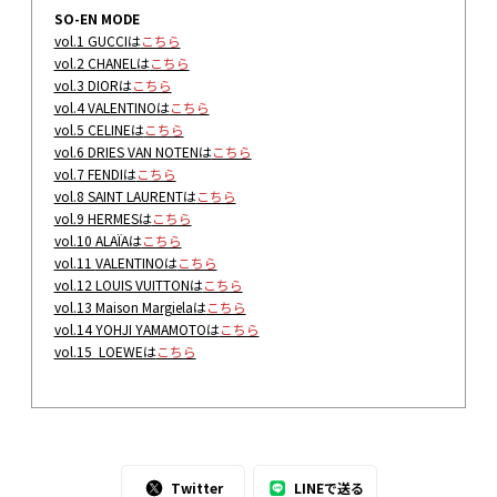
SO-EN MODE
vol.1 GUCCIは
こちら
vol.2 CHANELは
こちら
vol.3 DIORは
こちら
vol.4 VALENTINOは
こちら
vol.5 CELINEは
こちら
vol.6 DRIES VAN NOTENは
こちら
vol.7 FENDIは
こちら
vol.8 SAINT LAURENTは
こちら
vol.9 HERMESは
こちら
vol.10 ALAÏAは
こちら
vol.11
VALENTINOは
こちら
vol.12 LOUIS VUITTONは
こちら
vol.13 Maison Margielaは
こちら
vol.14 YOHJI YAMAMOTOは
こちら
vol.15 LOEWEは
こちら
Twitter
LINEで送る