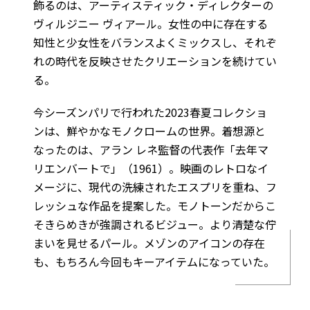
飾るのは、アーティスティック・ディレクターの
ヴィルジニー ヴィアール。女性の中に存在する
知性と少女性をバランスよくミックスし、それぞ
れの時代を反映させたクリエーションを続けてい
る。
今シーズンパリで行われた2023春夏コレクショ
ンは、鮮やかなモノクロームの世界。着想源と
なったのは、アラン レネ監督の代表作「去年マ
リエンバートで」（1961）。映画のレトロなイ
メージに、現代の洗練されたエスプリを重ね、フ
レッシュな作品を提案した。モノトーンだからこ
そきらめきが強調されるビジュー。より清楚な佇
まいを見せるパール。メゾンのアイコンの存在
も、もちろん今回もキーアイテムになっていた。