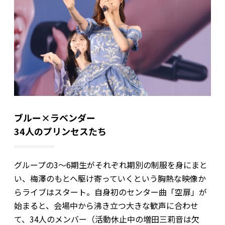
ブルー×ラベンダー
34人のプリンセスたち
グループの3〜6期生がそれぞれ期別の制服を身にまと
い、梅澤のもとへ駆け寄っていくという胸熱な映像か
らライブはスタート。自身初のセンター曲「空扉」が
始まると、会場中から沸き立つ大きな歓声に合わせ
て、34人のメンバー（活動休止中の増田三莉音は欠