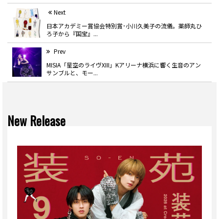
Next
日本アカデミー賞協会特別賞･小川久美子の流儀。薬師丸ひ
ろ子から『国宝』...
Prev
MISIA「星空のライヴXIII」Kアリーナ横浜に響く生音のアン
サンブルと、モー...
New Release