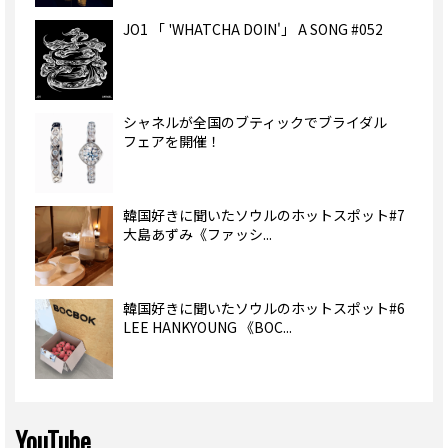
JO1 「 'WHATCHA DOIN'」 A SONG #052
シャネルが全国のブティックでブライダル
フェアを開催！
韓国好きに聞いたソウルのホットスポット#7
大島あずみ《ファッシ...
韓国好きに聞いたソウルのホットスポット#6
LEE HANKYOUNG 《BOC...
YouTube