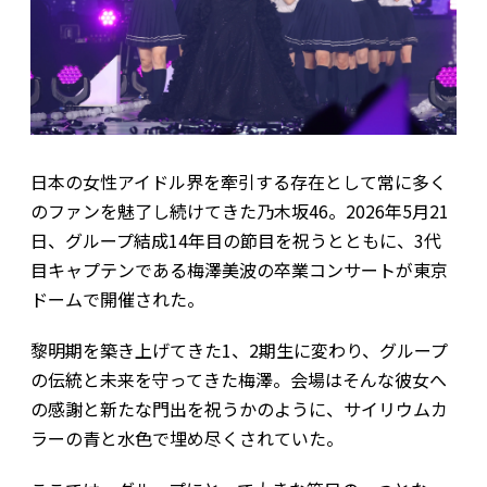
日本の女性アイドル界を牽引する存在として常に多く
のファンを魅了し続けてきた乃木坂46。2026年5月21
日、グループ結成14年目の節目を祝うとともに、3代
目キャプテンである梅澤美波の卒業コンサートが東京
ドームで開催された。
黎明期を築き上げてきた1、2期生に変わり、グループ
の伝統と未来を守ってきた梅澤。会場はそんな彼女へ
の感謝と新たな門出を祝うかのように、サイリウムカ
ラーの青と水色で埋め尽くされていた。