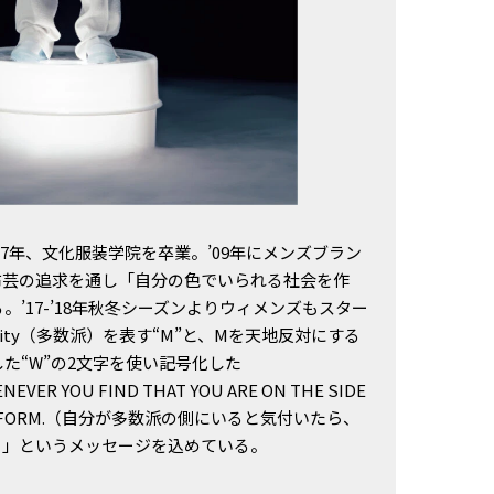
007年、文化服装学院を卒業。’09年にメンズブラン
布芸の追求を通し「自分の色でいられる社会を作
’17-’18年秋冬シーズンよりウィメンズもスター
rity（多数派）を表す“M”と、Mを天地反対にする
表した“W”の2文字を使い記号化した
 YOU FIND THAT YOU ARE ON THE SIDE
S TO REFORM.（自分が多数派の側にいると気付いたら、
）」というメッセージを込めている。