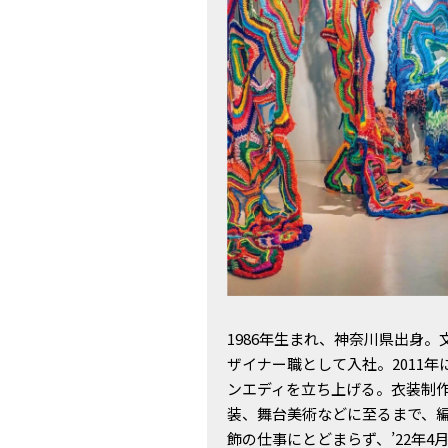
1986年生まれ、神奈川県出身
ザイナー職として入社。2011
ンエディを立ち上げる。衣装制
装、舞台美術などに至るまで、
飾の仕事にとどまらず、’22年