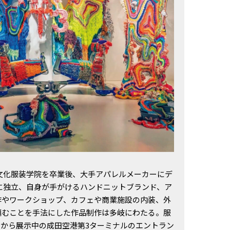
。文化服装学院を卒業後、大手アパレルメーカーにデ
年に独立、自身が手がけるハンドニットブランド、ア
作やワークショップ、カフェや商業施設の内装、外
編むことを手法にした作品制作は多岐にわたる。服
4月から展示中の成田空港第3ターミナルのエントラン