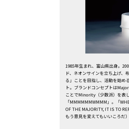
1985年生まれ、富山県出身。2
ド、ネオンサインを立ち上げ、
る」ことを目指し、活動を始める。
ト。ブランドコンセプトはMajo
ことでMinority（少数派）を
「MMMMMMWMMM」。「WHENEVER
OF THE MAJORITY, IT I
もう意見を変えてもいいころだ