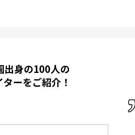
園出身の100人の
イターをご紹介！