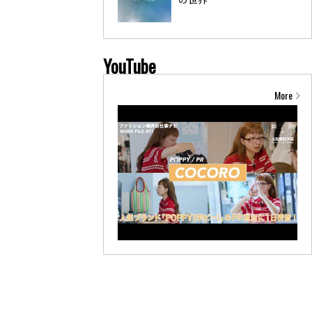
YouTube
More