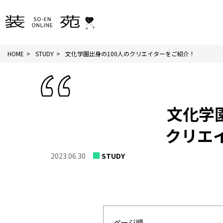
HOME
STUDY
文化学園出身の100人のクリエイターをご紹介！
文化学
クリエ
2023.06.30
STUDY
ページ順