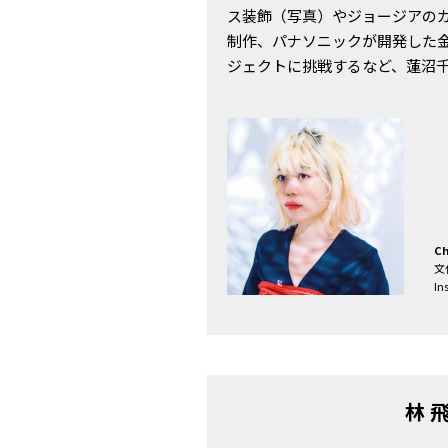
ス装飾（写真）やジョージアの
制作、パナソニックが開発した
ジェクトに挑戦するなど、蓮沼
Ch
文
In
林 