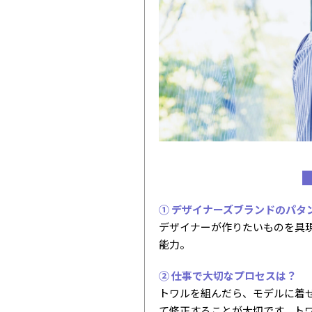
① デザイナーズブランドのパタ
デザイナーが作りたいものを具
能力。
② 仕事で大切なプロセスは？
トワルを組んだら、モデルに着
て修正することが大切です。ト