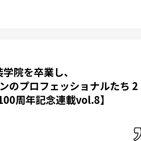
装学院を卒業し、
ンのプロフェッショナルたち 2
00周年記念連載vol.8】