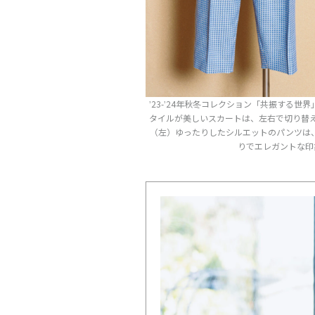
ʼ23-ʼ24年秋冬コレクション「共振する
タイルが美しいスカートは、左右で切り替え
（左）ゆったりしたシルエットのパンツは
りでエレガントな印象に