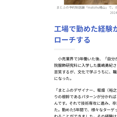
まとふの予約制店舗「matohu椿山」で
20
工場で勤めた経験
ローチする
小売業界で3年働いた後、「自分
院服飾研究科に入学した廣嶋勇紀さ
苦笑するが、文化で学ぶうちに、職
になった。
「まとふのデザイナー、堀畑（裕之
りの根幹であるパターンが分かれば
んです。それで技術専攻に進み、卒
た。勤めた5年間で、様々なターゲ
わることができました。その経験は