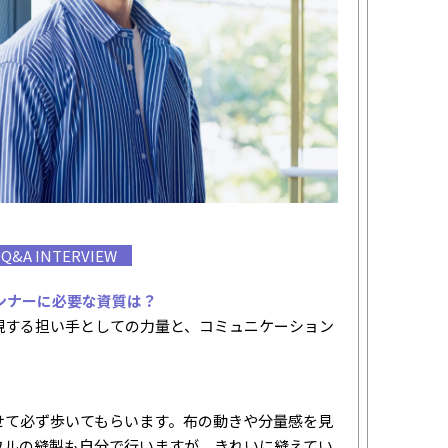
Q&A INTERVIEW
ンナーに必要な資質は？
現する担い手としての力量と、コミュニケーション
せて必ず歩いてもらいます。布の動きや分量感を見
ワルの縫製も自分で行いますが、きれいに縫えてい