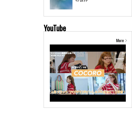
YouTube
More