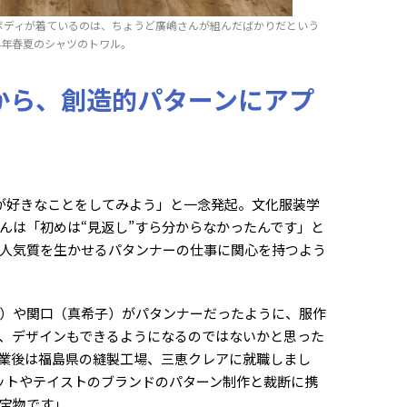
。ボディが着ているのは、ちょうど廣嶋さんが組んだばかりだという
24年春夏のシャツのトワル。
から、創造的パターンにアプ
が好きなことをしてみよう」と一念発起。文化服装学
んは「初めは“見返し”すら分からなかったんです」と
人気質を生かせるパタンナーの仕事に関心を持つよう
）や関口（真希子）がパタンナーだったように、服作
、デザインもできるようになるのではないかと思った
業後は福島県の縫製工場、三恵クレアに就職しまし
ットやテイストのブランドのパターン制作と裁断に携
宝物です」