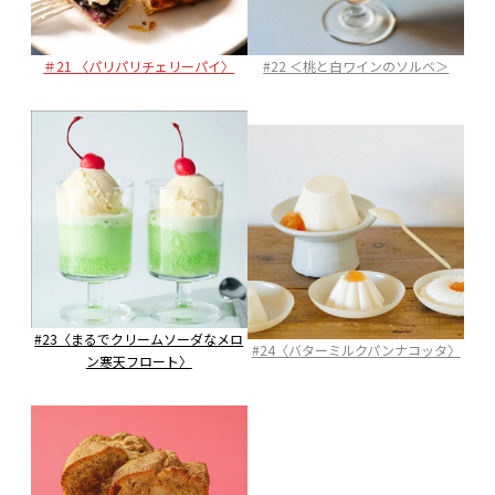
＃21 〈パリパリチェリーパイ〉
#22 ＜桃と白ワインのソルベ＞
#23〈まるでクリームソーダなメロ
#24〈バターミルクパンナコッタ〉
ン寒天フロート〉