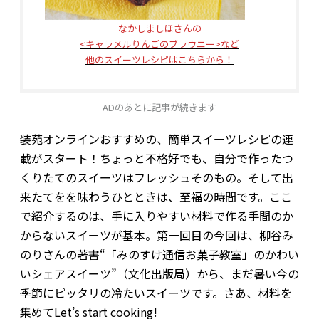
なかしましほさんの
<キャラメルりんごのブラウニー>など
他のスイーツレシピはこちらから！
ADのあとに記事が続きます
装苑オンラインおすすめの、簡単スイーツレシピの連
載がスタート！ちょっと不格好でも、自分で作ったつ
くりたてのスイーツはフレッシュそのもの。そして出
来たてをを味わうひとときは、至福の時間です。ここ
で紹介するのは、手に入りやすい材料で作る手間のか
からないスイーツが基本。第一回目の今回は、柳谷み
のりさんの著書“「みのすけ通信お菓子教室」のかわい
いシェアスイーツ”（文化出版局）から、まだ暑い今の
季節にピッタリの冷たいスイーツです。さあ、材料を
集めてLet’s start cooking!