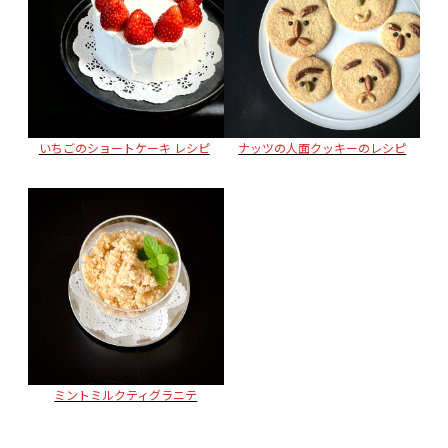
いちごのショートケーキ レシピ
ナッツの人面クッキーのレシピ
ミントミルクティグラニテ