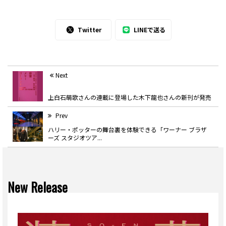
Twitter
LINEで送る
Next
上白石萌歌さんの連載に登場した木下龍也さんの新刊が発売
Prev
ハリー・ポッターの舞台裏を体験できる「ワーナー ブラザ
ーズ スタジオツア...
New Release