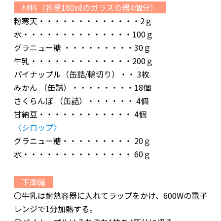
材料（容量180㎖のガラスの器4個分）
粉寒天・・・・・・・・・・・・・2ｇ
水・・・・・・・・・・・・・・100ｇ
グラニュー糖 ・・・・・・・・・30ｇ
牛乳・・・・・・・・・・・・・200ｇ
パイナップル（缶詰/輪切り）・・ 3枚
みかん （缶詰）・・・・・・・・18個
さくらんぼ （缶詰）・・・・・・ 4個
甘納豆・・・・・・・・・・・・ 4個
〈シロップ〉
グラニュー糖・・・・・・・・・ 20ｇ
水・・・・・・・・・・・・・・ 60ｇ
下準備
〇牛乳は耐熱容器に入れてラップをかけ、600Wの電子
レンジで1分加熱する。