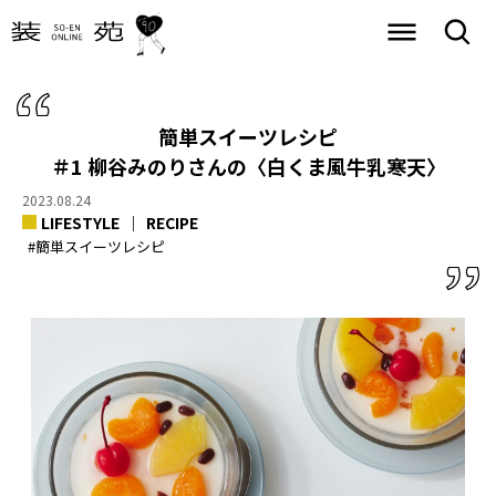
簡単スイーツレシピ
＃1 柳谷みのりさんの〈白くま風牛乳寒天〉
2023.08.24
LIFESTYLE
RECIPE
#簡単スイーツレシピ