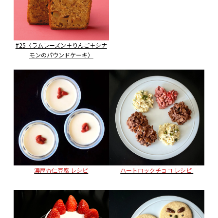
#25〈ラムレーズン＋りんご＋シナ
モンのパウンドケーキ〉
濃厚杏仁豆腐 レシピ
ハートロックチョコ レシピ