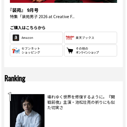
『装苑』 9月号
特集
「装苑男子 2026 at Creative F...
ご購入はこちらから
Amazon
楽天ブックス
セブンネット
その他の
ショッピング
オンラインショップ
Ranking
壊れゆく世界を修復するように。『開
戦前夜』主演・池松壮亮の祈りにも似
た切実さ