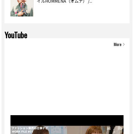
イルHOMMENA（オムナ） /...
YouTube
More