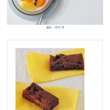
撮影・神林 環