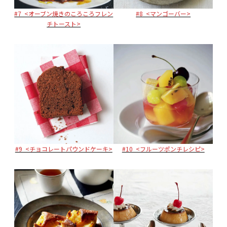
#8 <マンゴーバー>
#7 <オーブン焼きのころころフレン
チトースト>
#9 <チョコレートパウンドケーキ>
#10 <フルーツポンチレシピ>