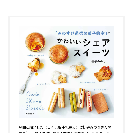
今回ご紹介した〈白くま風牛乳寒天〉は柳谷みのりさんの
著書“「みのすけ通信お菓子教室」のかわいいシェアスイー