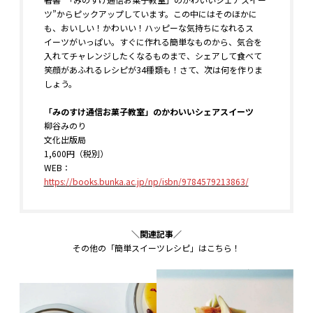
ツ”からピックアップしています。この中にはそのほかに
も、おいしい！かわいい！ハッピーな気持ちになれるス
イーツがいっぱい。すぐに作れる簡単なものから、気合を
入れてチャレンジしたくなるものまで、シェアして食べて
笑顔があふれるレシピが34種類も！さて、次は何を作りま
しょう。
「みのすけ通信お菓子教室」のかわいいシェアスイーツ
柳谷みのり
文化出版局
1,600円（税別）
WEB：
https://books.bunka.ac.jp/np/isbn/9784579213863/
＼関連記事／
その他の「簡単スイーツレシピ」はこちら！