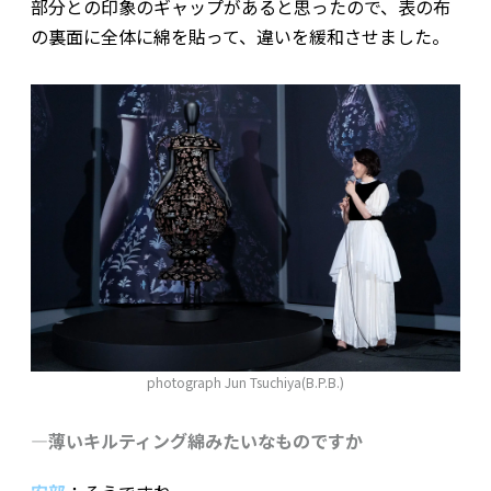
部分との印象のギャップがあると思ったので、表の布
の裏面に全体に綿を貼って、違いを緩和させました。
photograph Jun Tsuchiya(B.P.B.)
―薄いキルティング綿みたいなものですか