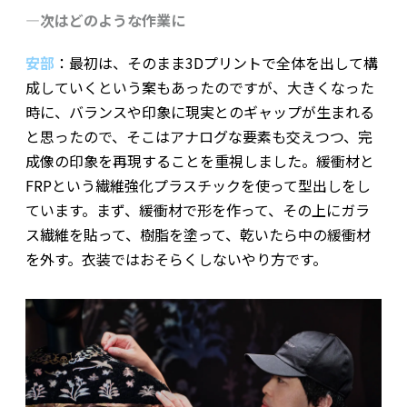
―次はどのような作業に
安部
：最初は、そのまま3Dプリントで全体を出して構
成していくという案もあったのですが、大きくなった
時に、バランスや印象に現実とのギャップが生まれる
と思ったので、そこはアナログな要素も交えつつ、完
成像の印象を再現することを重視しました。緩衝材と
FRPという繊維強化プラスチックを使って型出しをし
ています。まず、緩衝材で形を作って、その上にガラ
ス繊維を貼って、樹脂を塗って、乾いたら中の緩衝材
を外す。衣装ではおそらくしないやり方です。