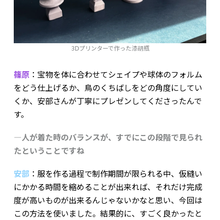
3Ⅾプリンターで作った漆胡瓶
篠原
：宝物を体に合わせてシェイプや球体のフォルム
をどう仕上げるか、鳥のくちばしをどの角度にしてい
くか、安部さんが丁寧にプレゼンしてくださったんで
す。
―人が着た時のバランスが、すでにこの段階で見られ
たということですね
安部
：服を作る過程で制作期間が限られる中、仮縫い
にかかる時間を縮めることが出来れば、それだけ完成
度が高いものが出来るんじゃないかなと思い、今回は
この方法を使いました。結果的に、すごく良かったと