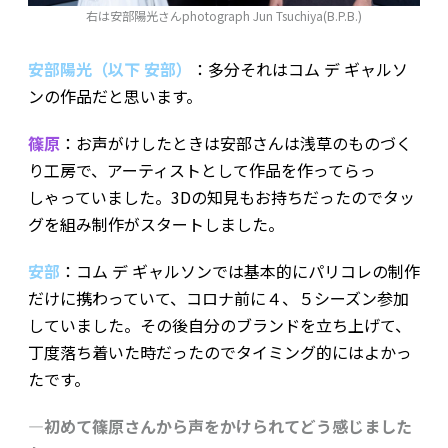
右は安部陽光さんphotograph Jun Tsuchiya(B.P.B.)
安部陽光（以下 安部）
：多分それはコム デ ギャルソ
ンの作品だと思います。
篠原
：お声がけしたときは安部さんは浅草のものづく
り工房で、アーティストとして作品を作ってらっ
しゃっていました。3Dの知見もお持ちだったのでタッ
グを組み制作がスタートしました。
安部
：コム デ ギャルソンでは基本的にパリコレの制作
だけに携わっていて、コロナ前に４、５シーズン参加
していました。その後自分のブランドを立ち上げて、
丁度落ち着いた時だったのでタイミング的にはよかっ
たです。
―初めて篠原さんから声をかけられてどう感じました