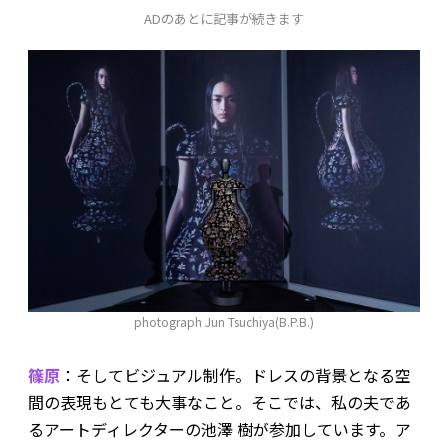
ADのあとに記事が続きます
photograph Jun Tsuchiya(B.P.B.)
篠原
：そしてビジュアル制作。ドレスの背景となる空
間の表現もとても大事なこと。そこでは、私の夫であ
るアートディレクターの池澤 樹が参加しています。ア