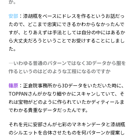
か。
安部
：漆胡瓶をベースにドレスを作るというお話だっ
たので、どこまで忠実にできるかわからなかったんで
すが、とりあえずは手法としては自分の中にはあるか
ら大丈夫だろうということでお受けすることにしまし
た。
―いわゆる普通のパターンではなく3Dデータから服を
作るというのはどのような工程になるのですか
篠原
：正倉院事務所から3Dデータをいただいた時に、
TOPPANさんがかなり細やかにスキャンしていて、そ
れは宝物がどのように作られていたかディティールま
でわかる貴重なデータだったんです。
それを元に安部さんが七彩のマネキンデータと漆胡瓶
のシルエットを合体させたものを何パターンか提案し