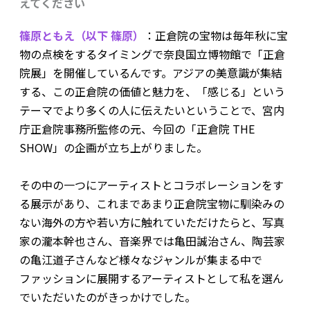
えてください
篠原ともえ（以下 篠原）
：正倉院の宝物は毎年秋に宝
物の点検をするタイミングで奈良国立博物館で「正倉
院展」を開催しているんです。アジアの美意識が集結
する、この正倉院の価値と魅力を、「感じる」という
テーマでより多くの人に伝えたいということで、宮内
庁正倉院事務所監修の元、今回の「正倉院 THE
SHOW」の企画が立ち上がりました。
その中の一つにアーティストとコラボレーションをす
る展示があり、これまであまり正倉院宝物に馴染みの
ない海外の方や若い方に触れていただけたらと、写真
家の瀧本幹也さん、音楽界では亀田誠治さん、陶芸家
の亀江道子さんなど様々なジャンルが集まる中で
ファッションに展開するアーティストとして私を選ん
でいただいたのがきっかけでした。