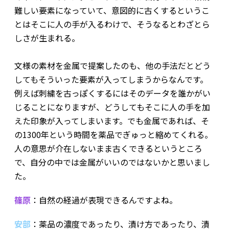
難しい要素になっていて、意図的に古くするというこ
とはそこに人の手が入るわけで、そうなるとわざとら
しさが生まれる。
文様の素材を金属で提案したのも、他の手法だとどう
してもそういった要素が入ってしまうからなんです。
例えば刺繍を古っぽくするにはそのデータを誰かがい
じることになりますが、どうしてもそこに人の手を加
えた印象が入ってしまいます。でも金属であれば、そ
の1300年という時間を薬品でぎゅっと縮めてくれる。
人の意思が介在しないまま古くできるというところ
で、自分の中では金属がいいのではないかと思いまし
た。
篠原
：自然の経過が表現できるんですよね。
安部
：薬品の濃度であったり、漬け方であったり、漬