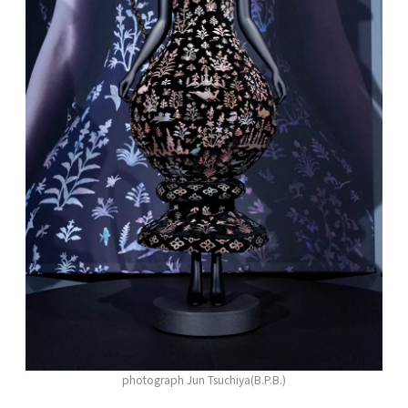
photograph Jun Tsuchiya(B.P.B.)