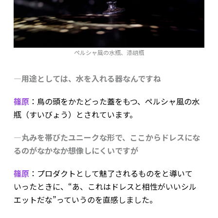
ペルシャ風の水瓶、漆胡瓶
―用途としては、水を入れる器なんですね
篠原
：鳥の頭をかたどった蓋をもつ、ペルシャ風の水
瓶（すいびょう）とされています。
―丸みを帯びたユニークな形で、ここからドレスにな
るのがなかなか想像しにくいですが
篠原
：プロダクトとして魅了されるものをと導いて
いったときに、“あ、これはドレスと相性がいいシル
エットだな”っていうのを直感しました。