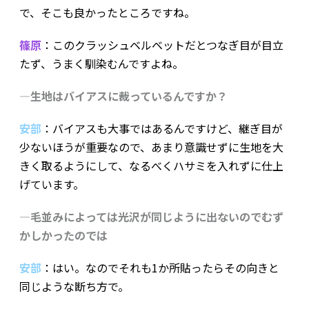
で、そこも良かったところですね。
篠原
：このクラッシュベルベットだとつなぎ目が目立
たず、うまく馴染むんですよね。
―生地はバイアスに裁っているんですか？
安部
：バイアスも大事ではあるんですけど、継ぎ目が
少ないほうが重要なので、あまり意識せずに生地を大
きく取るようにして、なるべくハサミを入れずに仕上
げています。
―毛並みによっては光沢が同じように出ないのでむず
かしかったのでは
安部
：はい。なのでそれも1か所貼ったらその向きと
同じような断ち方で。