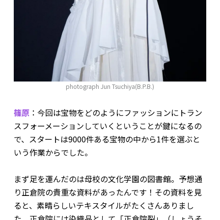
photograph Jun Tsuchiya(B.P.B.)
篠原
：今回は宝物をどのようにファッションにトラン
スフォーメーションしていくということが鍵になるの
で、スタートは9000件ある宝物の中から1件を選ぶと
いう作業からでした。
まず足を運んだのは母校の文化学園の図書館。予想通
り正倉院の貴重な資料があったんです！その資料を見
ると、素晴らしいテキスタイルがたくさんありまし
た。正倉院には染織品として「正倉院裂」（しょうそ