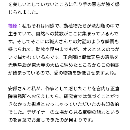
を美しいとしていないところに作り手の意志が強く感
じられました。
篠原
：私もそれは同感で、動植物たちが漆胡瓶の中で
生きていて、自然への賛歌がここに集まっているんで
す。そしてそこには職人さんとの対話のような瞬間も
感じられて。動物や昆虫までもが、オスとメスのつが
いで描かれているんです。正倉院は聖武天皇の遺品を
光明皇后が東大寺の大仏に納めたところからこの物語
が始まっているので、愛の物語を想像させますよね。
安部さんと私が、作家として感じたことを宮内庁正倉
院事務所へお伝えしたら、研究者では気づくことがで
きなかった視点とおっしゃっていただいたのも印象的
でした。デザイナーの立場から見る宝物の魅力という
のを言葉でお渡しできたのが何よりです。