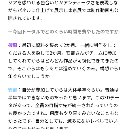
ジアを想わせる色合いとかアンティークさを表現しな
がらパネルに仕上げて展示し東京展では制作動画も公
開されています。
―今回トータルでどのくらい時間を費やしたのですか
篠原
：最初に資料を集めて2か月。一緒に制作をして
くださる人を探して2か月。安部さんがチームに参加
してくれてからはどんどん作品が可視化できてきたの
で、そこからはもうあとは進めていくのみ。構想から1
年ぐらいでしょうか。
安部
：自分が参加してからは大体半年ぐらい。普通は
半年ではできないものだったと思います。この3Dデー
タがあって、全員の目指す先が統一されたっていうの
も良かったですね。何度もやり直すみたいなこともな
かったです。自分としても、滅多にないレベルでいい
ものに仕上がったと思います。