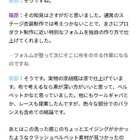
安部
：そうですね。
篠原
：その知見はさすがだと思いました。通常のス
テージ衣装制作では考えつかないことで、まさにプロ
ダクト制作に近い特別なフォルムを独自の作り方で仕
上げてくれました。
―フォルムが整って次にそこに布をのせる作業になる
のですね
安部
：そうです。実物の漆胡瓶は漆で仕上げていま
す。布で考えるなら黒が深い方がいいと思って、ベル
ベットかなと思っていました。他にもウールギャバと
か、レースも提案したんですが、色々な部分でのバラ
ンスも含めての結論です。
あとはこの洗った感じのちょっとエイジングがかかっ
たようなクラッシュベルベット素材が見つかったの