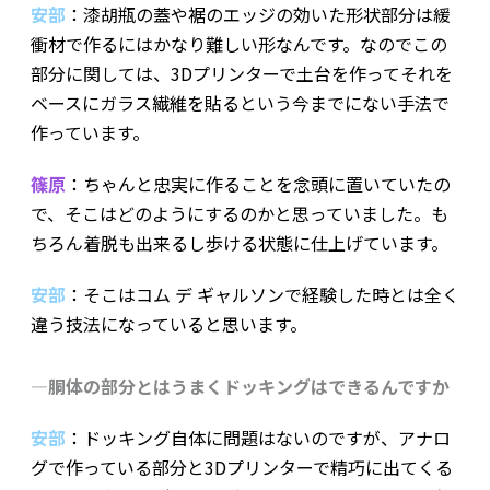
安部
：漆胡瓶の蓋や裾のエッジの効いた形状部分は緩
衝材で作るにはかなり難しい形なんです。なのでこの
部分に関しては、3Dプリンターで土台を作ってそれを
ベースにガラス繊維を貼るという今までにない手法で
作っています。
篠原
：ちゃんと忠実に作ることを念頭に置いていたの
で、そこはどのようにするのかと思っていました。も
ちろん着脱も出来るし歩ける状態に仕上げています。
安部
：そこはコム デ ギャルソンで経験した時とは全く
違う技法になっていると思います。
―胴体の部分とはうまくドッキングはできるんですか
安部
：ドッキング自体に問題はないのですが、アナロ
グで作っている部分と3Dプリンターで精巧に出てくる