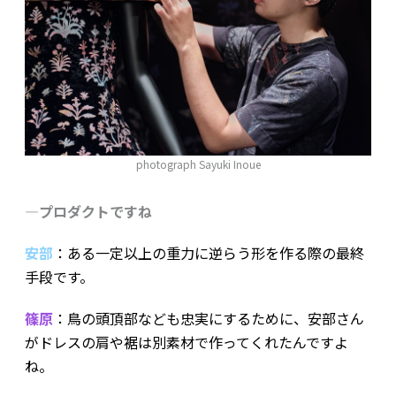
photograph Sayuki Inoue
―プロダクトですね
安部
：ある一定以上の重力に逆らう形を作る際の最終
手段です。
篠原
：鳥の頭頂部なども忠実にするために、安部さん
がドレスの肩や裾は別素材で作ってくれたんですよ
ね。