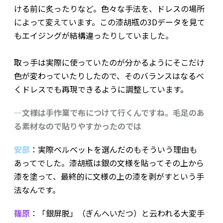
ける前に炙ったりなど。色々な手法を、ドレスの場所
によって変えています。この漆胡瓶の3Dデータを見て
もエイジングが結構違ったりしていました。
取っ手は実際に使っていたのが分かるようにそこだけ
色が変わっていたりしたので、そのバランスはなるべ
くドレスでも再現できるように調整しています。
―文様は手作業で布につけて行くんですね。毛足のあ
る素材なので貼りやすかったのでは
安部
：実際ベルベットを選んだのもそういう理由も
あってでした。漆胡瓶は銀の文様を貼ってその上から
漆を塗って、最終的に文様の上の漆を剥がすという手
法なんです。
篠原
：「銀屏脱」（ぎんへいだつ）と云われる大変手