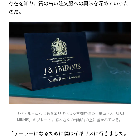
存在を知り、質の高い注文服への興味を深めていった
のだ。
サヴィル・ロウにあるエリザベス女王御用達の生地屋さん「J&J
MINNIS」のプレート。鈴木さんの作業台の上に置かれている。
「テーラーになるために僕はイギリスに行きました。