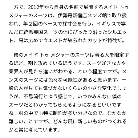
一方で、2012年から自身の名前で展開するメイド トゥ
メジャーのスーツは、伊勢丹新宿店メンズ館で取り扱
われ、年２回のペースで採寸会を行う。イギリスで学
んだ正統派英国スーツの体にぴったり沿ったシルエッ
ト、肩は広めでウエストが絞られたカットが特徴だ。
「僕のメイド トゥ メジャーのスーツは着る人を限定す
るほど、割と攻めているほうです。スーツ好きな人や
業界人が見たら違いがわかる、という程度ですが。メ
ンズのスーツには色々な可能性があると思います。一
般の人が見ても気づかないくらいの小さな変化でしょ
うが、不易流行とゆう感じで。いつかみんなに僕の
スーツだとわかってもらえるようになるといいです
ね。服の中でも特に制約が多い分野なので、なかなか
難しいことですが、どんな風に新しいものがつくれる
かと常に考えています」