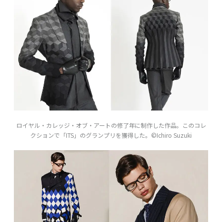
ロイヤル・カレッジ・オブ・アートの修了年に制作した作品。このコレ
クションで「ITS」のグランプリを獲得した。©Ichiro Suzuki