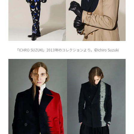
「ICHRO SUZUKI」2013年のコレクションより。©Ichiro Suzuki