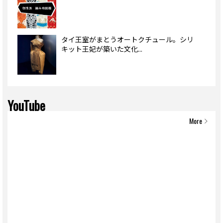
タイ王室がまとうオートクチュール。シリ
キット王妃が築いた文化...
YouTube
More