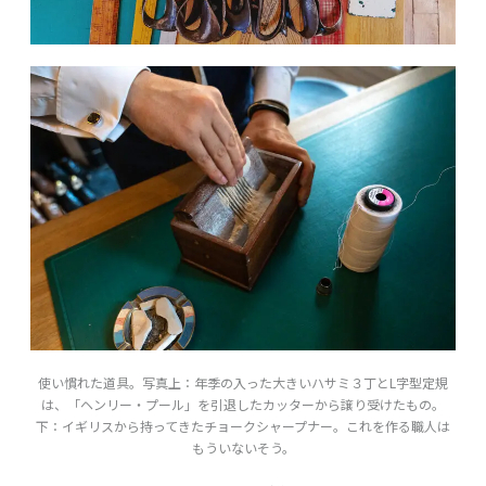
使い慣れた道具。写真上：年季の入った大きいハサミ３丁とL字型定規
は、「ヘンリー・プール」を引退したカッターから譲り受けたもの。
下：イギリスから持ってきたチョークシャープナー。これを作る職人は
もういないそう。