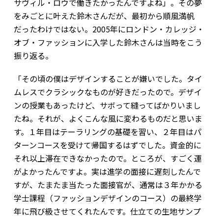
サヴィル・ロウで働きたかったんですよね」。その夢
をみごとに叶えた鈴木さんだが、最初から順風満帆
だったわけではない。2005年にロンドン・カレッジ・
オブ・ファッションに入学した鈴木さんは当時をこう
振り返る。
「その頃の僕はデザインすることが嫌いでした。タイ
ムレスでクラシックなものが好きだったので。デザイ
ンの授業もあったけど、サボって縫ってばかりいまし
たね。それが、よくこんな風に変わるものだと思いま
す。１年目はテーラリングの基礎を習い、２年目はパ
ターンコースを受けて帰国するはずでした。資金的に
それ以上滞在できなかったので。ところが、すごく運
がよかったんですよ。実は進学の面接に遅刻したんで
すが、たまたま当たった面接官が、通常は３年かかる
学士課程（ファッションデザインのコース）の最終学
年に飛び級させてくれたんです。仕立ての生地サンプ