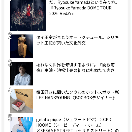
だ、Ryosuke Yamadaという在り方。
『Ryosuke Yamada DOME TOUR
2026 Red.Y?』
タイ王室がまとうオートクチュール。シリキ
ット王妃が築いた文化外交
壊れゆく世界を修復するように。『開戦前
夜』主演・池松壮亮の祈りにも似た切実さ
韓国好きに聞いたソウルのホットスポット#6
LEE HANKYOUNG 《BOCBOKデザイナー》
gelato pique（ジェラート ピケ）×CPD
HOOME（シーピーディー・ホーム）
×SESAME STREET（セサミストリート）の