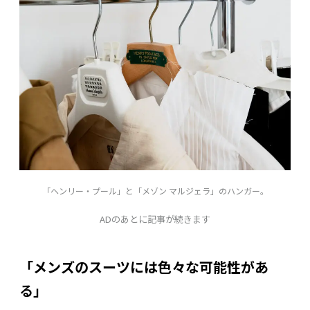
「ヘンリー・プール」と「メゾン マルジェラ」のハンガー。
ADのあとに記事が続きます
「メンズのスーツには色々な可能性があ
る」