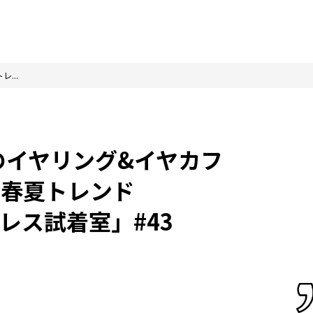
レ...
echoのイヤリング&イヤカフ
23春夏トレンド
レス試着室」#43