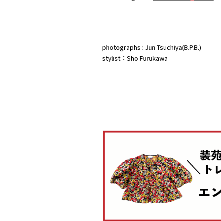
photographs : Jun Tsuchiya(B.P.B.)
stylist：Sho Furukawa