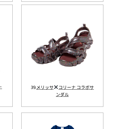
ー
39.
メリッサ
コリーナ コラボサ
ンダル