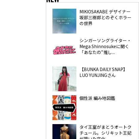
MIKIOSAKABE デザイナー
坂部三樹郎とのぞくホラー
の世界
シンガーソングライター・
Mega Shinnosukeに聞く
「あなたの“推し...
【BUNKA DAILY SNAP】
LUO YUNJINGさん
個性派 編み地図鑑
タイ王室がまとうオートク
チュール。シリキット王妃
が築いた文化...