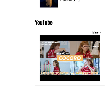
YouTube
More