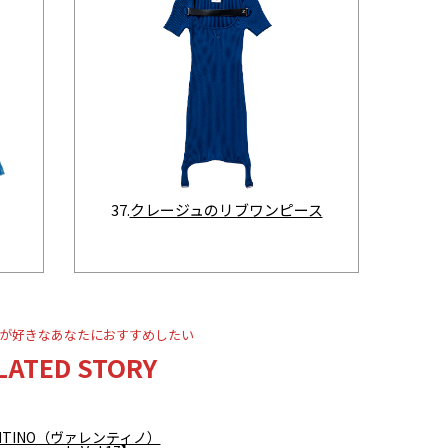
37.
クレージュのリブワンピース
が好きなあなたにおすすめしたい
LATED STORY
ENTINO（ヴァレンティノ）