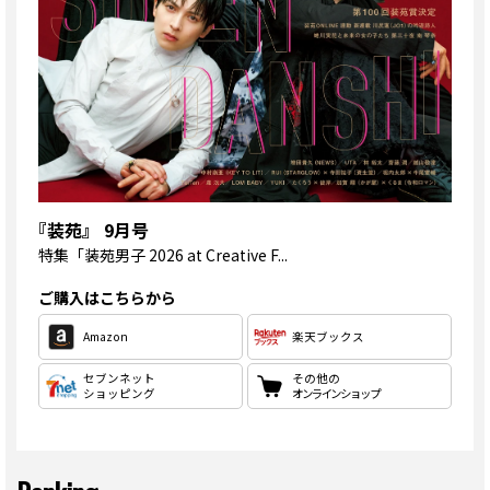
『装苑』 9月号
特集
「装苑男子 2026 at Creative F...
ご購入はこちらから
Amazon
楽天ブックス
セブンネット
その他の
ショッピング
オンラインショップ