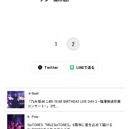
1
2
Twitter
LINEで送る
Next
「乃木坂46 14th YEAR BIRTHDAY LIVE DAY-3 ~梅澤美波卒業
コンサート~」3代...
Prev
SixTONES「MILESixTONES」6周年に愛を込めて届ける