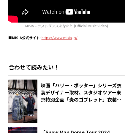
MISIA – ラストダンスあなたと (Official Music Video)
■MISIA公式サイト
:
https://www.misia.jp/
合わせて読みたい！
映画「ハリー・ポッター」シリーズ衣
装デザイナー取材、スタジオツアー東
京特別企画「炎のゴブレット」衣装の
舞台裏
「Snow Man Dome Tour 2024