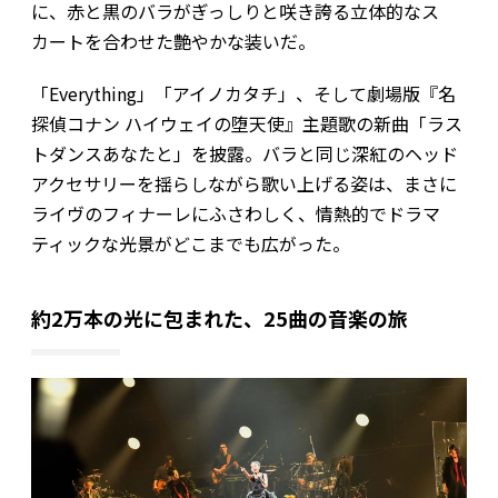
に、赤と黒のバラがぎっしりと咲き誇る立体的なス
カートを合わせた艶やかな装いだ。
「Everything」「アイノカタチ」、そして劇場版『名
探偵コナン ハイウェイの堕天使』主題歌の新曲「ラス
トダンスあなたと」を披露。バラと同じ深紅のヘッド
アクセサリーを揺らしながら歌い上げる姿は、まさに
ライヴのフィナーレにふさわしく、情熱的でドラマ
ティックな光景がどこまでも広がった。
約2万本の光に包まれた、25曲の音楽の旅