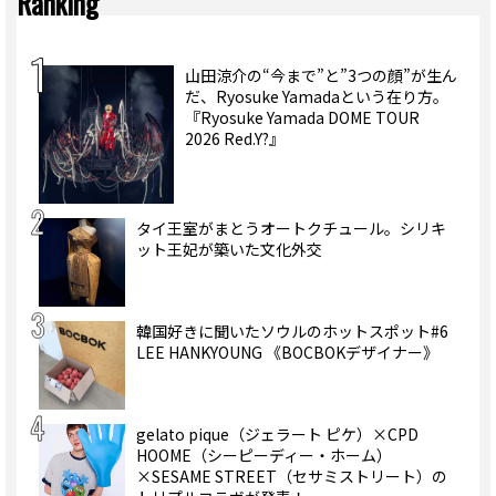
Ranking
山田涼介の“今まで”と”3つの顔”が生ん
だ、Ryosuke Yamadaという在り方。
『Ryosuke Yamada DOME TOUR
2026 Red.Y?』
タイ王室がまとうオートクチュール。シリキ
ット王妃が築いた文化外交
韓国好きに聞いたソウルのホットスポット#6
LEE HANKYOUNG 《BOCBOKデザイナー》
gelato pique（ジェラート ピケ）×CPD
HOOME（シーピーディー・ホーム）
×SESAME STREET（セサミストリート）の