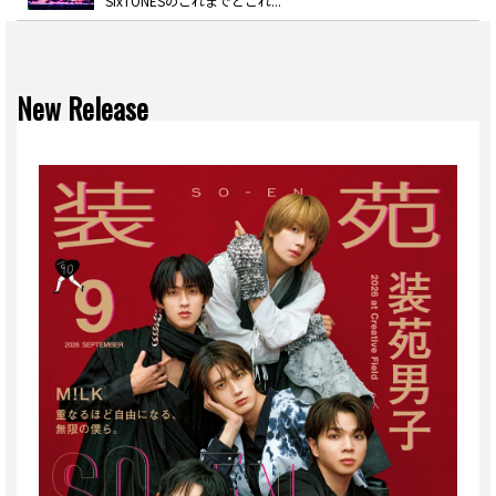
SixTONESのこれまでとこれ...
New Release