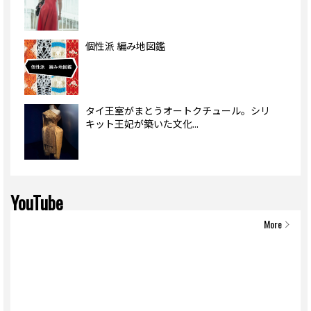
個性派 編み地図鑑
タイ王室がまとうオートクチュール。シリ
キット王妃が築いた文化...
YouTube
More