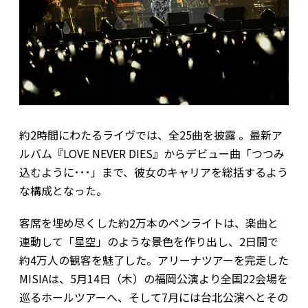
約2時間にわたるライヴでは、全25曲を披露 。最新ア
ルバム『LOVE NEVER DIES』からデビュー曲「つつみ
込むように･･･」まで、彼女のキャリアを総括するよう
な構成となった。
客席を埋め尽くした約2万本のペンライトは、楽曲と
連動して「星空」のような景色を作り出し、2日間で
約4万人の観客を魅了した。アリーナツアーを完走した
MISIAは、5月14日（木）の福岡公演より全国22会場を
巡るホールツアーへ、そして7月には台北公演へとその