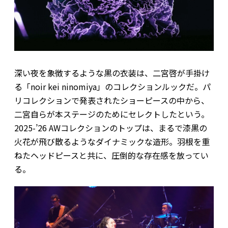
深い夜を象徴するような黒の衣装は、二宮啓が手掛け
る「noir kei ninomiya」のコレクションルックだ。パ
リコレクションで発表されたショーピースの中から、
二宮自らが本ステージのためにセレクトしたという。
2025-’26 AWコレクションのトップは、まるで漆黒の
火花が飛び散るようなダイナミックな造形。羽根を重
ねたヘッドピースと共に、圧倒的な存在感を放ってい
る。