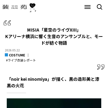
MISIA「星空のライヴXIII」
Kアリーナ横浜に響く生音のアンサンブルと、モー
ドが紡ぐ物語
2026.05.22
COSTUME
#ライブ衣装レポート
「noir kei ninomiya」が描く、黒の造形美と漆
黒の火花