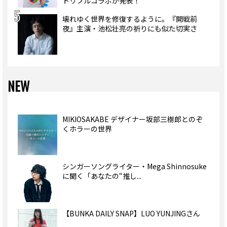
トリプルコラボが発表！
壊れゆく世界を修復するように。『開戦前
夜』主演・池松壮亮の祈りにも似た切実さ
NEW
MIKIOSAKABE デザイナー坂部三樹郎とのぞ
くホラーの世界
シンガーソングライター・Mega Shinnosuke
に聞く「あなたの“推し...
【BUNKA DAILY SNAP】LUO YUNJINGさん