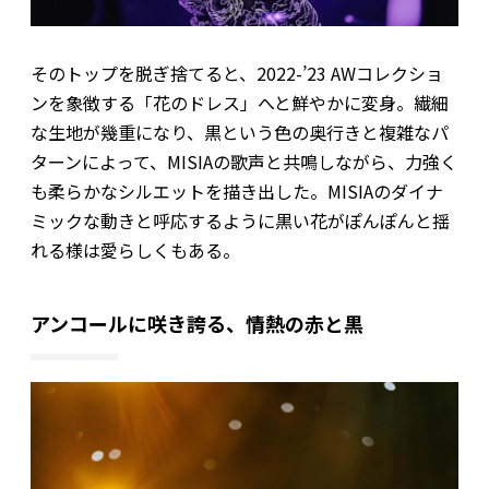
そのトップを脱ぎ捨てると、2022-’23 AWコレクショ
ンを象徴する「花のドレス」へと鮮やかに変身。繊細
な生地が幾重になり、黒という色の奥行きと複雑なパ
ターンによって、MISIAの歌声と共鳴しながら、力強く
も柔らかなシルエットを描き出した。MISIAのダイナ
ミックな動きと呼応するように黒い花がぽんぽんと揺
れる様は愛らしくもある。
アンコールに咲き誇る、情熱の赤と黒