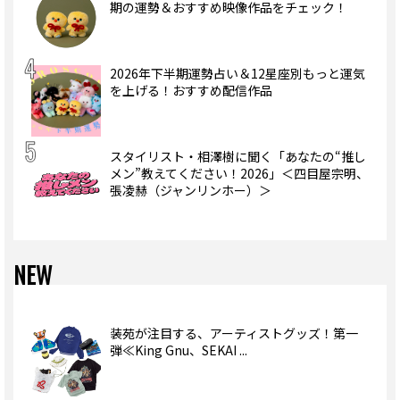
期の運勢＆おすすめ映像作品をチェック！
2026年下半期運勢占い＆12星座別もっと運気
を上げる！おすすめ配信作品
スタイリスト・相澤樹に聞く「あなたの“推し
メン”教えてください！2026」＜四目屋宗明、
張凌赫（ジャンリンホー）＞
NEW
装苑が注目する、アーティストグッズ！第一
弾≪King Gnu、SEKAI ...