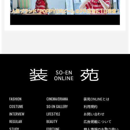
FASHION
CINEMA/DRAMA
装苑ONLINEとは
COSTUME
SO-EN GALLERY
利用規約
INTERVIEW
LIFESTYLE
お問い合わせ
REGULAR
BEAUTY
広告掲載について
STUDY
FORTUNE
個人情報のお取り扱い