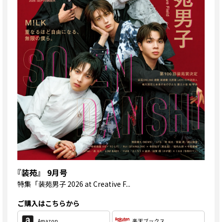
『装苑』 9月号
特集
「装苑男子 2026 at Creative F...
ご購入はこちらから
Amazon
楽天ブックス