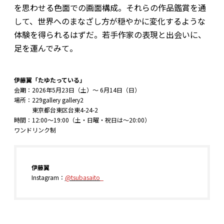
を思わせる色面での画面構成。それらの作品鑑賞を通
して、世界へのまなざし方が穏やかに変化するような
体験を得られるはずだ。若手作家の表現と出会いに、
足を運んでみて。
伊藤翼「たゆたっている」
会期：2026年5月23日（土）～ 6月14日（日）
場所：229gallery gallery2
東京都台東区台東4-24-2
時間：12:00～19:00（土・日曜・祝日は〜20:00）
ワンドリンク制
伊藤翼
Instagram：
@tsubasaito_