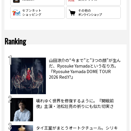
セブンネット
その他の
ショッピング
オンラインショップ
Ranking
山田涼介の“今まで”と”3つの顔”が生ん
だ、Ryosuke Yamadaという在り方。
『Ryosuke Yamada DOME TOUR
2026 Red.Y?』
壊れゆく世界を修復するように。『開戦前
夜』主演・池松壮亮の祈りにも似た切実さ
タイ王室がまとうオートクチュール。シリキ