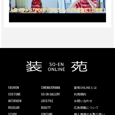
FASHION
CINEMA/DRAMA
装苑ONLINEとは
COSTUME
SO-EN GALLERY
利用規約
INTERVIEW
LIFESTYLE
お問い合わせ
REGULAR
BEAUTY
広告掲載について
STUDY
FORTUNE
個人情報のお取り扱い