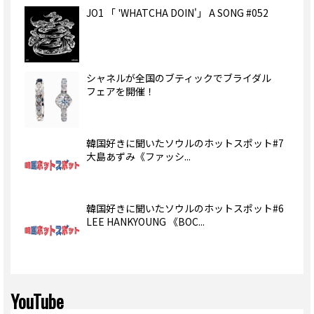
JO1 「 'WHATCHA DOIN'」 A SONG #052
シャネルが全国のブティックでブライダル
フェアを開催！
韓国好きに聞いたソウルのホットスポット#7
大島あずみ《ファッシ...
韓国好きに聞いたソウルのホットスポット#6
LEE HANKYOUNG 《BOC...
YouTube