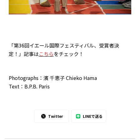
「第36回イエール国際フェスティバル、受賞者決
定！」記事は
こちら
をチェック！
Photographs：濱 千恵子 Chieko Hama
Text：B.P.B. Paris
Twitter
LINEで送る