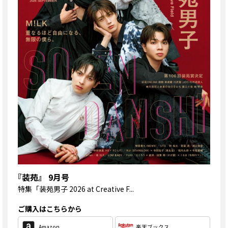
『装苑』 9月号
特集
「装苑男子 2026 at Creative F...
ご購入はこちらから
Amazon
楽天ブックス