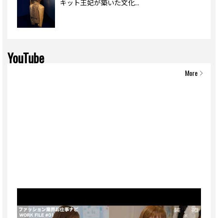
キット王妃が築いた文化...
YouTube
More