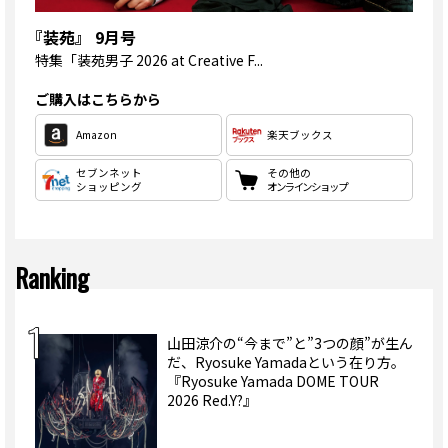
『装苑』 9月号
特集
「装苑男子 2026 at Creative F...
ご購入はこちらから
Amazon
楽天ブックス
セブンネット
その他の
ショッピング
オンラインショップ
Ranking
山田涼介の“今まで”と”3つの顔”が生ん
だ、Ryosuke Yamadaという在り方。
『Ryosuke Yamada DOME TOUR
2026 Red.Y?』