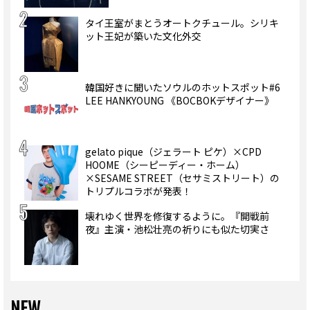
タイ王室がまとうオートクチュール。シリキ
ット王妃が築いた文化外交
韓国好きに聞いたソウルのホットスポット#6
LEE HANKYOUNG 《BOCBOKデザイナー》
gelato pique（ジェラート ピケ）×CPD
HOOME（シーピーディー・ホーム）
×SESAME STREET（セサミストリート）の
トリプルコラボが発表！
壊れゆく世界を修復するように。『開戦前
夜』主演・池松壮亮の祈りにも似た切実さ
NEW