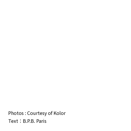
Photos : Courtesy of Kolor
Text：B.P.B. Paris