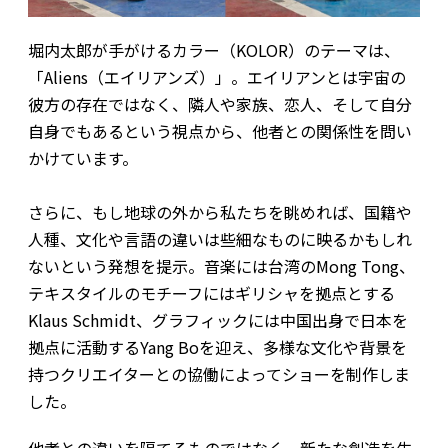
堀内太郎が手がけるカラー（KOLOR）のテーマは、
「Aliens（エイリアンズ）」。エイリアンとは宇宙の
彼方の存在ではなく、隣人や家族、恋人、そして自分
自身でもあるという視点から、他者との関係性を問い
かけています。
さらに、もし地球の外から私たちを眺めれば、国籍や
人種、文化や言語の違いは些細なものに映るかもしれ
ないという発想を提示。音楽には台湾のMong Tong、
テキスタイルのモチーフにはギリシャを拠点とする
Klaus Schmidt、グラフィックには中国出身で日本を
拠点に活動するYang Boを迎え、多様な文化や背景を
持つクリエイターとの協働によってショーを制作しま
した。
他者との違いを隔てるものではなく、新たな創造を生