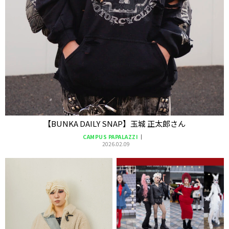
【BUNKA DAILY SNAP】玉城 正太郎さん
CAMPUS PAPALAZZI
2026.02.09