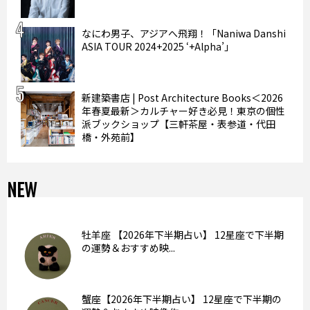
なにわ男子、アジアへ飛翔！「Naniwa Danshi
ASIA TOUR 2024+2025 ‘+Alpha’」
新建築書店 | Post Architecture Books＜2026
年春夏最新＞カルチャー好き必見！東京の個性
派ブックショップ【三軒茶屋・表参道・代田
橋・外苑前】
NEW
牡羊座 【2026年下半期占い】 12星座で下半期
の運勢＆おすすめ映...
蟹座【2026年下半期占い】 12星座で下半期の