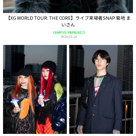
【XG WORLD TOUR: THE CORE】ライブ来場者SNAP 菊地 ま
いさん
CAMPUS PAPALAZZI
2026.02.10