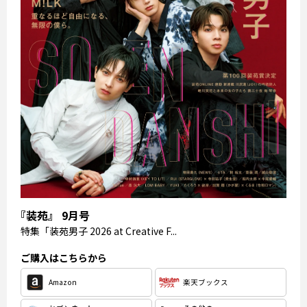
『装苑』 9月号
特集
「装苑男子 2026 at Creative F...
ご購入はこちらから
Amazon
楽天ブックス