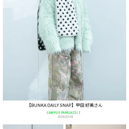
【BUNKA DAILY SNAP】甲田 好美さん
CAMPUS PAPALAZZI
2026.02.04