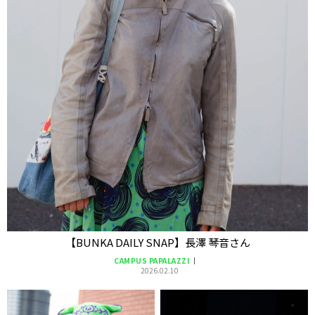
【BUNKA DAILY SNAP】長澤 琴音さん
CAMPUS PAPALAZZI
2026.02.10