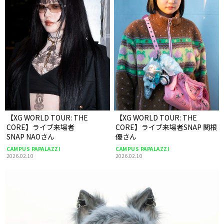
【XG WORLD TOUR: THE
【XG WORLD TOUR: THE
CORE】ライブ来場者
CORE】ライブ来場者SNAP 関根
SNAP NAOさん
優さん
CAMPUS PAPALAZZI
CAMPUS PAPALAZZI
2026.02.10
2026.02.10