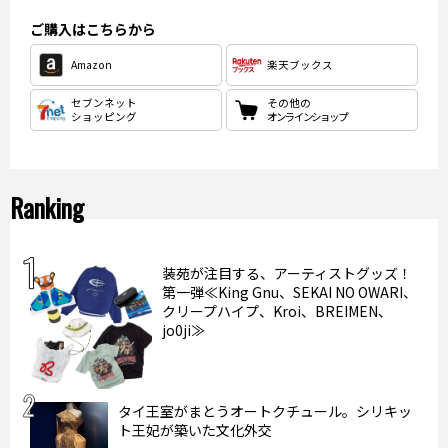
ご購入はこちらから
Amazon
楽天ブックス
セブンネット
その他の
ショッピング
オンラインショップ
Ranking
装苑が注目する、アーティストグッズ！
第一弾≪King Gnu、SEKAI NO OWARI、
クリープハイプ、Kroi、BREIMEN、
jo0ji≫
タイ王室がまとうオートクチュール。シリキッ
ト王妃が築いた文化外交