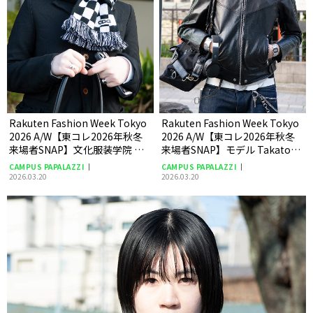
Rakuten Fashion Week Tokyo
Rakuten Fashion Week Tokyo
2026 A/W【東コレ2026年秋冬
2026 A/W【東コレ2026年秋冬
来場者SNAP】文化服装学院 学
来場者SNAP】モデル Takatoさ
生 66さん
ん
CAMPUS PAPALAZZI
CAMPUS PAPALAZZI
2026.03.20
2026.03.20