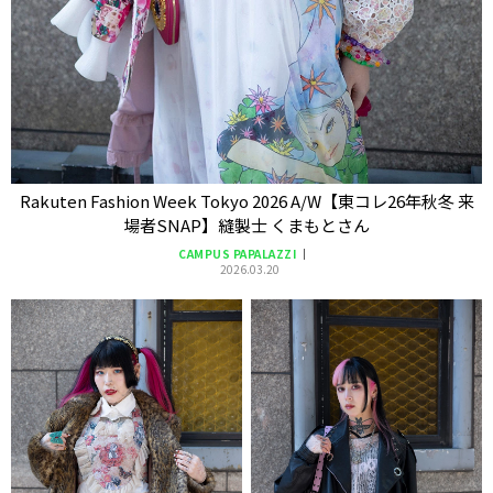
Rakuten Fashion Week Tokyo 2026 A/W【東コレ26年秋冬 来
場者SNAP】縫製士 くまもとさん
CAMPUS PAPALAZZI
2026.03.20