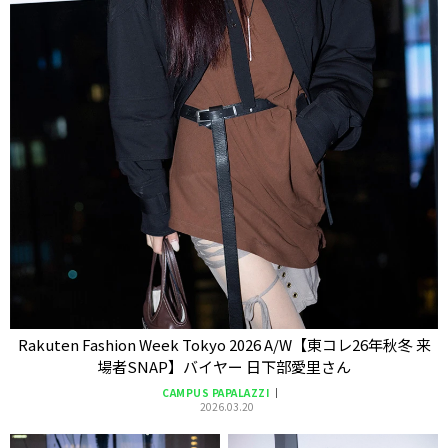
Rakuten Fashion Week Tokyo 2026 A/W【東コレ26年秋冬 来
場者SNAP】バイヤー 日下部愛里さん
CAMPUS PAPALAZZI
2026.03.20