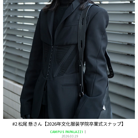
#2 松尾 懸さん【2026年文化服装学院卒業式スナップ】
CAMPUS PAPALAZZI
2026.03.19