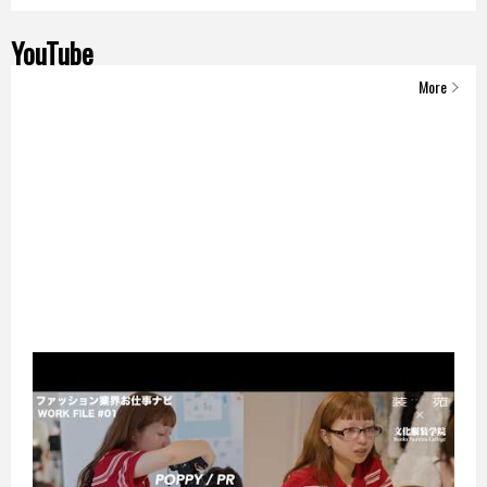
YouTube
More