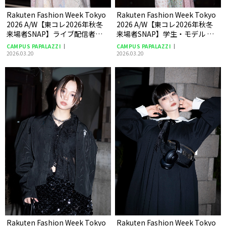
Rakuten Fashion Week Tokyo
Rakuten Fashion Week Tokyo
2026 A/W【東コレ2026年秋冬
2026 A/W【東コレ2026年秋冬
来場者SNAP】ライブ配信者
来場者SNAP】学生・モデル ひ
Zhutingyuさん
よさん
CAMPUS PAPALAZZI
CAMPUS PAPALAZZI
2026.03.20
2026.03.20
Rakuten Fashion Week Tokyo
Rakuten Fashion Week Tokyo