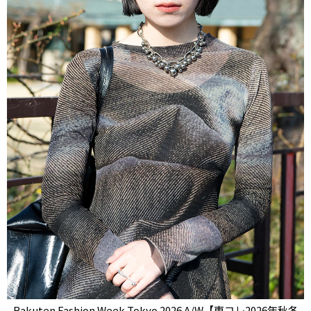
Rakuten Fashion Week Tokyo 2026 A/W【東コレ2026年秋冬