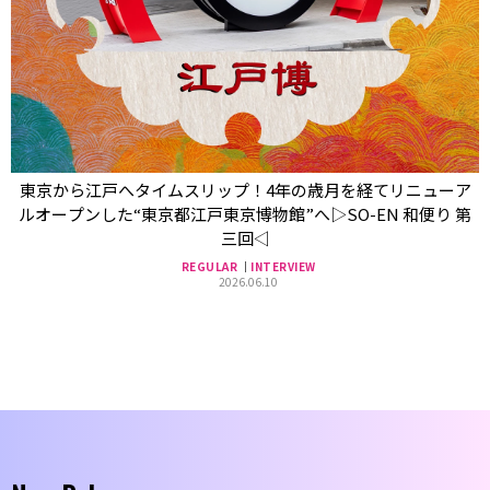
東京から江戸へタイムスリップ！4年の歳月を経てリニューア
ルオープンした“東京都江戸東京博物館”へ▷SO-EN 和便り 第
三回◁
REGULAR
INTERVIEW
2026.06.10