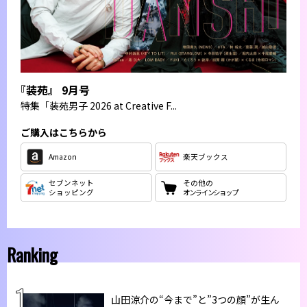
『装苑』 9月号
特集
「装苑男子 2026 at Creative F...
ご購入はこちらから
Amazon
楽天ブックス
セブンネット
その他の
ショッピング
オンラインショップ
Ranking
山田涼介の“今まで”と”3つの顔”が生ん