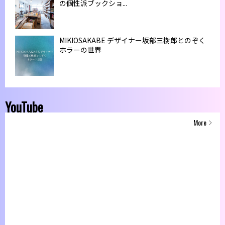
の個性派ブックショ...
MIKIOSAKABE デザイナー坂部三樹郎とのぞく
ホラーの世界
YouTube
More