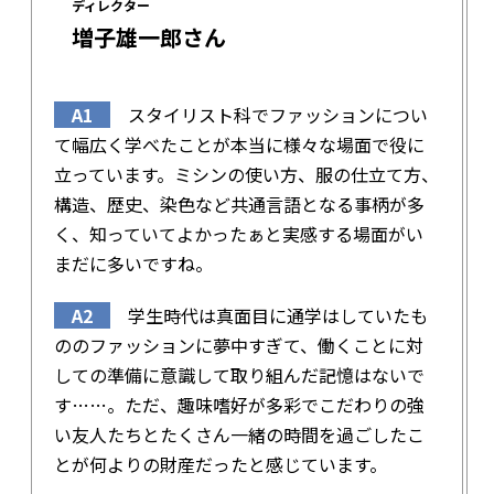
ディレクター
増子雄一郎
さん
A1
スタイリスト科でファッションについ
て幅広く学べたことが本当に様々な場面で役に
立っています。ミシンの使い方、服の仕立て方、
構造、歴史、染色など共通言語となる事柄が多
く、知っていてよかったぁと実感する場面がい
まだに多いですね。
A2
学生時代は真面目に通学はしていたも
ののファッションに夢中すぎて、働くことに対
しての準備に意識して取り組んだ記憶はないで
す……。ただ、趣味嗜好が多彩でこだわりの強
い友人たちとたくさん一緒の時間を過ごしたこ
とが何よりの財産だったと感じています。