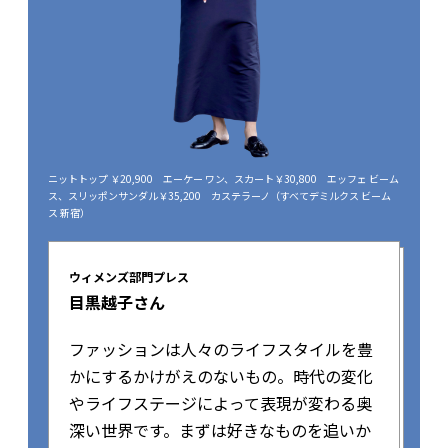
ニットトップ ￥20,900 エーケー ワン、スカート￥30,800 エッフェ ビーム
ス、スリッポンサンダル￥35,200 カステラーノ（すべてデミルクス ビーム
ス 新宿）
ウィメンズ部門プレス
目黒越子さん
ファッションは人々のライフスタイルを豊
かにするかけがえのないもの。時代の変化
やライフステージによって表現が変わる奥
深い世界です。まずは好きなものを追いか