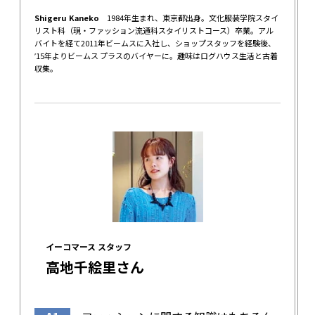
Shigeru Kaneko
1984年生まれ、東京都出身。文化服装学院スタイ
リスト科（現・ファッション流通科スタイリストコース）卒業。アル
バイトを経て2011年ビームスに入社し、ショップスタッフを経験後、
ʼ15年よりビームス プラスのバイヤーに。趣味はログハウス生活と古着
収集。
イーコマース スタッフ
高地千絵里さん