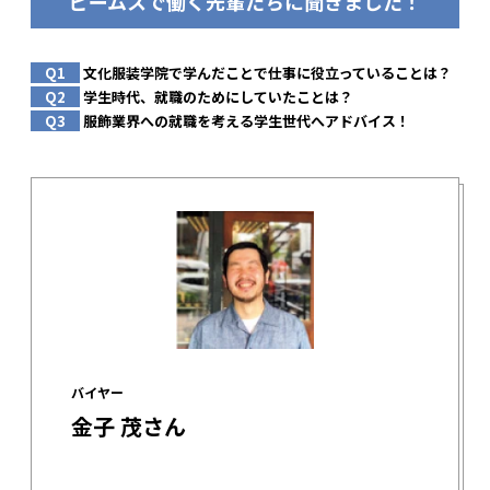
ビームスで働く先輩たちに聞きました！
Q1
文化服装学院で学んだことで仕事に役立っていることは？
Q2
学生時代、就職のためにしていたことは？
Q3
服飾業界への就職を考える学生世代へアドバイス！
バイヤー
金子 茂さん