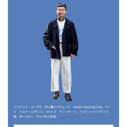
ジャケット ユーズド、中に着たスウェット Generic Sporting Club、パン
ツ ベルナール ザンス、スカーフ ヴィンテージ、ベルト シャベツクリフ、
靴 オールデン すべて本人私物