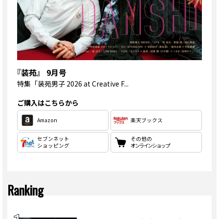
『装苑』 9月号
特集
「装苑男子 2026 at Creative F...
ご購入はこちらから
Amazon
楽天ブックス
セブンネット
その他の
ショッピング
オンラインショップ
Ranking