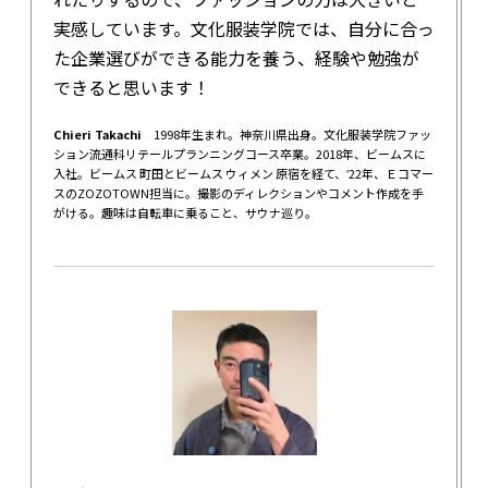
実感しています。文化服装学院では、自分に合っ
た企業選びができる能力を養う、経験や勉強が
できると思います！
Chieri Takachi
1998年生まれ。神奈川県出身。文化服装学院ファッ
ション流通科リテールプランニングコース卒業。2018年、ビームスに
入社。ビームス 町田とビームス ウィメン 原宿を経て、ʼ22年、Ｅコマー
スのZOZOTOWN担当に。撮影のディレクションやコメント作成を手
がける。趣味は自転車に乗ること、サウナ巡り。