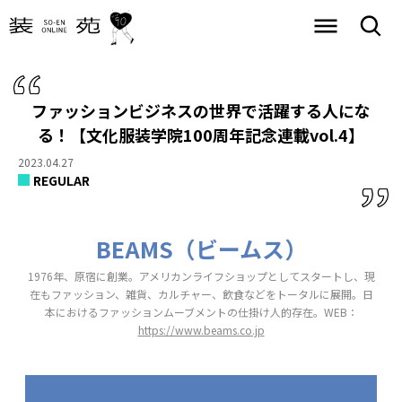
ファッションビジネスの世界で活躍する人にな
る！
【文化服装学院100周年記念連載vol.4】
2023.04.27
REGULAR
BEAMS
（ビームス）
1976年、原宿に創業。アメリカンライフショップとしてスタートし、現
在もファッション、雑貨、カルチャー、飲食などをトータルに展開。日
本におけるファッションムーブメントの仕掛け人的存在。WEB：
https://www.beams.co.jp