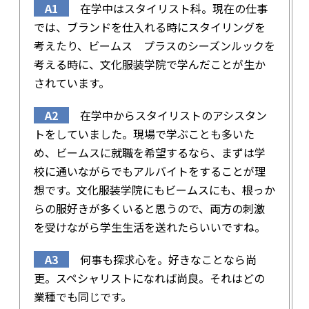
A1
在学中はスタイリスト科。現在の仕事
では、ブランドを仕入れる時にスタイリングを
考えたり、ビームス プラスのシーズンルックを
考える時に、文化服装学院で学んだことが生か
されています。
A2
在学中からスタイリストのアシスタン
トをしていました。現場で学ぶことも多いた
め、ビームスに就職を希望するなら、まずは学
校に通いながらでもアルバイトをすることが理
想です。文化服装学院にもビームスにも、根っか
らの服好きが多くいると思うので、両方の刺激
を受けながら学生生活を送れたらいいですね。
A3
何事も探求心を。好きなことなら尚
更。スペシャリストになれば尚良。それはどの
業種でも同じです。