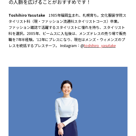
の人脈を広げることがおすすめです！
Toshihiro Yasutake
1985年福岡生まれ、札幌育ち。文化服装学院ス
タイリスト科（現・ファッション流通科スタイリストコース）卒業。
ファッション雑誌で活躍するスタイリストに憧れを持ち、スタイリスト
科を選択。2005年、ビームスに入社後は、メンズドレスの売り場で販売
職を7年半経験。ʼ12年にプレスになり、現在はメンズ・ウィメンズのプ
レスを統括するプレスチーフ。 Instagram：@
toshihiro_yasutake