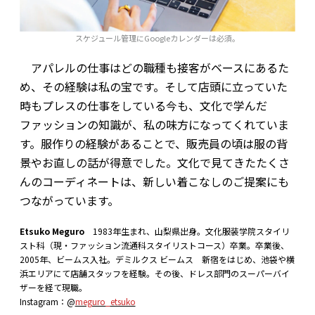
スケジュール管理にGoogleカレンダーは必須。
アパレルの仕事はどの職種も接客がベースにあるた
め、その経験は私の宝です。そして店頭に立っていた
時もプレスの仕事をしている今も、文化で学んだ
ファッションの知識が、私の味方になってくれていま
す。服作りの経験があることで、販売員の頃は服の背
景やお直しの話が得意でした。文化で見てきたたくさ
んのコーディネートは、新しい着こなしのご提案にも
つながっています。
Etsuko Meguro
1983年生まれ、山梨県出身。文化服装学院スタイリ
スト科（現・ファッション流通科スタイリストコース）卒業。卒業後、
2005年、ビームス入社。デミルクス ビームス 新宿をはじめ、池袋や横
浜エリアにて店舗スタッフを経験。その後、ドレス部門のスーパーバイ
ザーを経て現職。
Instagram：@
meguro_etsuko