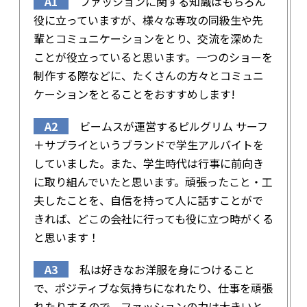
A1
ファッションに関する知識はもちろん
役に立っていますが、様々な専攻の同級生や先
輩とコミュニケーションをとり、交流を深めた
ことが役立っていると思います。一つのショーを
制作する際などに、たくさんの方々とコミュニ
ケーションをとることをおすすめします!
A2
ビームスが運営するピルグリム サーフ
＋サプライというブランドで学生アルバイトを
していました。また、学生時代は行事に前向き
に取り組んでいたと思います。頑張ったこと・工
夫したことを、自信を持って人に話すことがで
きれば、どこの会社に行っても役に立つ時がくる
と思います！
A3
私は好きなお洋服を身につけること
で、ポジティブな気持ちになれたり、仕事を頑張
れたりするので、ファッションの力は大きいと