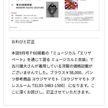
おわびと訂正
本誌9月号Ｐ60掲載の「ミュージカル『エリザ
ベート』を通じて語る ミュージカルと衣装」で
古川雄大さんが着用している洋服の価格記載が
ございませんでした。ブラウス￥58,000、パン
ツ参考商品 ヨウジヤマモト（ヨウジヤマモト プ
レスルーム TEL03-5463-1500） になります。こ
こに深くお詫びし、訂正させていただきます。