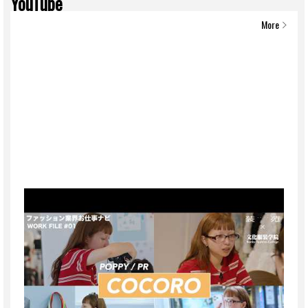
YouTube
More