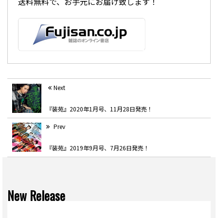
送料無料で、お手元にお届け致します！
Next
『装苑』2020年1月号、11月28日発売！
Prev
『装苑』2019年9月号、7月26日発売！
New Release