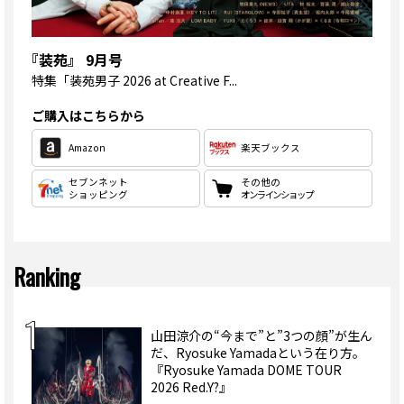
『装苑』 9月号
特集
「装苑男子 2026 at Creative F...
ご購入はこちらから
Amazon
楽天ブックス
セブンネット
その他の
ショッピング
オンラインショップ
Ranking
山田涼介の“今まで”と”3つの顔”が生ん
だ、Ryosuke Yamadaという在り方。
『Ryosuke Yamada DOME TOUR
2026 Red.Y?』