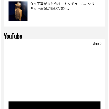
タイ王室がまとうオートクチュール。シリ
キット王妃が築いた文化...
YouTube
More