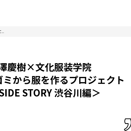
..
×半澤慶樹×文化服装学院
ゴミから服を作るプロジェクト
SIDE STORY 渋谷川編＞