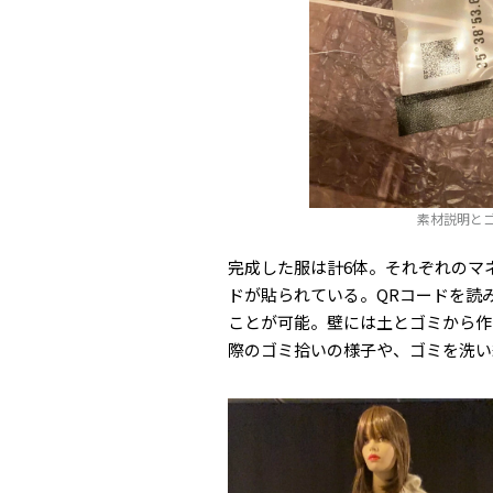
素材説明と
完成した服は計6体。それぞれのマ
ドが貼られている。QRコードを読み込
ことが可能。壁には土とゴミから作
際のゴミ拾いの様子や、ゴミを洗い