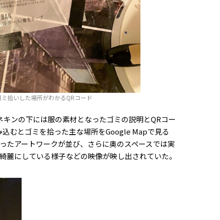
ゴミ拾いした場所がわかるQRコード
ネキンの下には服の素材となったゴミの説明とQRコー
むとゴミを拾った主な場所をGoogle Mapで見る
ったアートワークが並び、さらに奥のスペースでは実
綺麗にしている様子などの映像が映し出されていた。