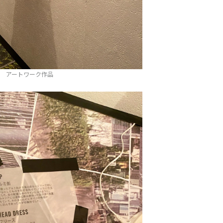
アートワーク作品