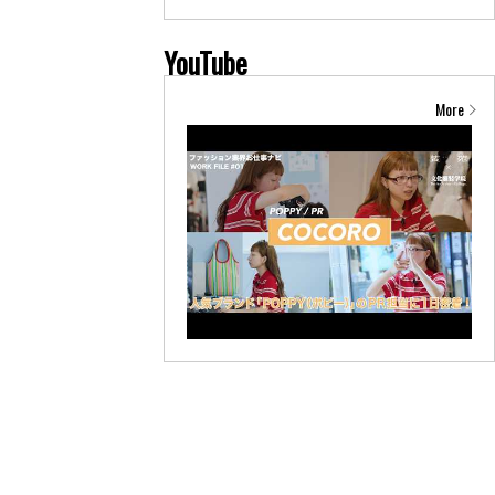
YouTube
More