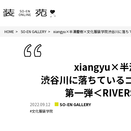
HOME
SO-EN GALLERY
xiangyu×半澤慶樹×文化服装学院渋谷川に落ちて.
xiangyu
渋谷川に落ちている
第一弾＜RIVER
2022.09.12
SO-EN GALLERY
#文化服装学院