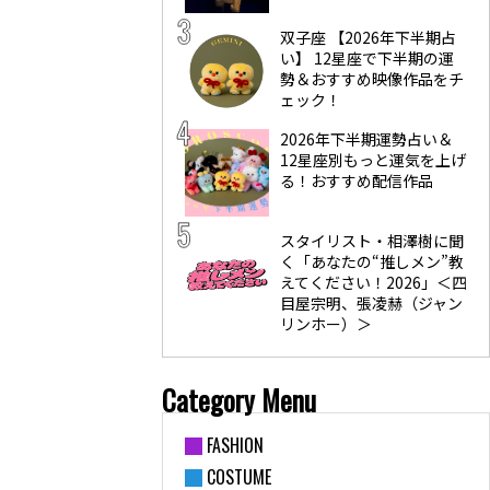
双子座 【2026年下半期占
い】 12星座で下半期の運
勢＆おすすめ映像作品をチ
ェック！
2026年下半期運勢占い＆
12星座別もっと運気を上げ
る！おすすめ配信作品
スタイリスト・相澤樹に聞
く「あなたの“推しメン”教
えてください！2026」＜四
目屋宗明、張凌赫（ジャン
リンホー）＞
Category Menu
FASHION
COSTUME