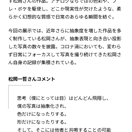
す松岡さんの作品。アナログならではの色彩や、ブ
レ・ボケを駆使し、どこか現実性が欠けたような、柔
らかく幻想的な質感で日常のあらゆる瞬間を紡ぐ。
今回の展示では、近年さらに抽象度を増した作品を多
く制作している松岡さんが、抽象表現と向き合い投影
した写真の数々を披露。コロナ渦においても、変わら
ず日常にフォーカスして写真を撮り続けてきた松岡さ
ん自身の記録が集積されている。
松岡一哲さんコメント
思考（僕にとっては目）はどんどん飛翔し、
僕の写真は抽象化され、
色だけになったりする。
形だけになったりする。
そして、そこには他者と共鳴することの可能