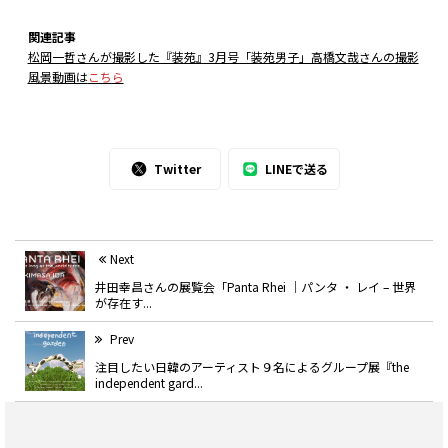
関連記事
松岡一哲さんが撮影した『装苑』3月号「装苑男子」高橋文哉さんの撮影
風景動画は
こちら
Twitter
LINEで送る
Next
井田幸昌さんの展覧会「Panta Rhei ｜パンタ ・ レイ – 世界
が存在す...
Prev
注目したい日韓のアーティスト９名によるグループ展『the
independent gard...