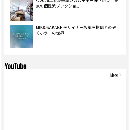
＜2026年春夏最新＞カルチャー好き必見！東
京の個性派ブックショ...
MIKIOSAKABE デザイナー坂部三樹郎とのぞ
くホラーの世界
YouTube
More