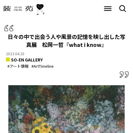
日々の中で出会う人や風景の記憶を映し出した写
真展
松岡一哲『what i know』
2023.04.20
SO-EN GALLERY
#アート情報
#ArtTimeline