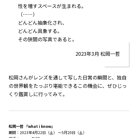
性を増すスペースが生まれる。
（……）
どんどん抽象化され、
どんどん具象する。
その狭間の写真であると。
2023年3月 松岡一哲
松岡さんがレンズを通して写した日常の瞬間と、独自
の世界観をたっぷり堪能できるこの機会に、ぜひじっ
くり鑑賞しに行ってみて。
松岡一哲 『what i know』
期間：2023年4月22日（土） ～5月20日（土）