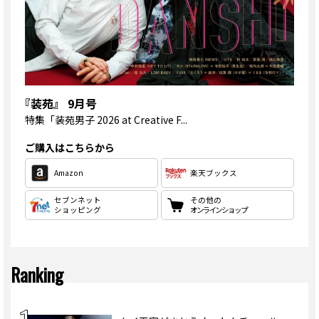
『装苑』 9月号
特集
「装苑男子 2026 at Creative F...
ご購入はこちらから
Amazon
楽天ブックス
セブンネット
その他の
ショッピング
オンラインショップ
Ranking