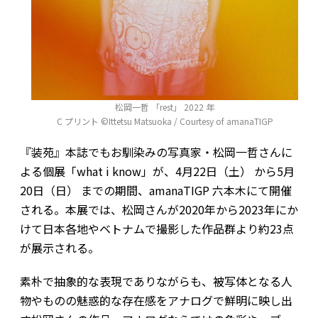
松岡一哲 「rest」 2022 年
C プリント ©Ittetsu Matsuoka / Courtesy of amanaTIGP
『装苑』本誌でもお馴染みの写真家・松岡一哲さんに
よる個展「what i know」が、4月22日（土） から5月
20日（日） までの期間、amanaTIGP 六本木にて開催
される。本展では、松岡さんが2020年から2023年にか
けて日本各地やベトナムで撮影した作品群より約23点
が展示される。
素朴で抽象的な表現でありながらも、被写体となる人
物やものの魅惑的な存在感をアナログで鮮明に映し出