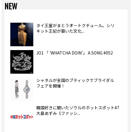
NEW
タイ王室がまとうオートクチュール。シリ
キット王妃が築いた文化...
JO1 「 'WHATCHA DOIN'」 A SONG #052
シャネルが全国のブティックでブライダル
フェアを開催！
韓国好きに聞いたソウルのホットスポット#7
大島あずみ《ファッシ...