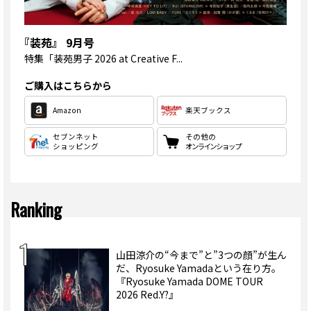
『装苑』 9月号
特集
「装苑男子 2026 at Creative F...
ご購入はこちらから
Amazon
楽天ブックス
セブンネット
その他の
ショッピング
オンラインショップ
Ranking
山田涼介の“今まで”と”3つの顔”が生ん
だ、Ryosuke Yamadaという在り方。
『Ryosuke Yamada DOME TOUR
2026 Red.Y?』