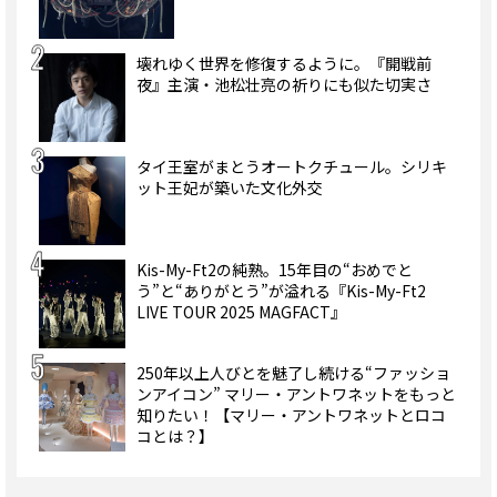
壊れゆく世界を修復するように。『開戦前
夜』主演・池松壮亮の祈りにも似た切実さ
タイ王室がまとうオートクチュール。シリキ
ット王妃が築いた文化外交
Kis-My-Ft2の純熟。15年目の“おめでと
う”と“ありがとう”が溢れる『Kis-My-Ft2
LIVE TOUR 2025 MAGFACT』
250年以上人びとを魅了し続ける“ファッショ
ンアイコン” マリー・アントワネットをもっと
知りたい！【マリー・アントワネットとロコ
コとは？】