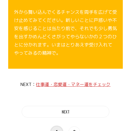
外から舞い込んでくるチャンスを両手を広げて受
け止めてみてください。新しいことに戸惑いや不
安を感じることは当たり前で、それでも少し勇気
を出すかめんどくさがってやらないかの２つのひ
とに分かれます。いまはとりあえず受け入れて
やってみるの精神で。
NEXT：
仕事運・恋愛運・マネー運をチェック