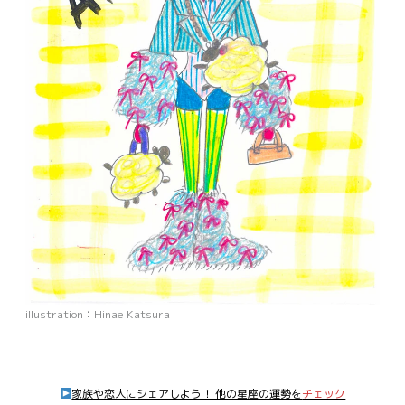
illustration：Hinae Katsura
家族や恋人にシェアしよう！ 他の星座の運勢を
チェック