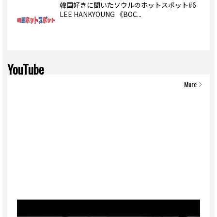
韓国好きに聞いたソウルのホットスポット#6
LEE HANKYOUNG 《BOC...
YouTube
More