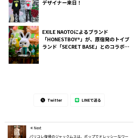
デザイナー来日！
EXILE NAOTOによるブランド
「HONESTBOY®」が、
原宿発のトイブ
ランド「SECRET BASE」とのコラボフ
ィギュアを発売
Twitter
LINEで送る
Next
パリコレ復帰のジャックムスは、ポップでドレッシーなワー