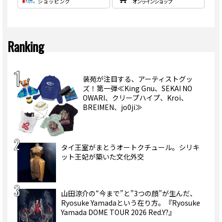
ショッピング
オンラインショップ
Ranking
装苑が注目する、アーティストグッ
ズ！第一弾≪King Gnu、SEKAI NO
OWARI、クリープハイプ、Kroi、
BREIMEN、jo0ji≫
タイ王室がまとうオートクチュール。シリキ
ット王妃が築いた文化外交
山田涼介の“今まで”と”3つの顔”が生んだ、
Ryosuke Yamadaという在り方。『Ryosuke
Yamada DOME TOUR 2026 Red.Y?』