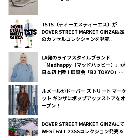
MARKET GINZA内に特別オープン！限
定スニーカーの発売と「NOT FAR」マ
ガジン最新刊の配布も
TSTS（ティーエスティーエス）が
DOVER STREET MARKET GINZA限定
のカプセルコレクションを発売。
LA発のライフスタイルブランド
「Madhappy（マッドハッピー）」が
日本初上陸！
展覧会「B2 TOKYO」と
ポップアップストアを開催
ルメールがドーバー ストリート マーケ
ット ギンザにポップアップストアをオ
ープン！
DOVER STREET MARKET GINZAにて
WESTFALL 23SSコレクション発売＆