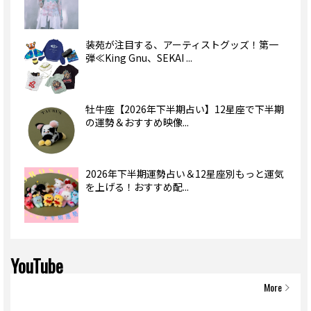
装苑が注目する、アーティストグッズ！第一
弾≪King Gnu、SEKAI ...
牡牛座【2026年下半期占い】12星座で下半期
の運勢＆おすすめ映像...
2026年下半期運勢占い＆12星座別もっと運気
を上げる！おすすめ配...
YouTube
More