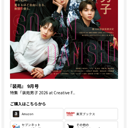
『装苑』 9月号
特集
「装苑男子 2026 at Creative F...
ご購入はこちらから
Amazon
楽天ブックス
セブンネット
その他の