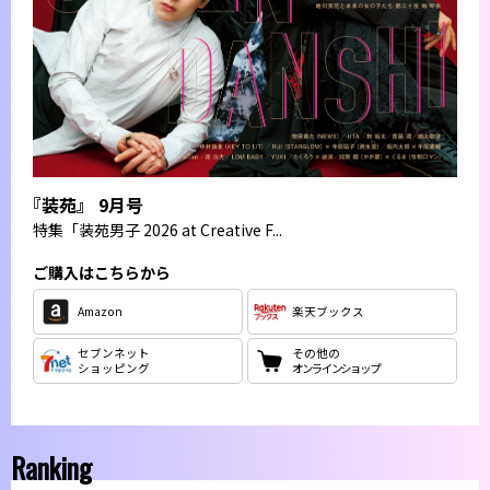
『装苑』 9月号
特集
「装苑男子 2026 at Creative F...
ご購入はこちらから
Amazon
楽天ブックス
セブンネット
その他の
ショッピング
オンラインショップ
Ranking