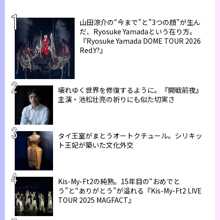
山田涼介の“今まで”と”3つの顔”が生ん
だ、Ryosuke Yamadaという在り方。
『Ryosuke Yamada DOME TOUR 2026
Red.Y?』
壊れゆく世界を修復するように。『開戦前夜』
主演・池松壮亮の祈りにも似た切実さ
タイ王室がまとうオートクチュール。シリキッ
ト王妃が築いた文化外交
Kis-My-Ft2の純熟。15年目の“おめでと
う”と“ありがとう”が溢れる『Kis-My-Ft2 LIVE
TOUR 2025 MAGFACT』