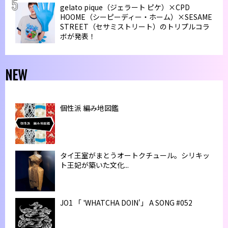
gelato pique（ジェラート ピケ）×CPD
HOOME（シーピーディー・ホーム）×SESAME
STREET（セサミストリート）のトリプルコラ
ボが発表！
NEW
個性派 編み地図鑑
タイ王室がまとうオートクチュール。シリキッ
ト王妃が築いた文化...
JO1 「 'WHATCHA DOIN'」 A SONG #052