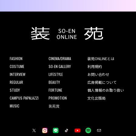
FASHION
CINEMA/DRAMA
装苑ONLINEとは
COSTUME
SO-EN GALLERY
利用規約
INTERVIEW
LIFESTYLE
お問い合わせ
REGULAR
BEAUTY
広告掲載について
STUDY
FORTUNE
個人情報のお取り扱い
CAMPUS PAPALAZZI
PROMOTION
文化出版局
MUSIC
装苑賞