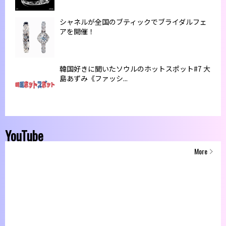
シャネルが全国のブティックでブライダルフェ
アを開催！
韓国好きに聞いたソウルのホットスポット#7 大
島あずみ《ファッシ...
YouTube
More