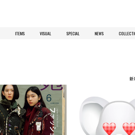
ITEMS
VISUAL
SPECIAL
NEWS
COLLECTI
新