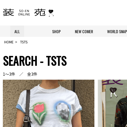
ALL
SHOP
NEW COMER
WORLD SNAP
HOME
TSTS
SEARCH - TSTS
1～3件 ／ 全3件