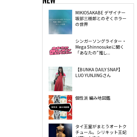
MIKIOSAKABE デザイナー
坂部三樹郎とのぞくホラー
の世界
シンガーソングライター・
Mega Shinnosukeに聞く
「あなたの“推し...
【BUNKA DAILY SNAP】
LUO YUNJINGさん
個性派 編み地図鑑
タイ王室がまとうオートク
チュール。シリキット王妃