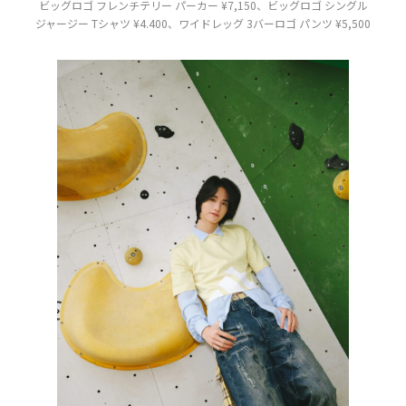
ビッグロゴ フレンチテリー パーカー ¥7,150、ビッグロゴ シングル
ジャージー Tシャツ ¥4.400、ワイドレッグ 3バーロゴ パンツ ¥5,500