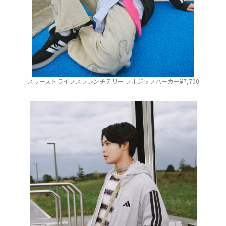
スリーストライプスフレンチテリー フルジップパーカー¥7,700