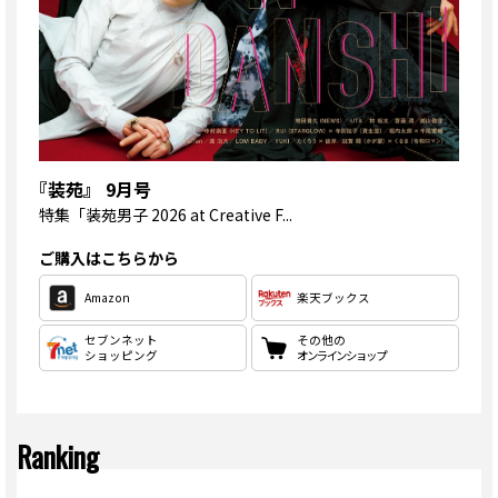
『装苑』 9月号
特集
「装苑男子 2026 at Creative F...
ご購入はこちらから
Amazon
楽天ブックス
セブンネット
その他の
ショッピング
オンラインショップ
Ranking