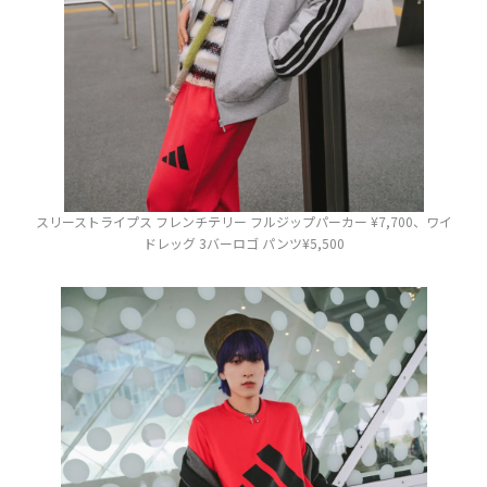
スリーストライプス フレンチテリー フルジップパーカー ¥7,700、ワイ
ドレッグ 3バーロゴ パンツ¥5,500