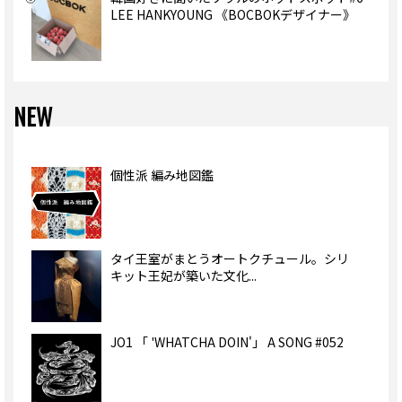
LEE HANKYOUNG 《BOCBOKデザイナー》
NEW
個性派 編み地図鑑
タイ王室がまとうオートクチュール。シリ
キット王妃が築いた文化...
JO1 「 'WHATCHA DOIN'」 A SONG #052