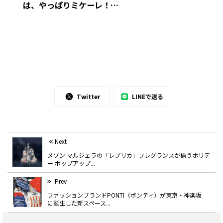
は、やっぱりミケーレ！
2025年春夏パリ・ファッションウィー
クより
Twitter
LINEで送る
Next
メゾン マルジェラの「レプリカ」フレグランスが揃うホリデ
ー ポップアップ...
Prev
ファッションブランドPONTI（ポンティ）が東京・神楽坂
に誕生した新スペース...