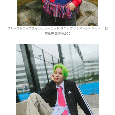
スリーストライプスインサレーテッド クロップ ボンバージャケット 自
店販売価格¥9,900