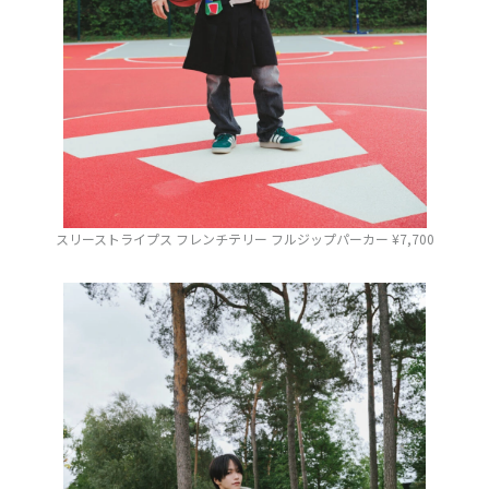
スリーストライプス フレンチテリー フルジップパーカー ¥7,700