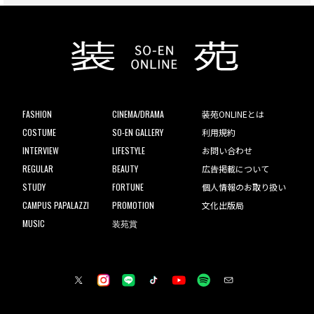
FASHION
CINEMA/DRAMA
装苑ONLINEとは
COSTUME
SO-EN GALLERY
利用規約
INTERVIEW
LIFESTYLE
お問い合わせ
REGULAR
BEAUTY
広告掲載について
STUDY
FORTUNE
個人情報のお取り扱い
CAMPUS PAPALAZZI
PROMOTION
文化出版局
MUSIC
装苑賞