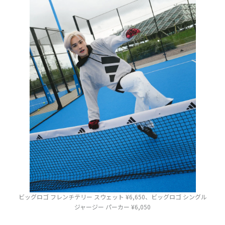
ビッグロゴ フレンチテリー スウェット ¥6,650、ビッグロゴ シングル
ジャージー パーカー ¥6,050