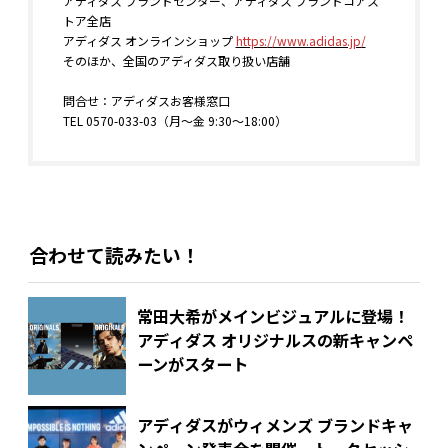
アディダス ブランドセンター、アディダス ブランドコアス
トア全店
アディダス オンラインショップ
https://www.adidas.jp/
そのほか、全国のアディダス取り扱い店舗
問合せ：アディダスお客様窓口
TEL 0570-033-03（月〜金 9:30〜18:00）
合わせて読みたい！
常田大希がメインビジュアルに登場！
アディダス オリジナルスの新キャンペ
ーンがスタート
アディダスがウィメンズ ブランドキャ