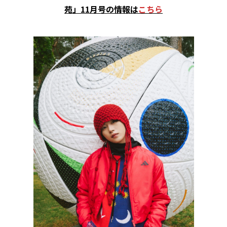
苑」11月号の情報は
こちら