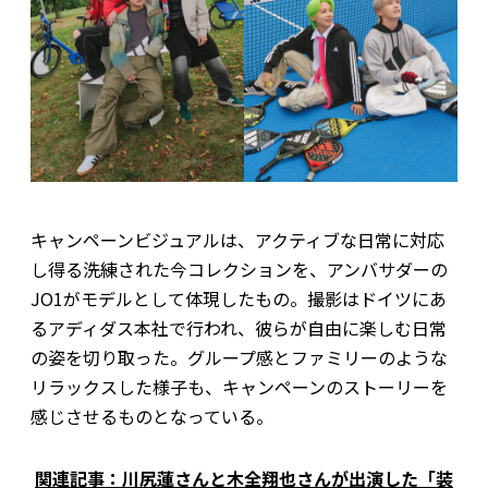
キャンペーンビジュアルは、アクティブな日常に対応
し得る洗練された今コレクションを、アンバサダーの
JO1がモデルとして体現したもの。撮影はドイツにあ
るアディダス本社で行われ、彼らが自由に楽しむ日常
の姿を切り取った。グループ感とファミリーのような
リラックスした様子も、キャンペーンのストーリーを
感じさせるものとなっている。
関連記事：川尻蓮さんと木全翔也さんが出演した「装