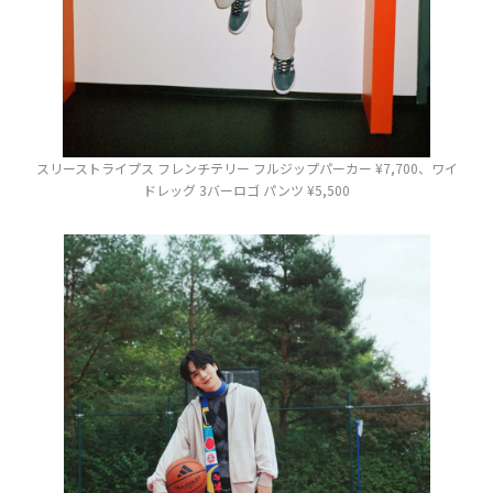
スリーストライプス フレンチテリー フルジップパーカー ¥7,700、ワイ
ドレッグ 3バーロゴ パンツ ¥5,500