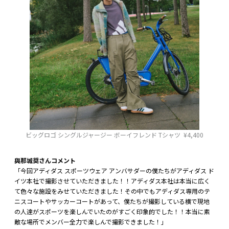
ビッグロゴ シングルジャージー ボーイフレンド Tシャツ ¥4,400
與那城奨さんコメント
「今回アディダス スポーツウェア アンバサダーの僕たちがアディダス ド
イツ本社で撮影させていただきました！！アディダス本社は本当に広く
て色々な施設をみせていただきました！その中でもアディダス専用のテ
ニスコートやサッカーコートがあって、僕たちが撮影している横で現地
の人達がスポーツを楽しんでいたのがすごく印象的でした！！本当に素
敵な場所でメンバー全力で楽しんで撮影できました！」