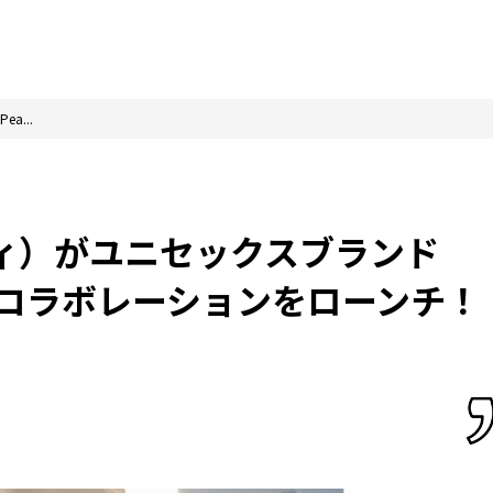
a...
リディ）がユニセックスブランド
とのコラボレーションをローンチ！