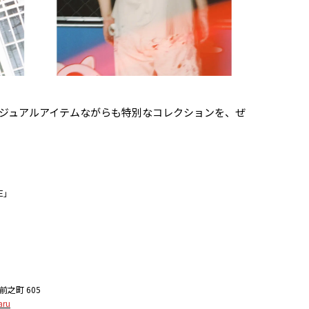
ジュアルアイテムながらも特別なコレクションを、ぜ
E」
町 605
aru