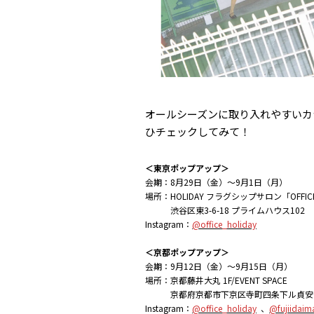
オールシーズンに取り入れやすいカ
ひチェックしてみて！
＜東京ポップアップ＞
会期：8月29日（金）～9月1日（月）
場所：HOLIDAY フラグシップサロン「OFFIC
渋谷区東3-6-18 プライムハウス102
Instagram：
@office_holiday
＜京都ポップアップ＞
会期：9月12日（金）～9月15日（月）
場所：京都藤井大丸 1F/EVENT SPACE
京都府京都市下京区寺町四条下ル貞安前之
Instagram：
@office_holiday
、
@fujiidaim