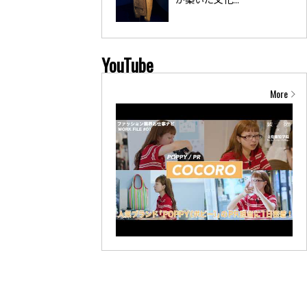
YouTube
More