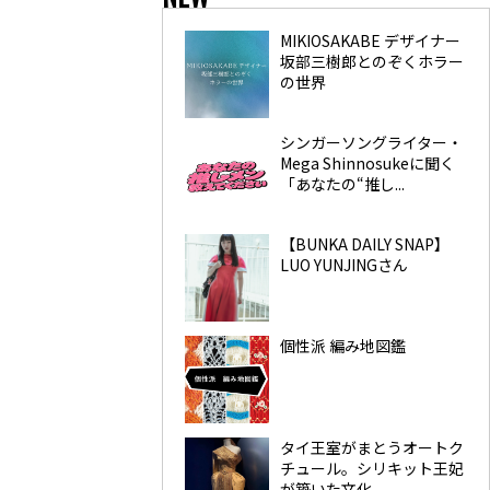
MIKIOSAKABE デザイナー
坂部三樹郎とのぞくホラー
の世界
シンガーソングライター・
Mega Shinnosukeに聞く
「あなたの“推し...
【BUNKA DAILY SNAP】
LUO YUNJINGさん
個性派 編み地図鑑
タイ王室がまとうオートク
チュール。シリキット王妃
が築いた文化...