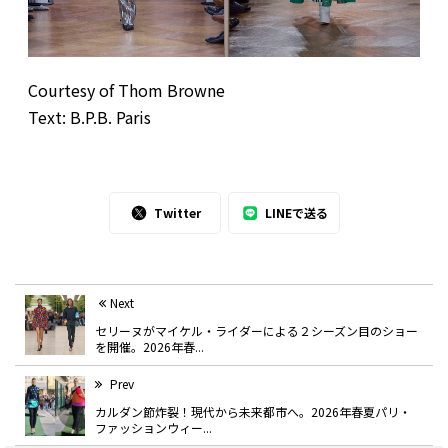
Courtesy of Thom Browne
Text: B.P.B. Paris
Twitter
LINEで送る
Next
セリーヌがマイケル・ライダーによる２シーズン目のショー
を開催。2026年春...
Prev
カルダン節炸裂！現代から未来都市へ。2026年春夏パリ・
ファッションウィー...