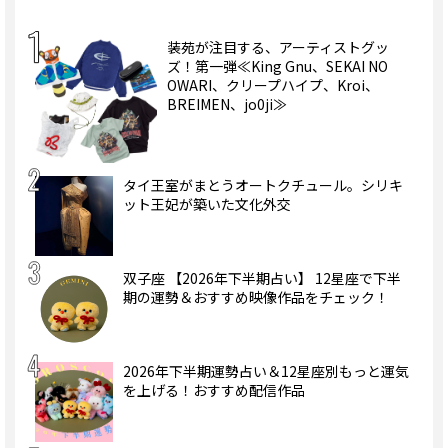
装苑が注目する、アーティストグッ
ズ！第一弾≪King Gnu、SEKAI NO
OWARI、クリープハイプ、Kroi、
BREIMEN、jo0ji≫
タイ王室がまとうオートクチュール。シリキ
ット王妃が築いた文化外交
双子座 【2026年下半期占い】 12星座で下半
期の運勢＆おすすめ映像作品をチェック！
2026年下半期運勢占い＆12星座別もっと運気
を上げる！おすすめ配信作品