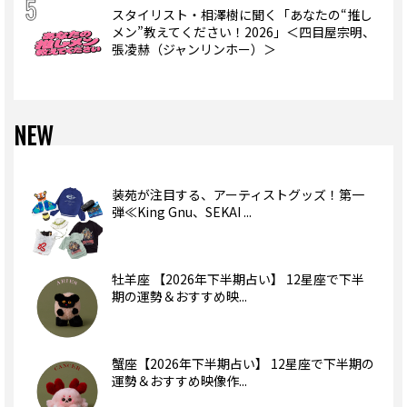
スタイリスト・相澤樹に聞く「あなたの“推し
メン”教えてください！2026」＜四目屋宗明、
張凌赫（ジャンリンホー）＞
NEW
装苑が注目する、アーティストグッズ！第一
弾≪King Gnu、SEKAI ...
牡羊座 【2026年下半期占い】 12星座で下半
期の運勢＆おすすめ映...
蟹座【2026年下半期占い】 12星座で下半期の
運勢＆おすすめ映像作...