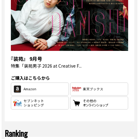
『装苑』 9月号
特集
「装苑男子 2026 at Creative F...
ご購入はこちらから
Amazon
楽天ブックス
セブンネット
その他の
ショッピング
オンラインショップ
Ranking