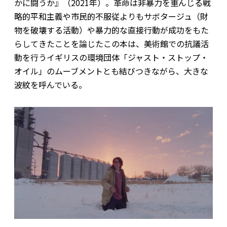
かに闘うか』（2021年）。革命は非暴力を重んじる戦
略的平和主義や市民的不服従よりもサボタージュ（財
物を破壊する活動）や暴力的な直接行動が成功をもた
らしてきたことを論じたこの本は、美術館での抗議活
動を行うイギリスの環境団体「ジャスト・ストップ・
オイル」のムーブメントとも結びつきながら、大きな
波紋を呼んでいる。