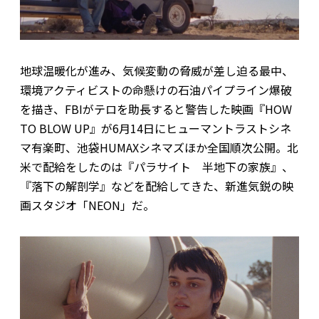
地球温暖化が進み、気候変動の脅威が差し迫る最中、
環境アクティビストの命懸けの石油パイプライン爆破
を描き、FBIがテロを助長すると警告した映画『HOW
TO BLOW UP』が6月14日にヒューマントラストシネ
マ有楽町、池袋HUMAXシネマズほか全国順次公開。北
米で配給をしたのは『パラサイト 半地下の家族』、
『落下の解剖学』などを配給してきた、新進気鋭の映
画スタジオ「NEON」だ。