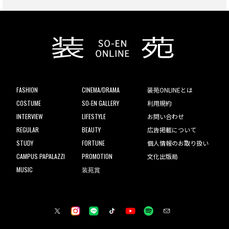
FASHION
CINEMA/DRAMA
装苑ONLINEとは
COSTUME
SO-EN GALLERY
利用規約
INTERVIEW
LIFESTYLE
お問い合わせ
REGULAR
BEAUTY
広告掲載について
STUDY
FORTUNE
個人情報のお取り扱い
CAMPUS PAPALAZZI
PROMOTION
文化出版局
MUSIC
装苑賞