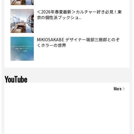
＜2026年春夏最新＞カルチャー好き必見！東
京の個性派ブックショ...
MIKIOSAKABE デザイナー坂部三樹郎とのぞ
くホラーの世界
YouTube
More