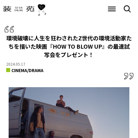
環境破壊に人生を狂わされたZ世代の環境活動家た
ちを描いた映画『HOW TO BLOW UP』の最速試
写会をプレゼント！
2024.05.17
CINEMA/DRAMA