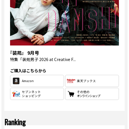
『装苑』 9月号
特集
「装苑男子 2026 at Creative F...
ご購入はこちらから
Amazon
楽天ブックス
セブンネット
その他の
ショッピング
オンラインショップ
Ranking