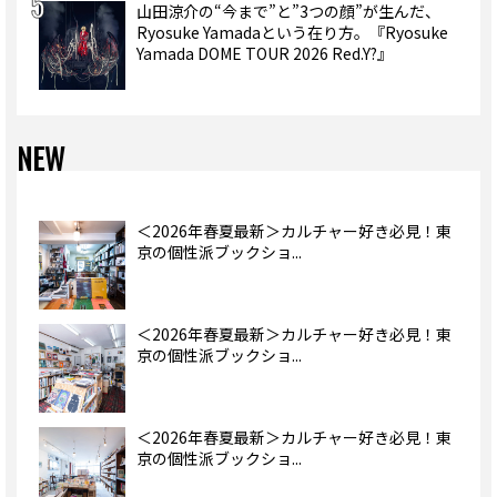
山田涼介の“今まで”と”3つの顔”が生んだ、
Ryosuke Yamadaという在り方。『Ryosuke
Yamada DOME TOUR 2026 Red.Y?』
NEW
＜2026年春夏最新＞カルチャー好き必見！東
京の個性派ブックショ...
＜2026年春夏最新＞カルチャー好き必見！東
京の個性派ブックショ...
＜2026年春夏最新＞カルチャー好き必見！東
京の個性派ブックショ...