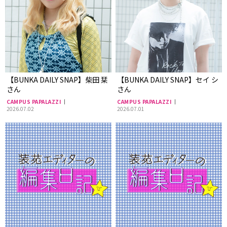
【BUNKA DAILY SNAP】柴田 栞
【BUNKA DAILY SNAP】セイ シ
さん
さん
CAMPUS PAPALAZZI
CAMPUS PAPALAZZI
2026.07.02
2026.07.01