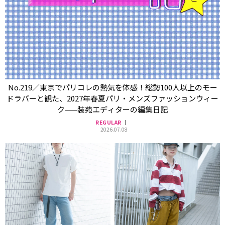
No.219／東京でパリコレの熱気を体感！総勢100人以上のモー
ドラバーと観た、2027年春夏パリ・メンズファッションウィー
ク——装苑エディターの編集日記
REGULAR
2026.07.08