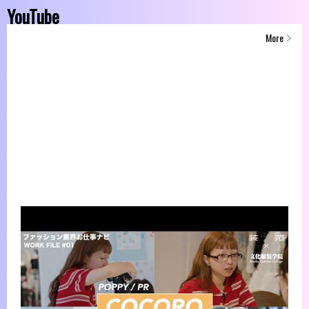
YouTube
More