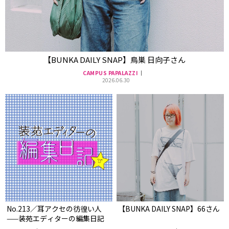
【BUNKA DAILY SNAP】鳥巣 日向子さん
CAMPUS PAPALAZZI
2026.06.30
No.213／耳アクセの彷徨い人
【BUNKA DAILY SNAP】66さん
——装苑エディターの編集日記