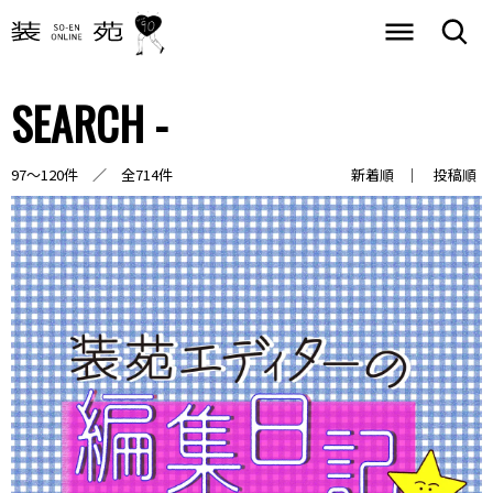
SEARCH -
97～120件 ／ 全714件
新着順
投稿順