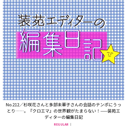
No.212／杉咲花さんと多部未華子さんの会話のテンポにうっ
とり……。『クロエマ』の世界観がたまらない！——装苑エ
ディターの編集日記
REGULAR