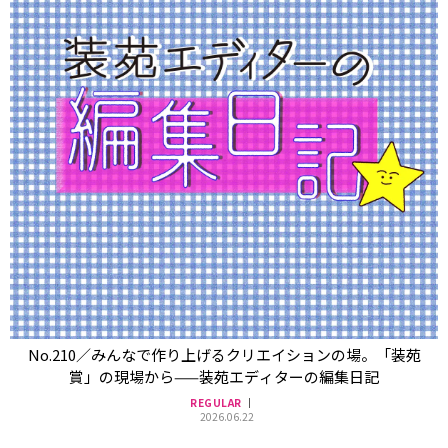
No.210／みんなで作り上げるクリエイションの場。「装苑
賞」の現場から——装苑エディターの編集日記
REGULAR
2026.06.22