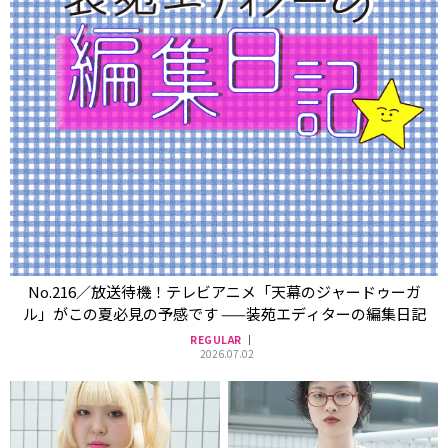
No.216／放送待機！テレビアニメ「天幕のジャードゥーガ
ル」がこの夏必見の予感です ——装苑エディターの編集日記
REGULAR
2026.07.02