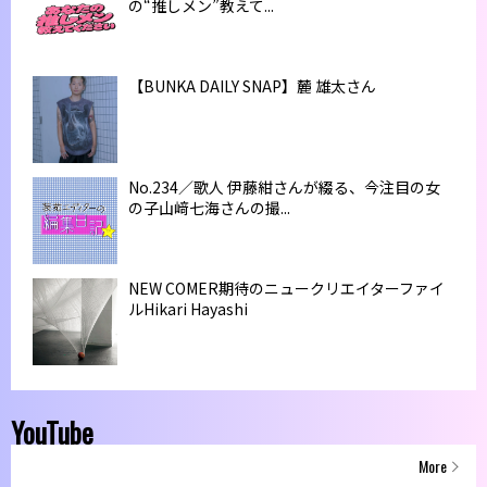
の“推しメン”教えて...
【BUNKA DAILY SNAP】麓 雄太さん
No.234／歌人 伊藤紺さんが綴る、今注目の女
の子山﨑七海さんの撮...
NEW COMER期待のニュークリエイターファイ
ルHikari Hayashi
YouTube
More