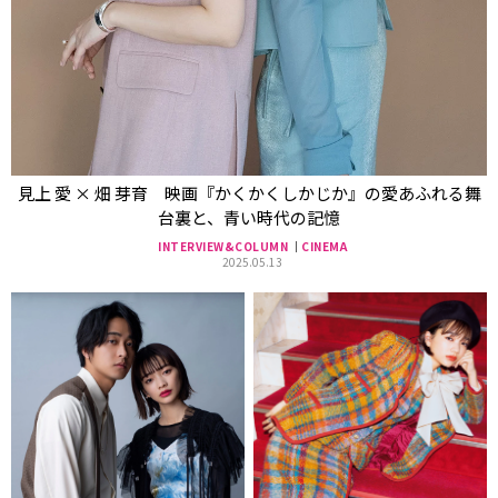
見上 愛 × 畑 芽育 映画『かくかくしかじか』の愛あふれる舞
台裏と、青い時代の記憶
INTERVIEW&COLUMN
CINEMA
2025.05.13