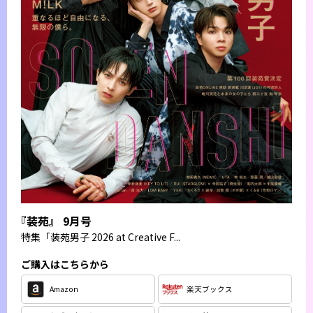
『装苑』 9月号
特集
「装苑男子 2026 at Creative F...
ご購入はこちらから
Amazon
楽天ブックス