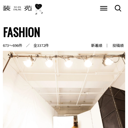
FASHION
673～696件 ／ 全3372件
新着順
投稿順