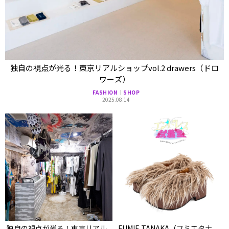
独自の視点が光る！東京リアルショップvol.2 drawers（ドロ
ワーズ）
FASHION
SHOP
2025.08.14
独自の視点が光る！東京リアル
FUMIE TANAKA（フミエタナ