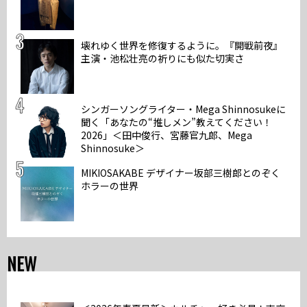
壊れゆく世界を修復するように。『開戦前夜』
主演・池松壮亮の祈りにも似た切実さ
シンガーソングライター・Mega Shinnosukeに
聞く「あなたの“推しメン”教えてください！
2026」＜田中俊行、宮藤官九郎、Mega
Shinnosuke＞
MIKIOSAKABE デザイナー坂部三樹郎とのぞく
ホラーの世界
NEW