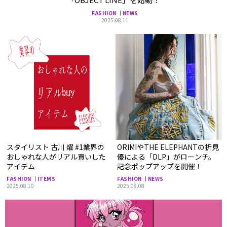
FASHION
NEWS
2025.08.11
スタイリスト 古川 燿 #1業界の
ORIMIやTHE ELEPHANTの折見
おしゃれな人がリアル買いした
優による「DLP」がローンチ。
アイテム
記念ポップアップを開催！
FASHION
ITEMS
FASHION
NEWS
2025.08.10
2025.08.08