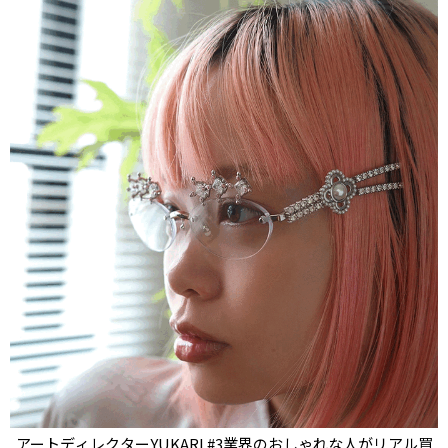
アートディレクターYUKARI #3業界のおしゃれな人がリアル買