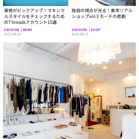
装苑がピックアップ！マキシマ
独自の視点が光る！東京リアル
ルスタイルをチェックするため
ショップvol.3 モードの悲劇
のThreadsアカウント15選
FASHION
NEWS
FASHION
SHOP
2025.08.18
2025.08.15