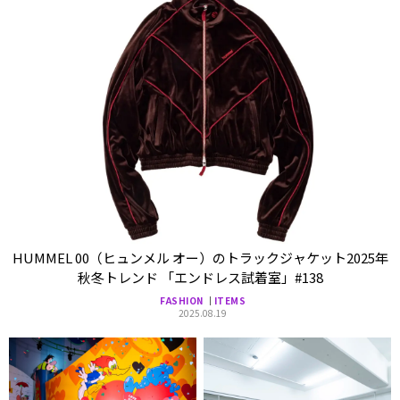
HUMMEL 00（ヒュンメル オー）のトラックジャケット2025年
秋冬トレンド 「エンドレス試着室」#138
FASHION
ITEMS
2025.08.19