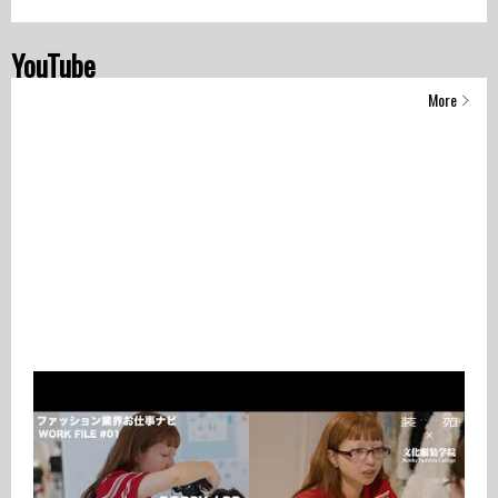
YouTube
More