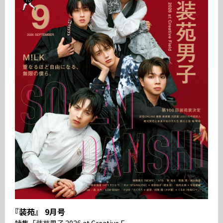
『装苑』 9月号