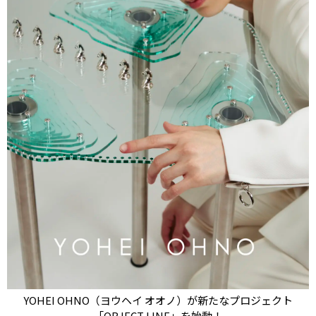
YOHEI OHNO（ヨウヘイ オオノ）が新たなプロジェクト
「OBJECT LINE」を始動！