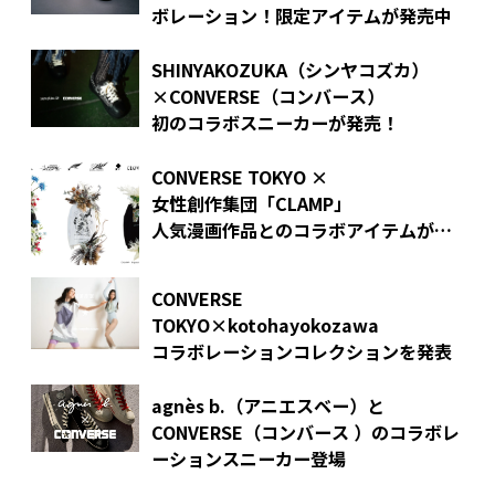
ボレーション！限定アイテムが発売中
SHINYAKOZUKA（シンヤコズカ）
×CONVERSE（コンバース）
初のコラボスニーカーが発売！
CONVERSE TOKYO ×
女性創作集団「CLAMP」
人気漫画作品とのコラボアイテムが発
売！
CONVERSE
TOKYO×kotohayokozawa
コラボレーションコレクションを発表
agnès b.（アニエスベー）と
CONVERSE（コンバース ）のコラボレ
ーションスニーカー登場