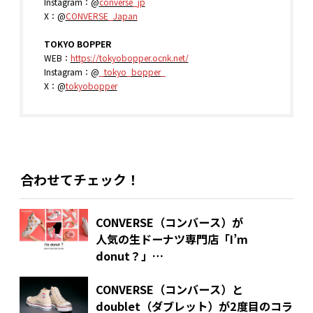
Instagram：@
converse_jp
X：@
CONVERSE_Japan
TOKYO BOPPER
WEB：
https://tokyobopper.ocnk.net/
Instagram：@
_tokyo_bopper_
X：@
tokyobopper
合わせてチェック！
CONVERSE（コンバース）が
人気の生ドーナツ専門店「I’m
donut？」
とコラボレーションを発表！
CONVERSE（コンバース）と
doublet（ダブレット）が2度目のコラ