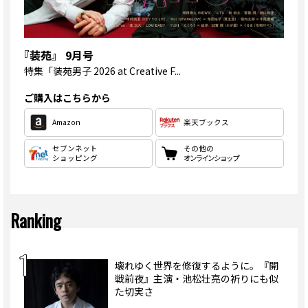
『装苑』 9月号
特集
「装苑男子 2026 at Creative F...
ご購入はこちらから
Amazon
楽天ブックス
セブンネット
その他の
ショッピング
オンラインショップ
Ranking
壊れゆく世界を修復するように。『開
戦前夜』主演・池松壮亮の祈りにも似
た切実さ