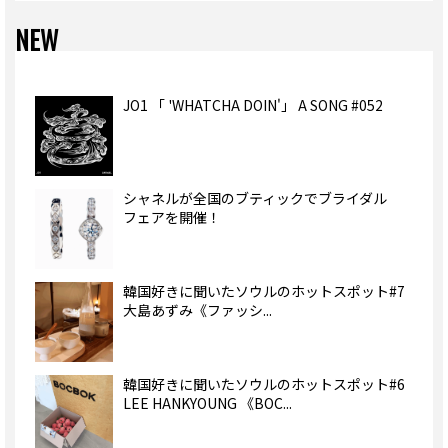
NEW
JO1 「 'WHATCHA DOIN'」 A SONG #052
シャネルが全国のブティックでブライダル
フェアを開催！
韓国好きに聞いたソウルのホットスポット#7
大島あずみ《ファッシ...
韓国好きに聞いたソウルのホットスポット#6
LEE HANKYOUNG 《BOC...