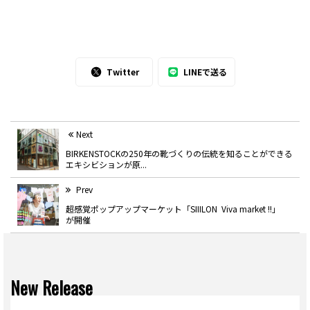
Twitter
LINEで送る
Next
BIRKENSTOCKの250年の靴づくりの伝統を知ることができる
エキシビションが原...
Prev
超感覚ポップアップマーケット「SIIILON Viva market !!」
が開催
New Release