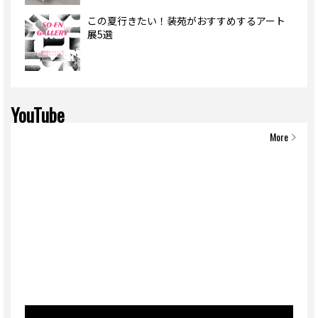
この夏行きたい！装苑がおすすめするアート
展5選
YouTube
More