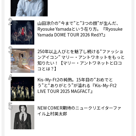
山田涼介の“今まで”と”3つの顔”が生んだ、
Ryosuke Yamadaという在り方。『Ryosuke
Yamada DOME TOUR 2026 Red.Y?』
250年以上人びとを魅了し続ける“ファッショ
ンアイコン” マリー・アントワネットをもっと
知りたい！【マリー・アントワネットとロコ
コとは？】
Kis-My-Ft2の純熟。15年目の“おめでと
う”と“ありがとう”が溢れる『Kis-My-Ft2
LIVE TOUR 2025 MAGFACT』
NEW COMER期待のニュークリエイターファ
イル上村英太郎