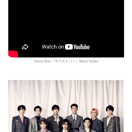
Snow Man「タペストリー」Music Video