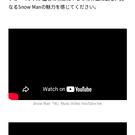
なるSnow Manの魅力を感じてください。
Snow Man「W」Music Video YouTube Ver.