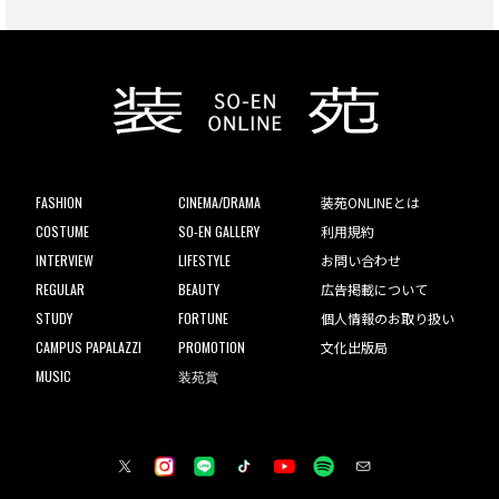
FASHION
CINEMA/DRAMA
装苑ONLINEとは
COSTUME
SO-EN GALLERY
利用規約
INTERVIEW
LIFESTYLE
お問い合わせ
REGULAR
BEAUTY
広告掲載について
STUDY
FORTUNE
個人情報のお取り扱い
CAMPUS PAPALAZZI
PROMOTION
文化出版局
MUSIC
装苑賞