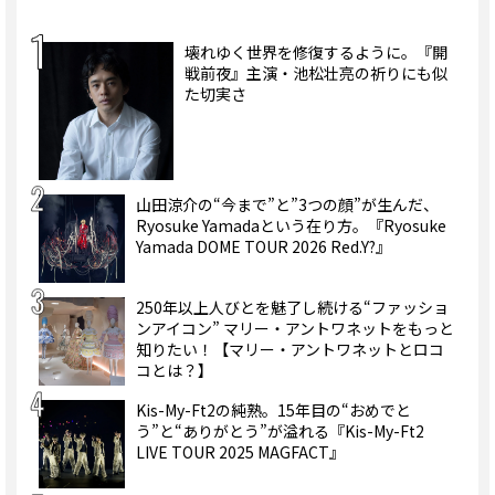
壊れゆく世界を修復するように。『開
戦前夜』主演・池松壮亮の祈りにも似
た切実さ
山田涼介の“今まで”と”3つの顔”が生んだ、
Ryosuke Yamadaという在り方。『Ryosuke
Yamada DOME TOUR 2026 Red.Y?』
250年以上人びとを魅了し続ける“ファッショ
ンアイコン” マリー・アントワネットをもっと
知りたい！【マリー・アントワネットとロコ
コとは？】
Kis-My-Ft2の純熟。15年目の“おめでと
う”と“ありがとう”が溢れる『Kis-My-Ft2
LIVE TOUR 2025 MAGFACT』