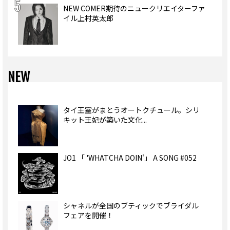
NEW COMER期待のニュークリエイターファ
イル上村英太郎
NEW
タイ王室がまとうオートクチュール。シリ
キット王妃が築いた文化...
JO1 「 'WHATCHA DOIN'」 A SONG #052
シャネルが全国のブティックでブライダル
フェアを開催！