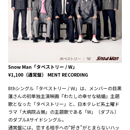
Snow Man「タペストリー / W」
¥1,100（通常盤） MENT RECORDING
8thシングル「タペストリー / Ｗ」は、メンバーの目黒
蓮さんの初単独主演映画『わたしの幸せな結婚』主題
歌となった「タペストリー」と、日本テレビ系土曜ド
ラマ「大病院占拠」の主題歌である「W」（ダブル）
のダブルAサイドシングル。
通常盤には、恋する相手への“好き”がとまらないハッ