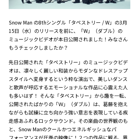
Snow Man の8thシングル「タペストリー / W」の3月
15日（水）のリリースを前に、「W」（ダブル）の
ミュージックビデオが本日公開されました！みなさん
もうチェックしましたか？
先日公開された「タペストリー」のミュージックビデ
オは、凛々しく麗しい和装からモダンなドレスアップ
スタイルへ変身するという粋な演出で、美しいダンス
と歌声が呼応するエモーショナルな作品に心震えた人
も多いはず！ そんな「タペストリー」から趣を一転、
公開されたばかりの「Ｗ」（ダブル）は、葛藤を抱え
ながらも試練に立ち向かう強い意志を表現している疾
走感あふれるロックサウンド。その楽曲の世界観のも
と、Snow Manのクールかつエネルギッシュなパ
フォーマンスが圧巻の映像に！２つの作品に観る、異