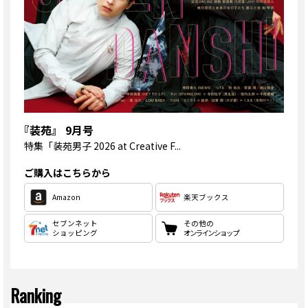
『装苑』 9月号
特集
「装苑男子 2026 at Creative F...
ご購入はこちらから
Amazon
楽天ブックス
セブンネット
その他の
ショッピング
オンラインショップ
Ranking