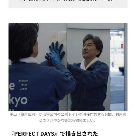
平山（役所広司）が渋谷区内の公衆トイレを清掃作業する合間、利用者
とのささやかな交流も微笑ましい。
『PERFECT DAYS』で描き出された