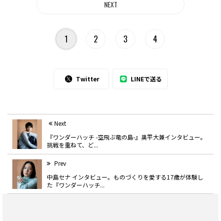
1
2
3
4
Twitter
LINEで送る
Next
『ワンダーハッチ -空飛ぶ竜の島-』奥平大兼インタビュー。
挑戦を重ねて、ど...
Prev
中島セナ インタビュー。ものづくりを愛する17歳が体験し
た『ワンダーハッチ...