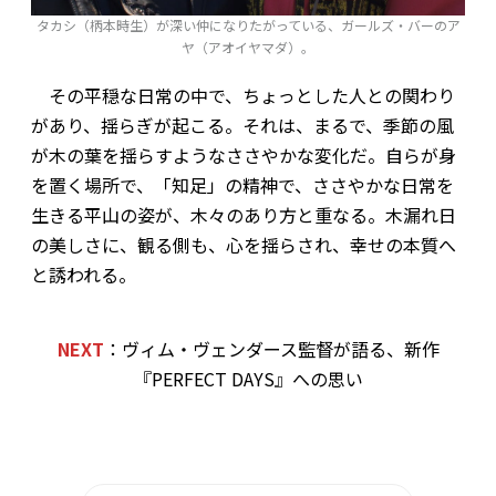
タカシ（柄本時生）が深い仲になりたがっている、ガールズ・バーのア
ヤ（アオイヤマダ）。
その平穏な日常の中で、ちょっとした人との関わり
があり、揺らぎが起こる。それは、まるで、季節の風
が木の葉を揺らすようなささやかな変化だ。自らが身
を置く場所で、「知足」の精神で、ささやかな日常を
生きる平山の姿が、木々のあり方と重なる。木漏れ日
の美しさに、観る側も、心を揺らされ、幸せの本質へ
と誘われる。
NEXT
：ヴィム・ヴェンダース監督が語る、新作
『PERFECT DAYS』への思い