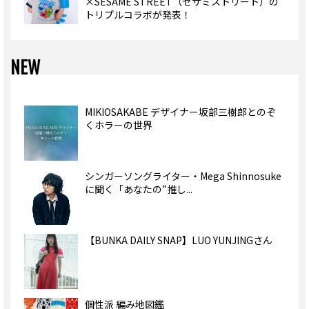
×SESAME STREET（セサミストリート）の
トリプルコラボが発表！
NEW
MIKIOSAKABE デザイナー坂部三樹郎とのぞ
くホラーの世界
シンガーソングライター・Mega Shinnosuke
に聞く「あなたの“推し...
【BUNKA DAILY SNAP】LUO YUNJINGさん
個性派 編み地図鑑