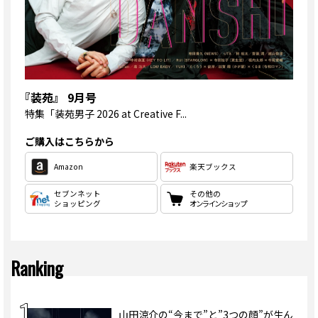
『装苑』 9月号
特集
「装苑男子 2026 at Creative F...
ご購入はこちらから
Amazon
楽天ブックス
セブンネット
その他の
ショッピング
オンラインショップ
Ranking
山田涼介の“今まで”と”3つの顔”が生ん