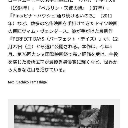
（1984年）、『ベルリン・天使の詩』（‘87年）、
『Pina/ピナ・バウシュ 踊り続けるいのち』（2011
年）など、数多の名作映画を手掛けてきたドイツ映画
の巨匠ヴィム・ヴェンダース。彼が手がけた最新作
『PERFECT DAYS（パーフェクト・デイズ）』が、12
月22日（金）から遂に公開される。本作は、今年5
月、第76回カンヌ国際映画祭で高い評価を受け、主役
を演じた役所広司が最優秀男優賞に輝くなど、世界か
ら大きな注目を浴びている。
text : Sachiko Tamashige