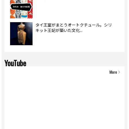
タイ王室がまとうオートクチュール。シリ
キット王妃が築いた文化...
YouTube
More