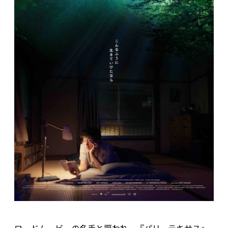
ロードムービーの名手と謳われ、『パリ、テキサス』