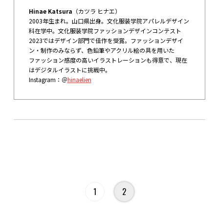
Hinae Katsura
（カツラ ヒナエ）
2003年生まれ。山口県出身。文化服装学院アパレルデザイン
科在学中。文化服装学院ファッションデザインコンテスト
2023ではデザイン部門で佳作を受賞。ファッションデザイ
ン・制作のみならず、色鉛筆やアクリル絵の具を用いた
ファッション感度の高いイラストレーションも得意で、現在
はデジタルイラストに挑戦中。
Instagram：＠
hinaelien
1
2