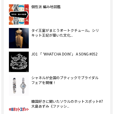
個性派 編み地図鑑
タイ王室がまとうオートクチュール。シリ
キット王妃が築いた文化...
JO1 「 'WHATCHA DOIN'」 A SONG #052
シャネルが全国のブティックでブライダル
フェアを開催！
韓国好きに聞いたソウルのホットスポット#7
大島あずみ《ファッシ...