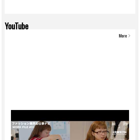
YouTube
More