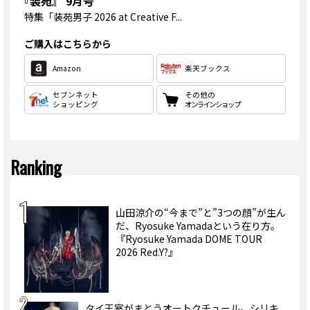
『装苑』 9月号
特集
「装苑男子 2026 at Creative F...
ご購入はこちらから
Amazon
楽天ブックス
セブンネット
その他の
ショッピング
オンラインショップ
Ranking
山田涼介の“今まで”と”3つの顔”が生ん
だ、Ryosuke Yamadaという在り方。
『Ryosuke Yamada DOME TOUR
2026 Red.Y?』
タイ王室がまとうオートクチュール。シリキ