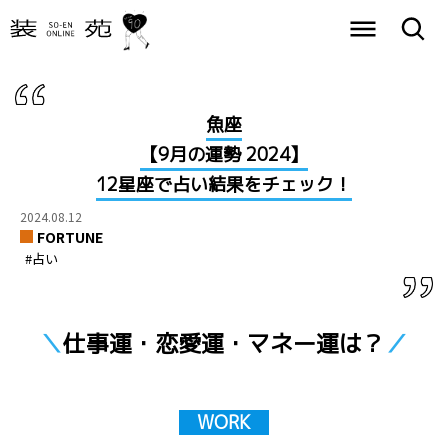
魚座
【9月の運勢 2024】
12星座で占い結果をチェック！
2024.08.12
FORTUNE
#占い
＼
仕事運・恋愛運・マネー運は？
／
WORK