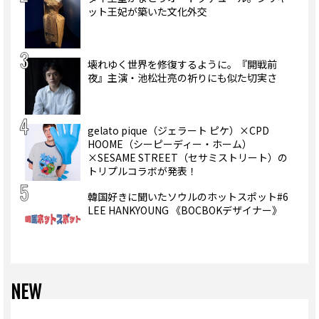
ット王妃が築いた文化外交
壊れゆく世界を修復するように。『開戦前
夜』主演・池松壮亮の祈りにも似た切実さ
gelato pique（ジェラート ピケ）×CPD
HOOME（シーピーディー・ホーム）
×SESAME STREET（セサミストリート）の
トリプルコラボが発表！
韓国好きに聞いたソウルのホットスポット#6
LEE HANKYOUNG 《BOCBOKデザイナー》
NEW