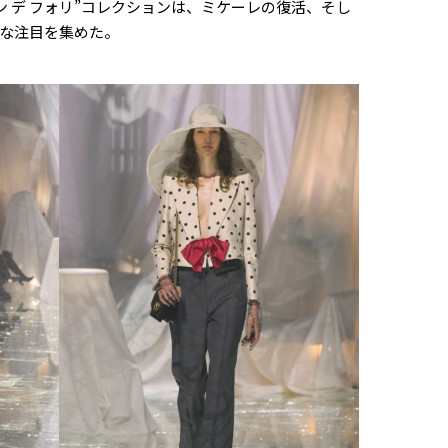
ヨン デ フォリ”コレクションは、ミケーレの復活、そし
な注目を集めた。