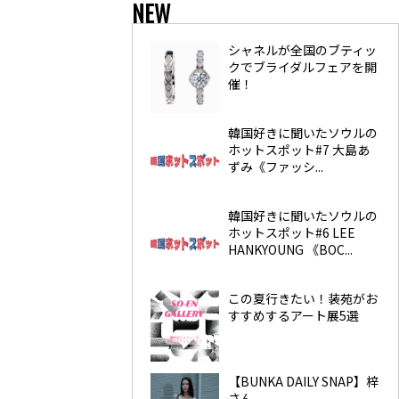
NEW
シャネルが全国のブティッ
クでブライダルフェアを開
催！
韓国好きに聞いたソウルの
ホットスポット#7 大島あ
ずみ《ファッシ...
韓国好きに聞いたソウルの
ホットスポット#6 LEE
HANKYOUNG 《BOC...
この夏行きたい！装苑がお
すすめするアート展5選
【BUNKA DAILY SNAP】梓
さん