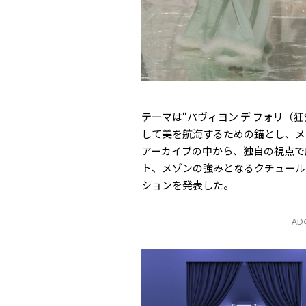
テーマは“パヴィヨン デ フォリ（
して美を航海するための錨とし、メ
アーカイブの中から、独自の視点で
ト、メゾンの強みとなるクチュール
ションを発表した。
A