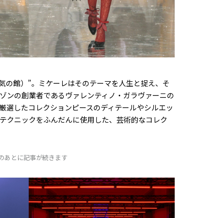
狂気の館）”。ミケーレはそのテーマを人生と捉え、そ
ゾンの創業者であるヴァレンティノ・ガラヴァーニの
厳選したコレクションピースのディテールやシルエッ
テクニックをふんだんに使用した、芸術的なコレク
Dのあとに記事が続きます