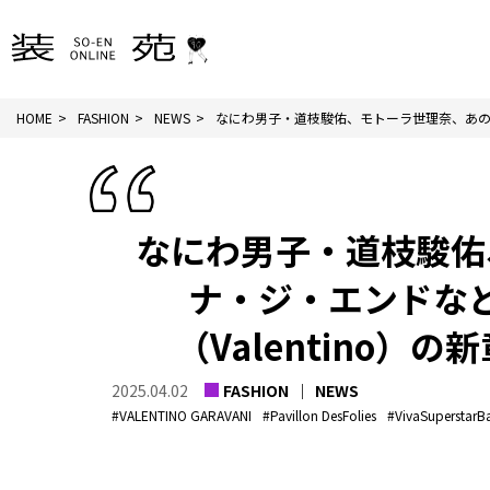
HOME
FASHION
NEWS
なにわ男子・道枝駿佑、モトーラ世理奈、あの、
なにわ男子・道枝駿佑
ナ・ジ・エンドな
（Valentino
2025.04.02
FASHION
NEWS
#VALENTINO GARAVANI
#Pavillon DesFolies
#VivaSuperstarB