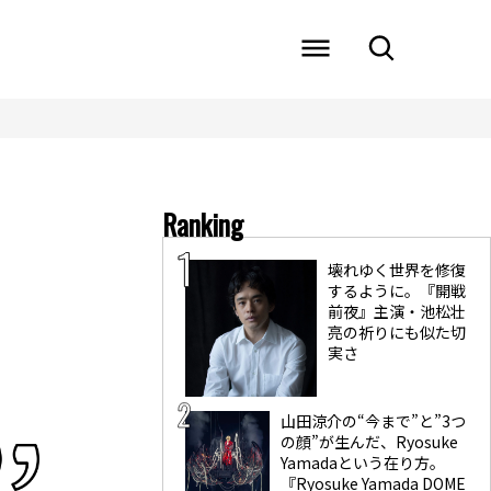
Ranking
壊れゆく世界を修復
するように。『開戦
前夜』主演・池松壮
亮の祈りにも似た切
実さ
山田涼介の“今まで”と”3つ
の顔”が生んだ、Ryosuke
Yamadaという在り方。
『Ryosuke Yamada DOME