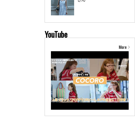
YouTube
More