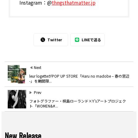
Instagram：@
thngsthatmatter.jp
Twitter
LINEで送る
Next
leur logetteがPOP UP STORE「Haru no madobe – 春の窓辺
-」を期間限...
Prev
フォトグラファー・桐島ローランド×Y’sアートプロジェク
ト「WOMEN&#...
New Release