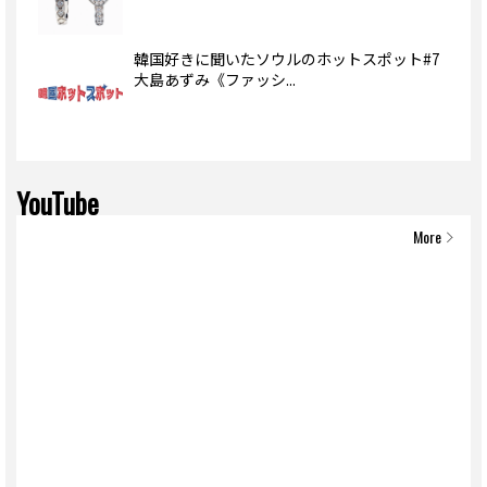
韓国好きに聞いたソウルのホットスポット#7
大島あずみ《ファッシ...
YouTube
More