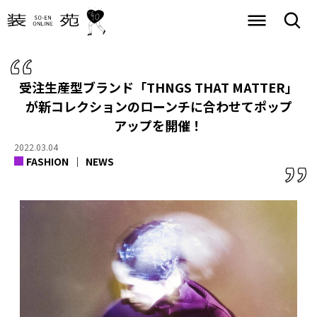
受注生産型ブランド「THNGS THAT MATTER」
が
新コレクションのローンチに合わせてポップ
アップを開催！
2022.03.04
FASHION
NEWS