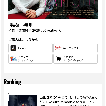
『装苑』 9月号
特集
「装苑男子 2026 at Creative F...
ご購入はこちらから
Amazon
楽天ブックス
セブンネット
その他の
ショッピング
オンラインショップ
Ranking
山田涼介の“今まで”と”3つの顔”が生ん
だ、Ryosuke Yamadaという在り方。