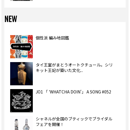
NEW
個性派 編み地図鑑
タイ王室がまとうオートクチュール。シリ
キット王妃が築いた文化...
JO1 「 'WHATCHA DOIN'」 A SONG #052
シャネルが全国のブティックでブライダル
フェアを開催！