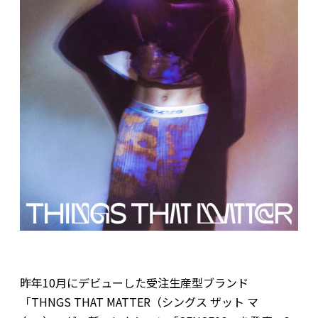
昨年10月にデビューした受注生産型ブランド
「THNGS THAT MATTER（シングス ザット マ