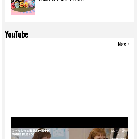
YouTube
More