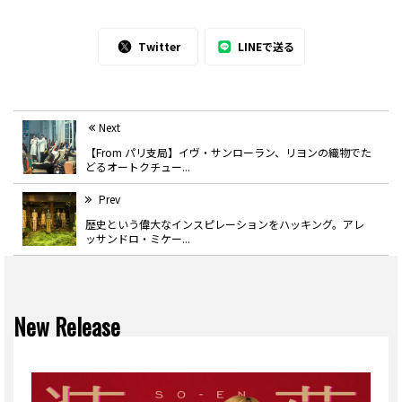
Twitter
LINEで送る
Next
【From パリ支局】イヴ・サンローラン、リヨンの織物でた
どるオートクチュー...
Prev
歴史という偉大なインスピレーションをハッキング。アレ
ッサンドロ・ミケー...
New Release