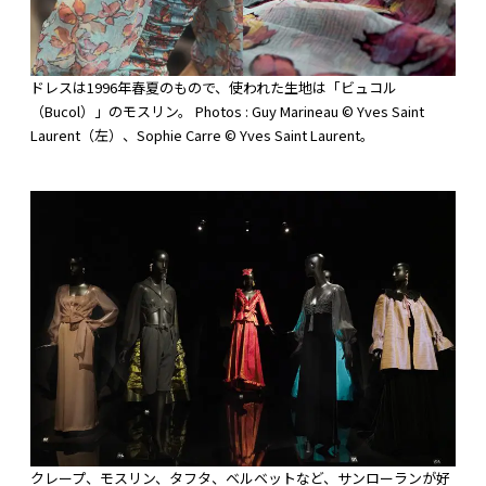
ドレスは1996年春夏のもので、使われた生地は「ビュコル
（Bucol）」のモスリン。 Photos : Guy Marineau © Yves Saint
Laurent（左）、Sophie Carre © Yves Saint Laurent。
クレープ、モスリン、タフタ、ベルベットなど、サンローランが好