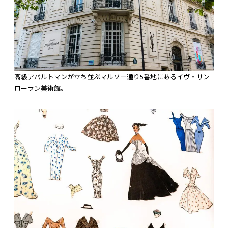
高級アパルトマンが立ち並ぶマルソー通り5番地にあるイヴ・サン
ローラン美術館。