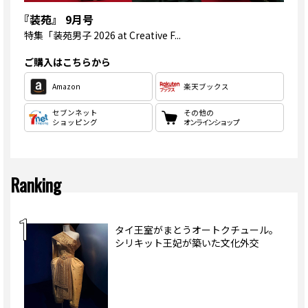
『装苑』 9月号
特集
「装苑男子 2026 at Creative F...
ご購入はこちらから
Amazon
楽天ブックス
セブンネット
その他の
ショッピング
オンラインショップ
Ranking
タイ王室がまとうオートクチュール。
シリキット王妃が築いた文化外交