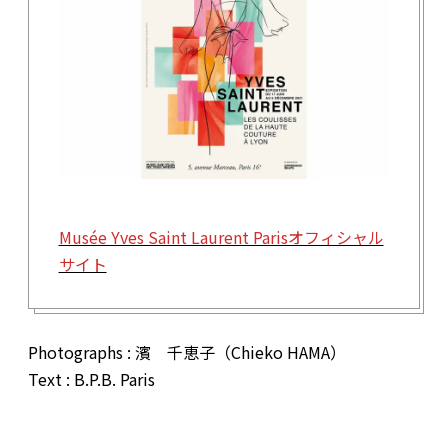
Musée Yves Saint Laurent Parisオフィシャル
サイト
Photographs : 濱 千恵子（Chieko HAMA）
Text : B.P.B. Paris