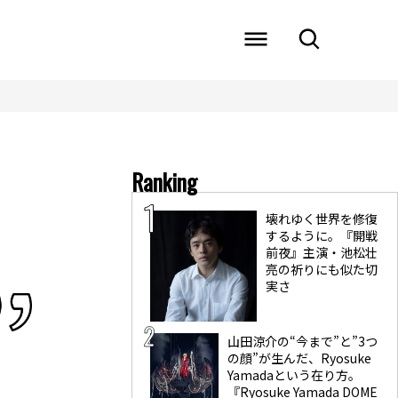
Ranking
壊れゆく世界を修復
するように。『開戦
前夜』主演・池松壮
亮の祈りにも似た切
実さ
山田涼介の“今まで”と”3つ
の顔”が生んだ、Ryosuke
Yamadaという在り方。
『Ryosuke Yamada DOME