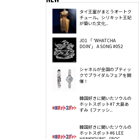
タイ王室がまとうオートク
チュール。シリキット王妃
が築いた文化...
JO1 「 'WHATCHA
DOIN'」 A SONG #052
シャネルが全国のブティッ
クでブライダルフェアを開
催！
韓国好きに聞いたソウルの
ホットスポット#7 大島あ
ずみ《ファッシ...
韓国好きに聞いたソウルの
ホットスポット#6 LEE
HANKYOUNG 《BOC...