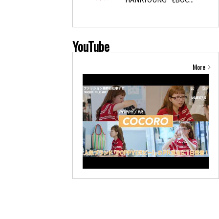
YouTube
More