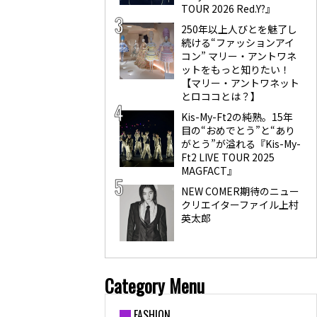
TOUR 2026 Red.Y?』
250年以上人びとを魅了し
続ける“ファッションアイ
コン” マリー・アントワネ
ットをもっと知りたい！
【マリー・アントワネット
とロココとは？】
Kis-My-Ft2の純熟。15年
目の“おめでとう”と“あり
がとう”が溢れる『Kis-My-
Ft2 LIVE TOUR 2025
MAGFACT』
NEW COMER期待のニュー
クリエイターファイル上村
英太郎
Category Menu
FASHION