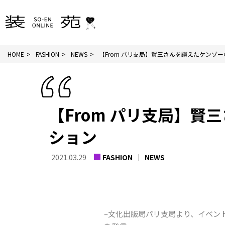
HOME
FASHION
NEWS
【From パリ支局】賢三さんを讃えたケンゾーのコ
【From パリ支局】
ション
2021.03.29
FASHION
NEWS
–文化出版局パリ支局より、イベン