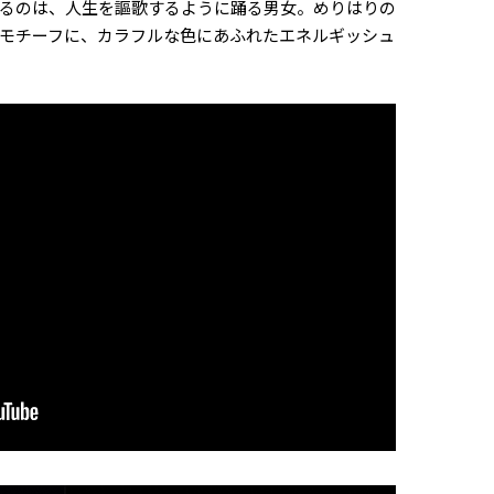
るのは、人生を謳歌するように踊る男女。めりはりの
モチーフに、カラフルな色にあふれたエネルギッシュ