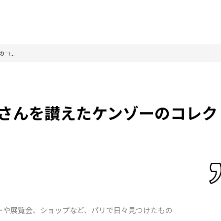
...
賢三さんを讃えたケンゾーのコレク
トや展覧会、ショップなど、パリで日々見つけたもの