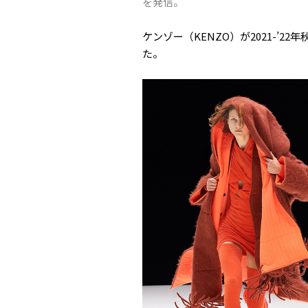
を発信。
ケンゾー（KENZO）が2021-’
た。